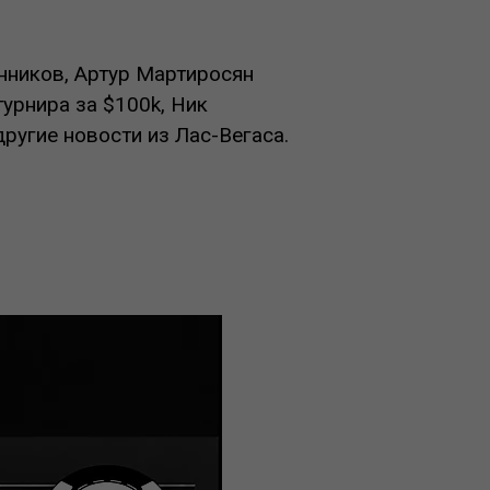
нников, Артур Мартиросян
урнира за $100k, Ник
ругие новости из Лас-Вегаса.