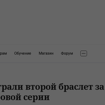
ярам
Обучение
Магазин
Форум
али второй браслет за
овой серии