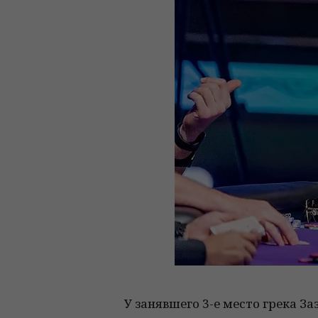
У занявшего 3-е место грека За