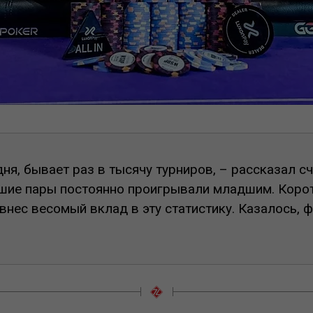
дня, бывает раз в тысячу турниров, – рассказал с
ршие пары постоянно проигрывали младшим. Корот
 внес весомый вклад в эту статистику. Казалось, 