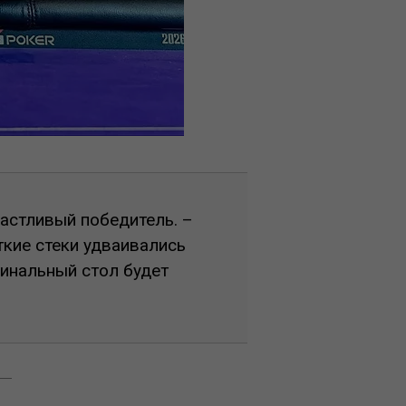
частливый победитель. –
кие стеки удваивались
финальный стол будет