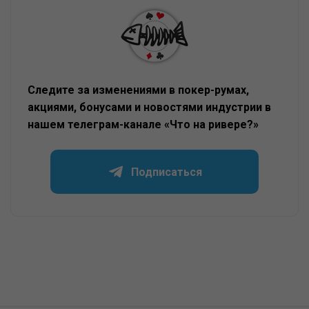
Следите за изменениями в покер-румах,
акциями, бонусами и новостями индустрии в
нашем телеграм-канале «Что на ривере?»
Подписаться