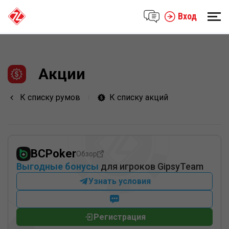
Вход
Акции
К списку румов
К списку акций
BCPoker
Обзор
Выгодные бонусы
для игроков GipsyTeam
Узнать условия
Регистрация