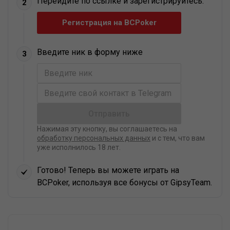
Перейдите по ссылке и зарегистрируйтесь:
2
Регистрация на BCPoker
Введите ник в форму ниже
3
Нажимая эту кнопку, вы соглашаетесь на
обработку персональных данных
и с тем, что вам
уже исполнилось 18 лет.
Готово! Теперь вы можете играть на
BCPoker, используя все бонусы от GipsyTeam.