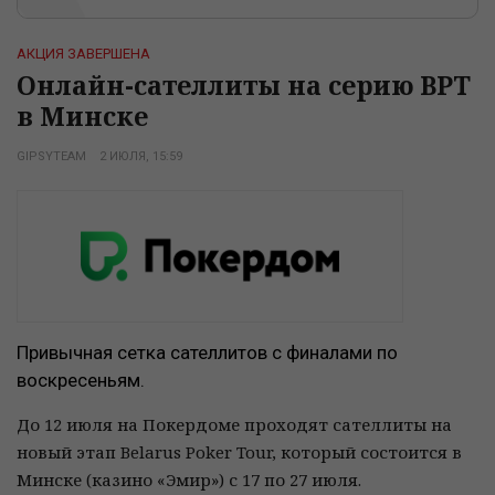
АКЦИЯ ЗАВЕРШЕНА
Онлайн-сателлиты на серию BPT
в Минске
GIPSYTEAM
2 ИЮЛЯ, 15:59
Привычная сетка сателлитов с финалами по
воскресеньям.
До 12 июля на Покердоме проходят сателлиты на
новый этап Belarus Poker Tour, который состоится в
Минске (казино «Эмир») с 17 по 27 июля.