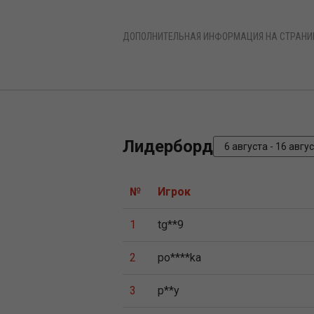
ДОПОЛНИТЕЛЬНАЯ ИНФОРМАЦИЯ НА СТРАНИ
Лидерборд
№
Игрок
1
tg**9
2
po****ka
3
p**y