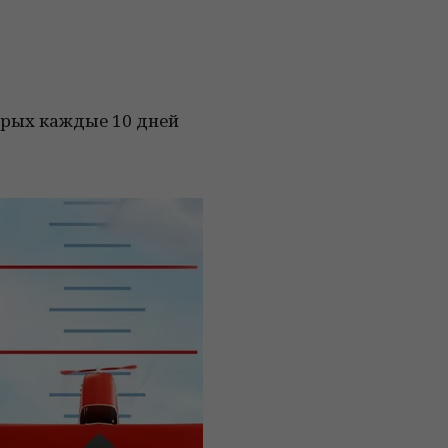
орых каждые 10 дней