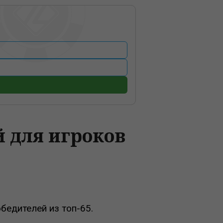
й для игроков
бедителей из топ-65.