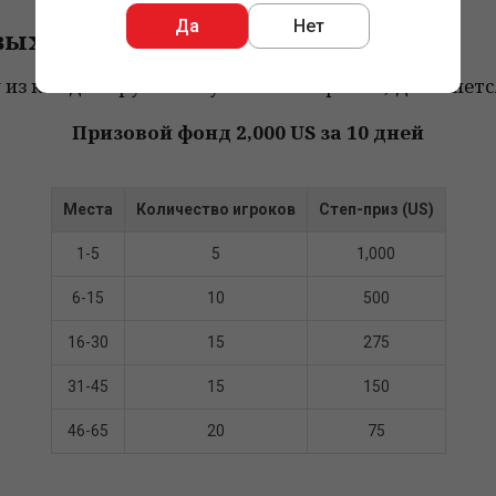
Да
Нет
вых
у из каждой группы случайным образом) достанется 
Призовой фонд 2,000 US за 10 дней
Места
Количество игроков
Степ-приз (US)
1-5
5
1,000
6-15
10
500
16-30
15
275
31-45
15
150
46-65
20
75