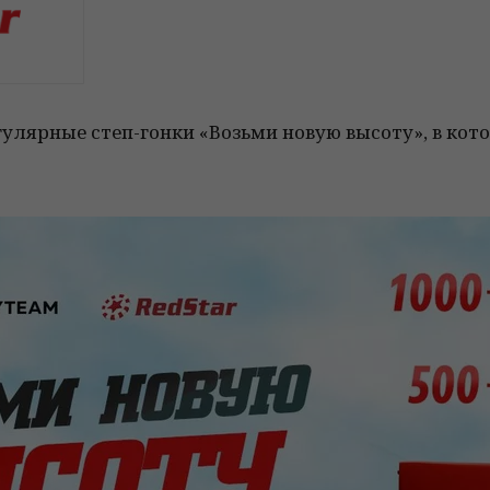
улярные степ-гонки «Возьми новую высоту», в кот