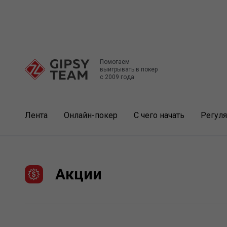
Помогаем
выигрывать в покер
с 2009 года
Лента
Онлайн-покер
С чего начать
Регул
Акции