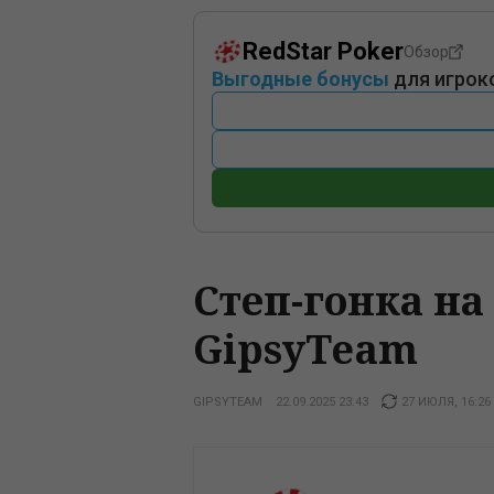
RedStar Poker
Обзор
Выгодные бонусы
для игрок
Степ-гонка на
GipsyTeam
GIPSYTEAM
22.09.2025 23:43
27 ИЮЛЯ, 16:26