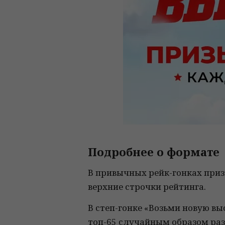
Подробнее о формате
В привычных рейк-гонках при
верхние строчки рейтинга.
В степ-гонке «Возьми новую вы
топ-65 случайным образом разыг