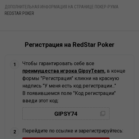
ДОПОЛНИТЕЛЬНАЯ ИНФОРМАЦИЯ НА СТРАНИЦЕ ПОКЕР-РУМА
REDSTAR POKER
Регистрация на RedStar Poker
Чтобы гарантировать себе все
1
преимущества игрока GipsyTeam,
в конце
формы "Регистрация" кликни на красную
надпись "У меня есть код регистрации..."
В появившемся поле "Код регистрации"
введи этот код:
Скопировано
GIPSY74
Перейдите по ссылке и зарегистрируйтесь:
2