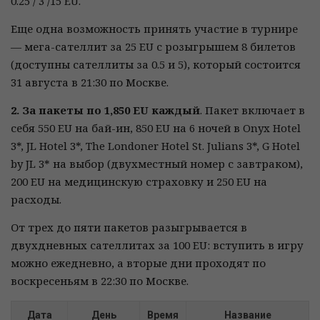
0.25 / 3 /15 EU.
Еще одна возможность принять участие в турнире
— мега-сателлит за 25 EU с розыгрышем 8 билетов
(доступны сателлиты за 0.5 и 5), который состоится
31 августа в 21:30 по Москве.
2. За пакеты по 1,850 EU каждый
. Пакет включает в
себя 550 EU на бай-ин, 850 EU на 6 ночей в Onyx Hotel
3*, JL Hotel 3*, The Londoner Hotel St. Julians 3*, G Hotel
by JL 3* на выбор (двухместный номер с завтраком),
200 EU на медицинскую страховку и 250 EU на
расходы.
От трех до пяти пакетов разыгрывается в
двухдневных сателлитах за 100 EU: вступить в игру
можно ежедневно, а вторые дни проходят по
воскресеньям в 22:30 по Москве.
Дата
День
Время
Название