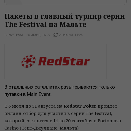
Пакеты в главный турнир серии
The Festival на Мальте
GIPSYTEAM
25 ИЮНЯ, 16:29
29 ИЮНЯ, 14:25
В отдельных сателлитах разыгрываются только
путевки в Main Event.
С 6 июля по 31 августа на
RedStar Poker
пройдет
онлайн-отбор для участия в серии The Festival,
который состоится с 14 по 20 сентября в Portomaso
Casino (Сент-Джулианс, Мальта).