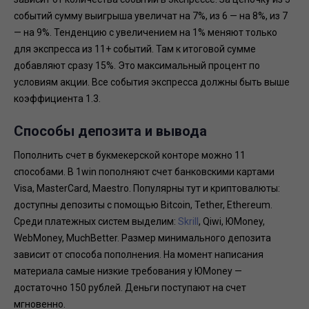
событий сумму выигрыша увеличат на 7%, из 6 — на 8%, из 7
— на 9%. Тенденцию с увеличением на 1% меняют только
для экспресса из 11+ событий. Там к итоговой сумме
добавляют сразу 15%. Это максимальный процент по
условиям акции. Все события экспресса должны быть выше
коэффициента 1.3.
Способы депозита и вывода
Пополнить счет в букмекерской конторе можно 11
способами. В 1win пополняют счет банковскими картами
Visa, MasterCard, Maestro. Популярны тут и криптовалюты:
доступны депозиты с помощью Bitcoin, Tether, Ethereum.
Среди платежных систем выделим:
Skrill
, Qiwi, ЮMoney,
WebMoney, MuchBetter. Размер минимального депозита
зависит от способа пополнения. На момент написания
материала самые низкие требования у ЮMoney —
достаточно 150 рублей. Деньги поступают на счет
мгновенно.