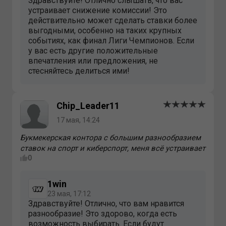
Здравствуйте! Отлично слышать, что вас
устраивает снижение комиссии! Это
действительно может сделать ставки более
выгодными, особенно на таких крупных
событиях, как финал Лиги Чемпионов. Если
у вас есть другие положительные
впечатления или предложения, не
стесняйтесь делиться ими!
Chip_Leader11
17 мая, 14:24
Букмекерская контора с большим разнообразием
ставок на спорт и киберспорт, меня всё устраивает
0
1win
23 мая, 17:12
Здравствуйте! Отлично, что вам нравится
разнообразие! Это здорово, когда есть
возможность выбирать. Если будут