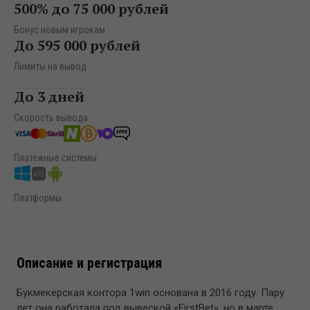
500% до 75 000 рублей
Бонус новым игрокам
До 595 000 рублей
Лимиты на вывод
До 3 дней
Скорость вывода
Платёжные системы
Платформы
Описание и регистрация
Букмекерская контора 1win основана в 2016 году. Пару
лет она работала под вывеской «FirstBet», но в марте