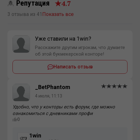
4.7
Репутация
3 отзыва из 41
Показать все
Уже ставили на 1win?
Расскажите другим игрокам, что думаете
об этой букмекерской конторе!
Написать отзыв
_BetPhantom
4 июля, 11:13
Удобно, что у конторы есть форум, где можно
ознакомиться с дневниками профи
0
1win