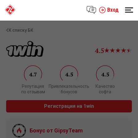
Вход
Бонусы от GT
Регистрация
К списку БК
4.5
4.7
4.5
4.5
Репутация
Привлекательность
Качество
по отзывам
бонусов
софта
Регистрация на 1win
Бонус от GipsyTeam