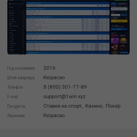
2016
Год основания
Кюрасао
Штаб-квартира
8 (800) 301-77-89
Телефон
support@1win.xyz
E-mail
Ставки на спорт
,
Казино
,
Покер
Продукты
Кюрасао
Лицензия