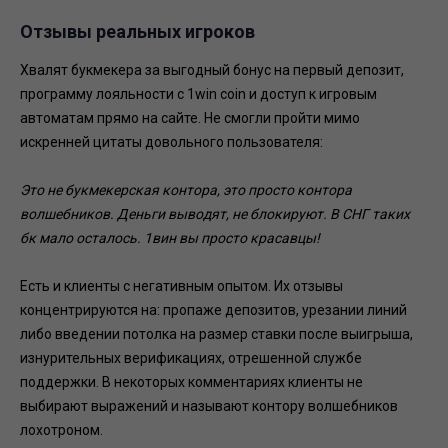
Отзывы реальных игроков
Хвалят букмекера за выгодный бонус на первый депозит,
программу лояльности с 1win coin и доступ к игровым
автоматам прямо на сайте. Не смогли пройти мимо
искренней цитаты довольного пользователя:
Это не букмекерская контора, это просто контора
волшебников. Деньги выводят, не блокируют. В СНГ таких
бк мало осталось. 1вин вы просто красавцы!
Есть и клиенты с негативным опытом. Их отзывы
концентрируются на: пропаже депозитов, урезании линий
либо введении потолка на размер ставки после выигрыша,
изнурительных верификациях, отрешенной службе
поддержки. В некоторых комментариях клиенты не
выбирают выражений и называют контору волшебников
лохотроном.