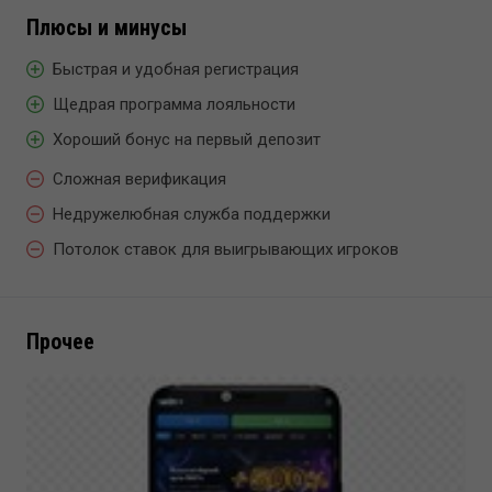
Плюсы и минусы
Быстрая и удобная регистрация
Щедрая программа лояльности
Хороший бонус на первый депозит
Сложная верификация
Недружелюбная служба поддержки
Потолок ставок для выигрывающих игроков
Прочее