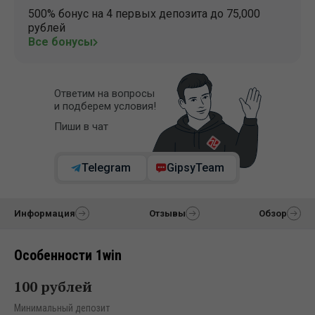
500% бонус на 4 первых депозита до 75,000
рублей
Все бонусы
Ответим на вопросы
и подберем условия!
Пиши в чат
Telegram
GipsyTeam
Информация
Отзывы
Обзор
Особенности 1win
100 рублей
Минимальный депозит