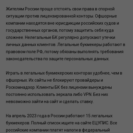
Жителям России проще отстоять свои права в спорной
ситуации против лицензированной конторы. Офшорные
компании находятся вне юрисдикции российских судов и
государственных органов, потому защитить себя куда
сложнее. Нелегальные БК регулярно допускают утечки
личных данных клиентов. Легальные букмекеры работают в
правовом поле РФ, потому обязаны выполнять требования
законодательства по защите персональных данных.
Играть в легальных букмекерских конторах удобнее, чем в
офшорных. Их сайты не блокируют провайдеры и
Роскомнадзор. Клиенты БК без лицензии вынуждены
постоянно использовать зеркала либо VPN. Без них
невозможно зайти на сайт и сделать ставку.
На апрель 2023 года в России работают 15 легальных
букмекеров. Полный список ищите на сайте ЕЦУПИС. Все
российские компании платят налоги в федеральный