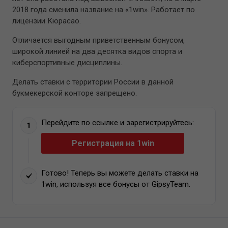
2018 года сменила название на «1win». Работает по
лицензии Кюрасао.
Отличается выгодным приветственным бонусом,
широкой линией на два десятка видов спорта и
киберспортивные дисциплины.
Делать ставки с территории России в данной
букмекерской конторе запрещено.
Перейдите по ссылке и зарегистрируйтесь:
1
Регистрация на 1win
Готово! Теперь вы можете делать ставки на
1win, используя все бонусы от GipsyTeam.