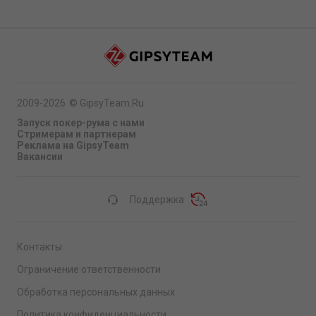
2009-2026
©
GipsyTeam.Ru
Запуск покер-рума с нами
Стримерам и партнерам
Реклама на GipsyTeam
Вакансии
Поддержка
Контакты
Ограничение ответственности
Обработка персональных данных
Политика конфиденциальности