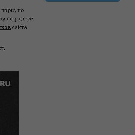
 пары, но
или шортдеке
чков
сайта
сь