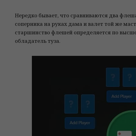
Нередко бывает, что сравниваются два флеша.
соперника на руках дама и валет той же маст
старшинство флешей определяется по высше
обладатель туза.