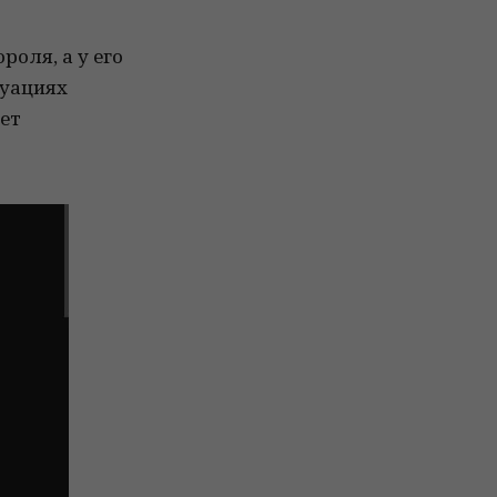
роля, а у его
туациях
ет