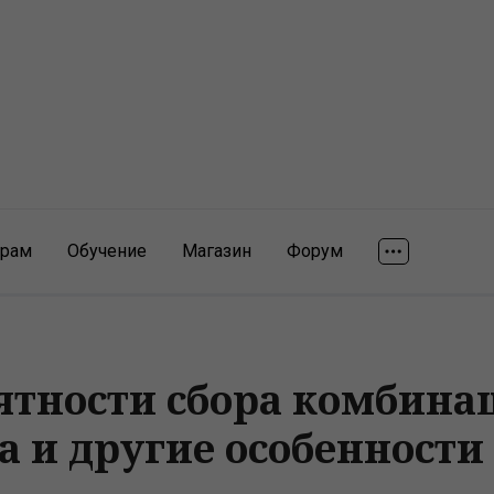
ярам
Обучение
Магазин
Форум
ятности сбора комбина
 и другие особенности