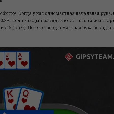
обытие. Когда у нас одномастная начальная рука, 
.8%. Если каждый раз идти в олл-ин с таким стар
из 15 (6.5%). Неготовая одномастная рука без одно