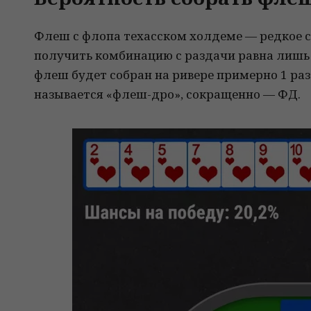
Флеш с флопа техасском холдеме — редкое с
получить комбинацию с раздачи равна лишь 0
флеш будет собран на ривере примерно 1 раз 
называется «флеш-дро», сокращенно — ФД.