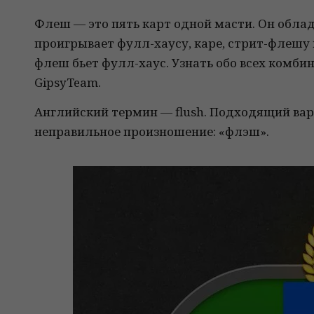
Флеш — это пять карт одной масти. Он облада
проигрывает фулл-хаусу, каре, стрит-флешу
флеш бьет фулл-хаус. Узнать обо всех комби
GipsyTeam.
Английский термин — flush. Подходящий вари
неправильное произношение: «флэш».