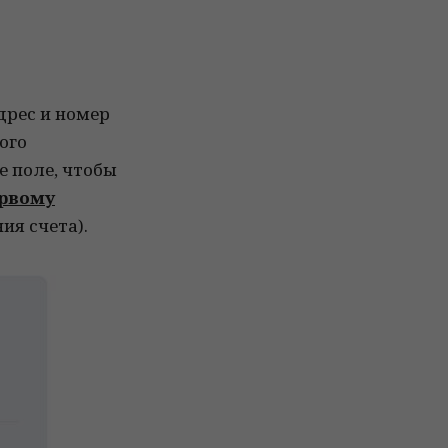
дрес и номер
ого
е поле, чтобы
ервому
ия счета).