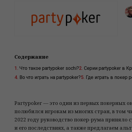
Содержание
Что такое partypoker sochi?
Серии partypoker в К
Во что играть на partypoker?
Где играть в покер 
Partypoker — это один из первых покерных он
полюбился игрокам из многих стран, в том ч
2022 году руководство покер-рума приняло с
и его последствиях, а также предлагаем аль