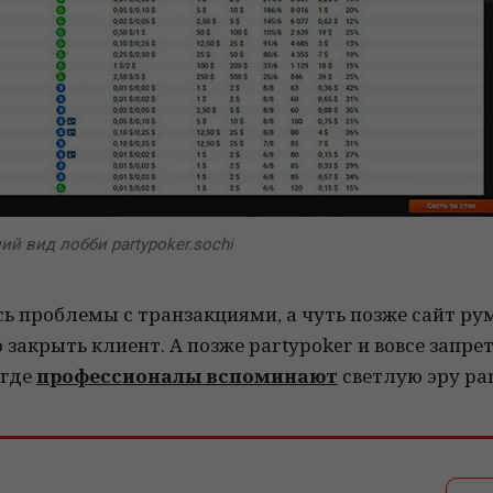
й вид лобби partypoker.sochi
ись проблемы с транзакциями, а чуть позже сайт ру
 закрыть клиент. А позже partypoker и вовсе запре
 где
профессионалы вспоминают
светлую эру par