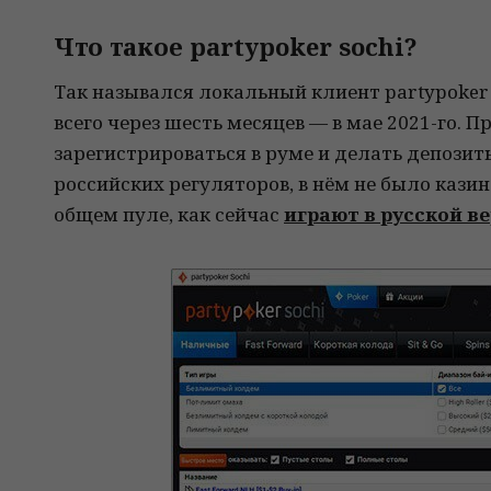
Что такое partypoker sochi?
Так назывался локальный клиент partypoker д
всего через шесть месяцев — в мае 2021-го. 
зарегистрироваться в руме и делать депозит
российских регуляторов, в нём не было казин
общем пуле, как сейчас
играют в русской ве