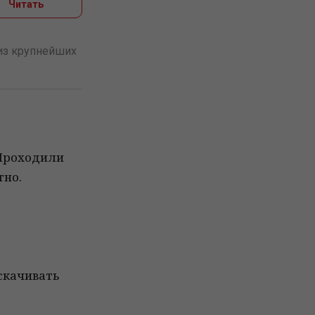
Читать
 из крупнейших
 Проходили
тно.
скачивать