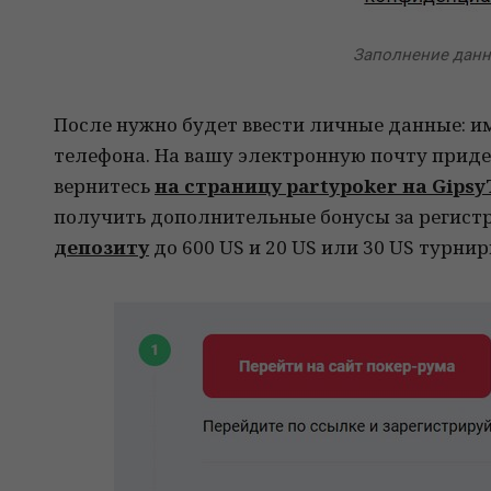
Заполнение данны
После нужно будет ввести личные данные: и
телефона. На вашу электронную почту приде
вернитесь
на страницу partypoker на Gips
получить дополнительные бонусы за регистр
депозиту
до 600 US и 20 US или 30 US турни