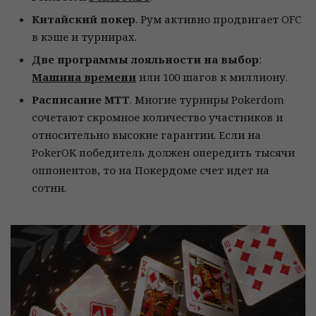
Китайский покер
. Рум активно продвигает OFC
в кэше и турнирах.
Две программы лояльности на выбор
:
Машина времени
или 100 шагов к миллиону.
Расписание MTT
. Многие турниры Pokerdom
сочетают скромное количество участников и
относительно высокие гарантии. Если на
PokerOK победитель должен опередить тысячи
оппонентов, то на Покердоме счет идет на
сотни.