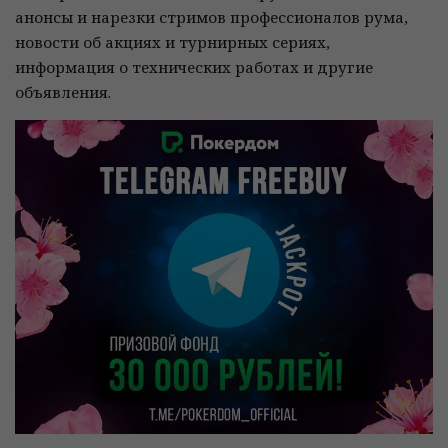
анонсы и нарезки стримов профессионалов рума,
новости об акциях и турнирных сериях,
информация о технических работах и другие
объявления.