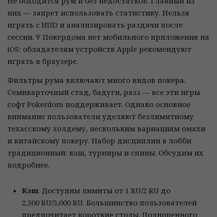
Не обходится рум и без недостатков. Главный из
них — запрет использовать статистику. Нельзя
играть с HUD и анализировать раздачи после
сессии. У Покердома нет мобильного приложения на
iOS: обладателям устройств Apple рекомендуют
играть в браузере.
Фильтры рума включают много видов покера.
Семикарточный стад, бадуги, разз — все эти игры
софт Pokerdom поддерживает. Однако основное
внимание пользователи уделяют безлимитному
техасскому холдему, нескольким вариациям омахи
и китайскому покеру. Набор дисциплин в лобби
традиционный: кэш, турниры и спины. Обсудим их
подробнее.
Кэш
. Доступны лимиты от 1 RU/2 RU до
2,500 RU/5,000 RU. Большинство пользователей
предпочитает короткие столы. Полноценного