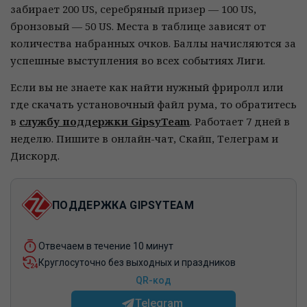
забирает 200 US, серебряный призер — 100 US,
бронзовый — 50 US. Места в таблице зависят от
количества набранных очков. Баллы начисляются за
успешные выступления во всех событиях Лиги.
Если вы не знаете как найти нужный фриролл или
где скачать установочный файл рума, то обратитесь
в
службу поддержки GipsyTeam
. Работает 7 дней в
неделю. Пишите в онлайн-чат, Скайп, Телеграм и
Дискорд.
ПОДДЕРЖКА GIPSYTEAM
Отвечаем в течение 10 минут
Круглосуточно без выходных и праздников
QR-код
Telegram