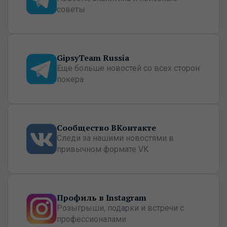
советы
GipsyTeam Russia
Еще больше новостей со всех сторон
покера
Сообщество ВКонтакте
Следи за нашими новостями в
привычном формате VK
Профиль в Instagram
Розыгрыши, подарки и встречи с
профессионалами