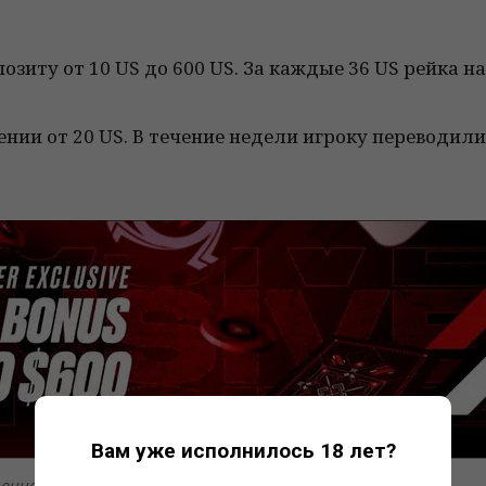
зиту от 10 US до 600 US. За каждые 36 US рейка на
нии от 20 US. В течение недели игроку переводил
Вам уже исполнилось 18 лет?