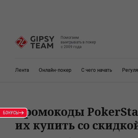
Помогаем
выигрывать в покер
с 2009 года
Лента
Онлайн-покер
С чего начать
Регул
Промокоды PokerSta
БОНУСЫ
их купить со скидко