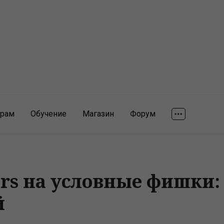
ярам
Обучение
Магазин
Форум
rs на условные фишки:
й