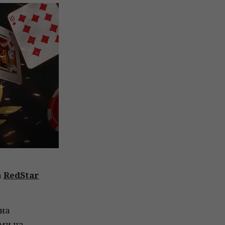
а
RedStar
 на
ями на