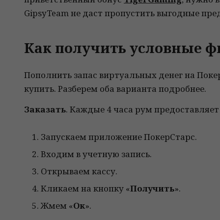
GipsyTeam не даст пропустить выгодные пре
Как получить условные фи
Пополнить запас виртуальных денег на ПокерС
купить. Разберем оба варианта подробнее.
Заказать
. Каждые 4 часа рум предоставляет 
Запускаем приложение ПокерСтарс.
Входим в учетную запись.
Открываем кассу.
Кликаем на кнопку «
Получить
».
Жмем «
Ок
».