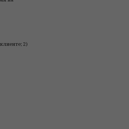
клиенте; 2)