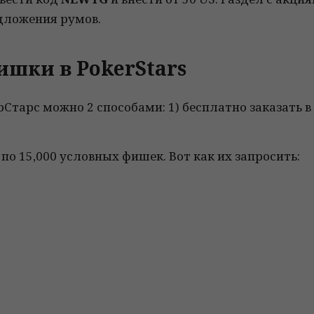
дложения румов.
шки в PokerStars
тарс можно 2 способами: 1) бесплатно заказать в 
по 15,000 условных фишек. Вот как их запросить: