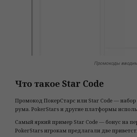
Промокоды вводим 
Что такое Star Code
Промокод ПокерСтарс или Star Code — набор
рума. PokerStars и другие платформы испол
Самый яркий пример Star Code — бонус на пе
PokerStars игрокам предлагали две приветст