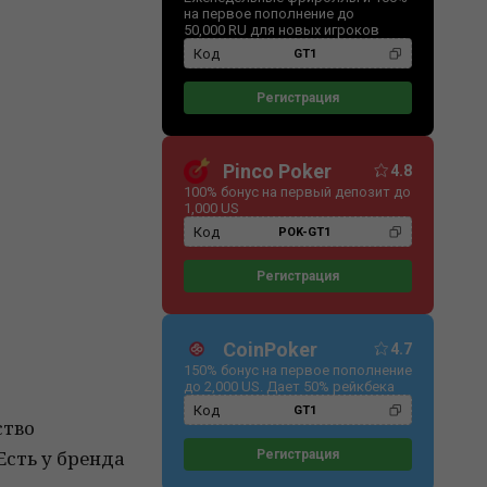
на первое пополнение до
50,000 RU для новых игроков
Код
GT1
Регистрация
Pinco Poker
4.8
100% бонус на первый депозит до
1,000 US
Код
POK-GT1
Регистрация
CoinPoker
4.7
150% бонус на первое пополнение
до 2,000 US. Дает 50% рейкбека
Код
GT1
ство
сть у бренда
Регистрация