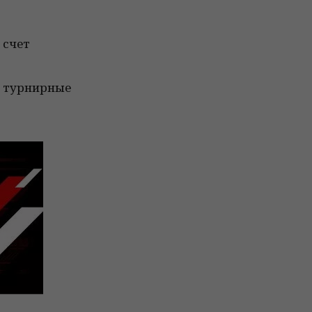
 счет
и турнирные