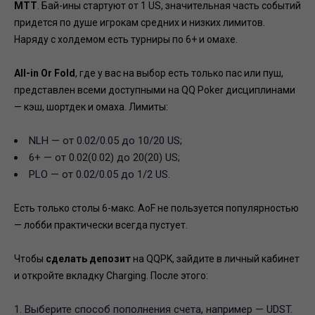
МТТ
. Бай-ины стартуют от 1 US, значительная часть событий
придется по душе игрокам средних и низких лимитов.
Наряду с холдемом есть турниры по 6+ и омахе.
All-in Or Fold
, где у вас на выбор есть только пас или пуш,
представлен всеми доступными на QQ Poker дисциплинами
— кэш, шортдек и омаха. Лимиты:
NLH — от 0.02/0.05 до 10/20 US;
6+ — от 0.02(0.02) до 20(20) US;
PLO — от 0.02/0.05 до 1/2 US.
Есть только столы 6-макс. AoF не пользуется популярностью
— лобби практически всегда пустует.
Чтобы
сделать депозит
на QQPK, зайдите в личный кабинет
и откройте вкладку Charging. После этого:
Выберите способ пополнения счета, например — UDST.