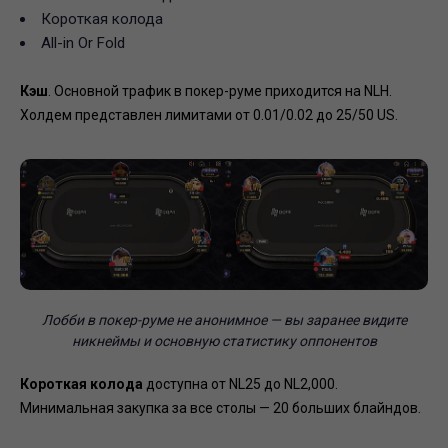
Короткая колода
All-in Or Fold
Кэш
. Основной трафик в покер-руме приходится на NLH.
Холдем представлен лимитами от 0.01/0.02 до 25/50 US.
Лобби в покер-руме не анонимное — вы заранее видите
никнеймы и основную статистику оппонентов
Короткая колода
доступна от NL25 до NL2,000.
Минимальная закупка за все столы — 20 больших блайндов.