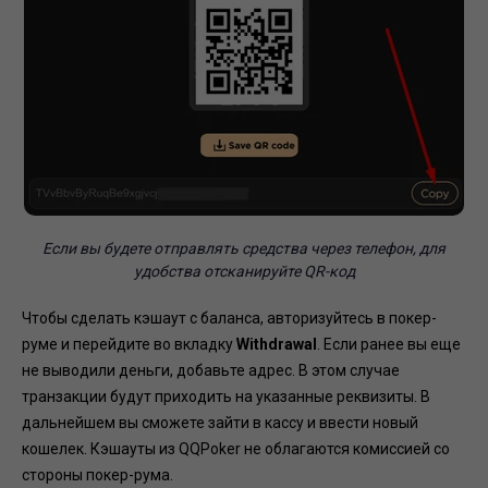
Если вы будете отправлять средства через телефон, для
удобства отсканируйте QR-код
Чтобы сделать кэшаут с баланса, авторизуйтесь в покер-
руме и перейдите во вкладку
Withdrawal
. Если ранее вы еще
не выводили деньги, добавьте адрес. В этом случае
транзакции будут приходить на указанные реквизиты. В
дальнейшем вы сможете зайти в кассу и ввести новый
кошелек. Кэшауты из QQPoker не облагаются комиссией со
стороны покер-рума.