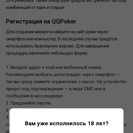
20% рейкбека. Также покер-рум предлагает джекпот за сбор
комбинаций от каре и старше.
Регистрация на QQPoker
Для создания аккаунта зайдите на сайт рума через
смартфон или компьютер. В последнем случае придется
использовать браузерную версию. Для завершения
процедуры заполните небольшую форму:
Введите адрес e-mail или мобильный номер.
Рекомендуем выбрать регистрацию через смартфон —
так вы сразу снимите ограничение с кассы. На устройство
придет код подтверждения — в виде СМС или в
сообщения в мессенджере.
Придумайте пароль.
Выберите пол.
Укажите никнейм от 6 до 20 знаков. Он не должен
Вам уже исполнилось 18 лет?
содержать пробелы или специальные символы. Изменить
его в дальнейшем не получится.