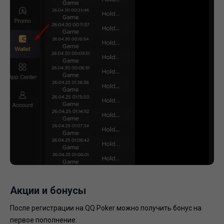
Акции и бонусы
После регистрации на QQ Poker можно получить бонус на
первое пополнение: