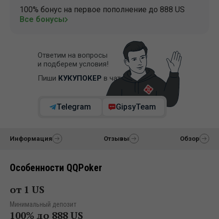
100% бонус на первое пополнение до 888 US
Все бонусы
Ответим на вопросы
и подберем условия!
Пиши
КУКУПОКЕР
в чат
Telegram
GipsyTeam
Информация
Отзывы
Обзор
Особенности QQPoker
от 1 US
Минимальный депозит
100% до 888 US