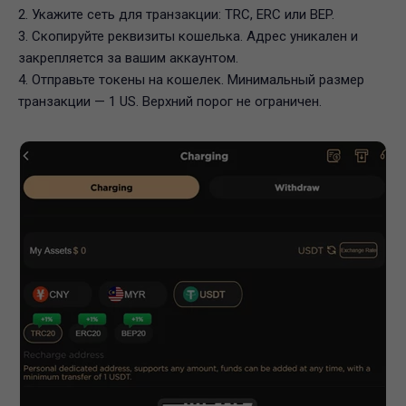
Укажите сеть для транзакции: TRC, ERC или BEP.
Скопируйте реквизиты кошелька. Адрес уникален и
закрепляется за вашим аккаунтом.
Отправьте токены на кошелек. Минимальный размер
транзакции — 1 US. Верхний порог не ограничен.