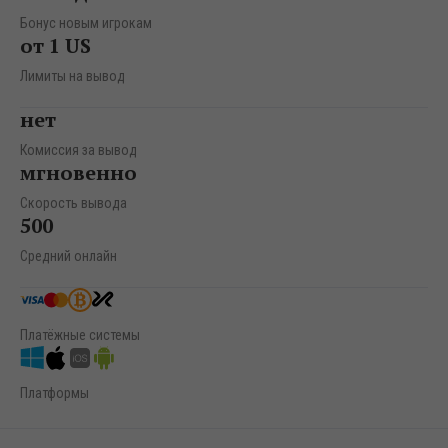
Бонус новым игрокам
от 1 US
Лимиты на вывод
нет
Комиссия за вывод
мгновенно
Скорость вывода
500
Средний онлайн
Платёжные системы
Платформы