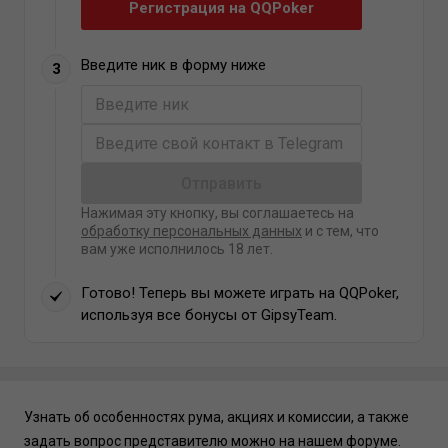
Регистрация на QQPoker
Введите ник в форму ниже
3
Нажимая эту кнопку, вы соглашаетесь на
обработку персональных данных
и с тем, что
вам уже исполнилось 18 лет.
Готово! Теперь вы можете играть на QQPoker,
используя все бонусы от GipsyTeam.
Узнать об особенностях рума, акциях и комиссии, а также
задать вопрос представителю можно на нашем форуме.