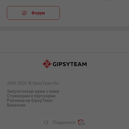
Форум
2009-2026
©
GipsyTeam.Ru
Запуск покер-рума с нами
Стримерам и партнерам
Реклама на GipsyTeam
Вакансии
Поддержка