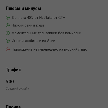
Плюсы и минусы
Доплата 40% от NetRake от GT+
Низкий рейк в кэше
Моментальные транзакции без комиссии
Игроки-любители из Азии
Приложение не переведено на русский язык
Трафик
500
Средний онлайн
Прочее