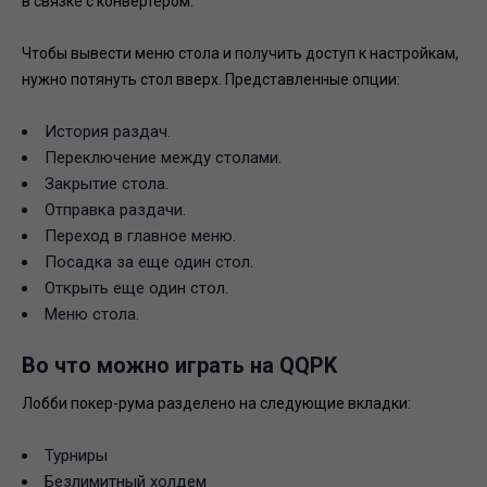
в связке с конвертером.
Чтобы вывести меню стола и получить доступ к настройкам,
нужно потянуть стол вверх. Представленные опции:
История раздач.
Переключение между столами.
Закрытие стола.
Отправка раздачи.
Переход в главное меню.
Посадка за еще один стол.
Открыть еще один стол.
Меню стола.
Во что можно играть на QQPK
Лобби покер-рума разделено на следующие вкладки:
Турниры
Безлимитный холдем