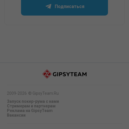
Подписаться
2009-2026
©
GipsyTeam.Ru
Запуск покер-рума с нами
Стримерам и партнерам
Реклама на GipsyTeam
Вакансии