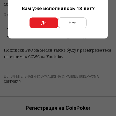
10,000 рук и выше.
Вам уже исполнилось 18 лет?
Также предусмотрены призы для топ-5:
Да
Нет
1-3:
подписка PLO Genius PRO на год
4-5:
подписка PLO Genius Edge на год
Подписки PRO на месяц также будут разыгрываться
на стримах CGWC на Youtube.
ДОПОЛНИТЕЛЬНАЯ ИНФОРМАЦИЯ НА СТРАНИЦЕ ПОКЕР-РУМА
COINPOKER
Регистрация на CoinPoker