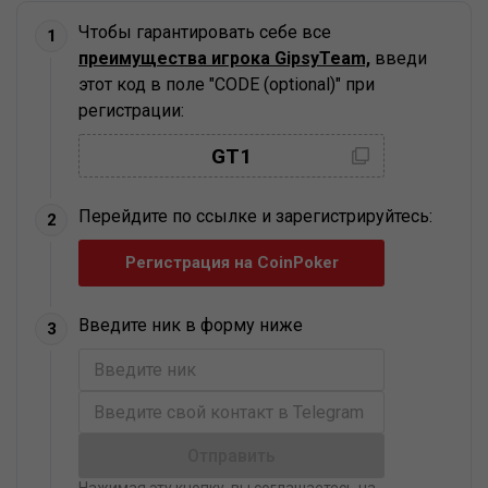
Чтобы гарантировать себе все
1
преимущества игрока GipsyTeam,
введи
этот код в поле "CODE (optional)" при
регистрации:
Скопировано
GT1
Перейдите по ссылке и зарегистрируйтесь:
2
Регистрация на CoinPoker
Введите ник в форму ниже
3