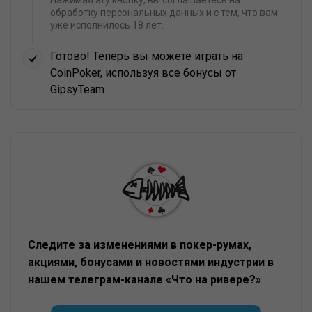
Нажимая эту кнопку, вы соглашаетесь на
обработку персональных данных
и с тем, что вам
уже исполнилось 18 лет.
Готово! Теперь вы можете играть на
CoinPoker, используя все бонусы от
GipsyTeam.
Следите за изменениями в покер-румах,
акциями, бонусами и новостями индустрии в
нашем телеграм-канале «Что на ривере?»