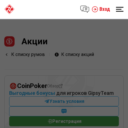
Вход
Акции
К списку румов
К списку акций
CoinPoker
Обзор
Выгодные бонусы
для игроков GipsyTeam
Узнать условия
Регистрация