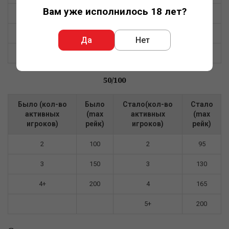
Вам уже исполнилось 18 лет?
3
150
3
110
4+
200
4
145
Да
Нет
5+
185
50/100
Было (кол-во
Было
Стало(кол-во
Стало
активных
(max
активных
(max
игроков)
рейк)
игроков)
рейк)
2
100
2
95
3
150
3
130
4+
200
4
165
5+
200