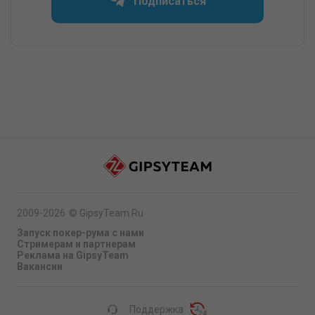
Подписаться
2009-2026
©
GipsyTeam.Ru
Запуск покер-рума с нами
Стримерам и партнерам
Реклама на GipsyTeam
Вакансии
Поддержка