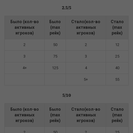
2.5/5
Было (кол-во
Было
Стало(кол-во
Стало
активных
(max
активных
(max
игроков)
рейк)
игроков)
рейк)
2
50
2
12
3
75
3
25
4+
125
4
40
5+
55
5/10
Было (кол-во
Было
Стало(кол-во
Стало
активных
(max
активных
(max
игроков)
рейк)
игроков)
рейк)
2
50
2
25