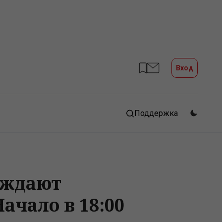
Вход
Поддержка
суждают
ачало в 18:00