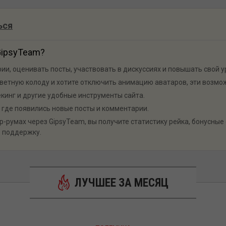
ься
GipsyTeam?
и, оценивать посты, участвовать в дискуссиях и повышать свой у
ветную колоду и хотите отключить анимацию аватаров, эти возмож
екинг и другие удобные инструменты сайта.
 где появились новые посты и комментарии.
-румах через GipsyTeam, вы получите статистику рейка, бонусные 
 поддержку.
ЛУЧШЕЕ ЗА МЕСЯЦ