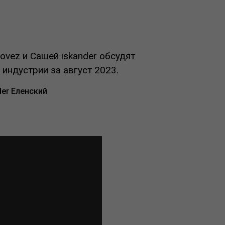
vez и Сашей iskander обсудят
индустрии за август 2023.
der Еленский