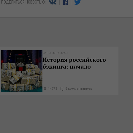
ПОДЕЛИТЬСЯ НОВОСТЬЮ:
28.10.2019 20:40
История российского
бэкинга: начало
14773
6 комментариев