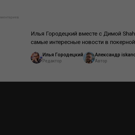
мментариев
Илья Городецкий вместе с Димой Shaho
самые интересные новости в покерной 
Илья Городецкий
Александр iskan
Редактор
Автор