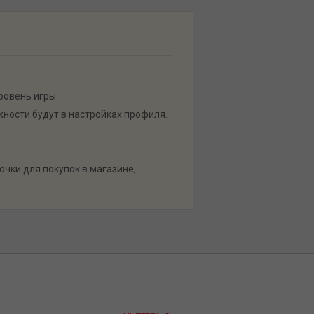
ровень игры.
ности будут в настройках профиля.
очки для покупок в магазине,