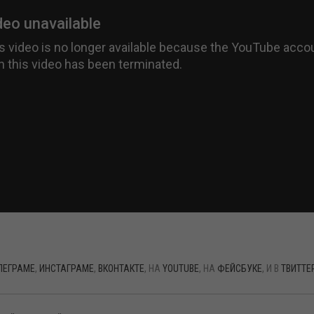
ЛЕГРАМЕ
,
ИНСТАГРАМЕ
,
ВКОНТАКТЕ
, НА
YOUTUBE
, НА
ФЕЙСБУКЕ
, И В
ТВИТТЕ