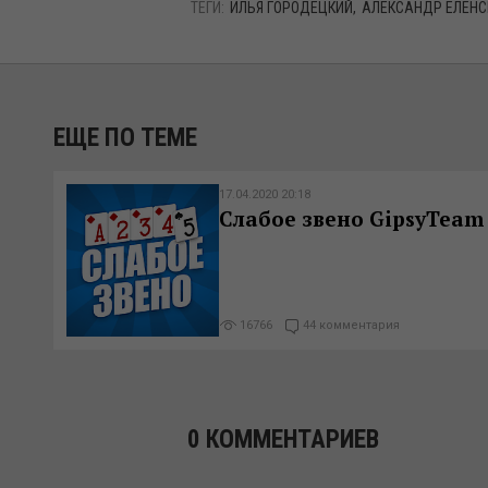
ТЕГИ:
ИЛЬЯ ГОРОДЕЦКИЙ
АЛЕКСАНДР ЕЛЕНС
ЕЩЕ ПО ТЕМЕ
17.04.2020 20:18
Слабое звено GipsyTeam
16766
44 комментария
0 КОММЕНТАРИЕВ