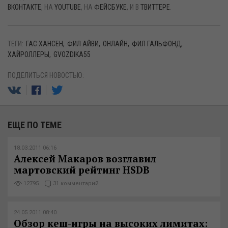
ВКОНТАКТЕ
, НА
YOUTUBE
, НА
ФЕЙСБУКЕ
, И В
ТВИТТЕРЕ
.
ТЕГИ:
ГАС ХАНСЕН
ФИЛ АЙВИ
ОНЛАЙН
ФИЛ ГАЛЬФОНД
ХАЙРОЛЛЕРЫ
GVOZDIKA55
ПОДЕЛИТЬСЯ НОВОСТЬЮ:
ЕЩЕ ПО ТЕМЕ
18.03.2011 06:16
Алексей Макаров возглавил
мартовский рейтинг HSDB
12795
31 комментарий
24.05.2011 08:40
Обзор кеш-игры на высоких лимитах: