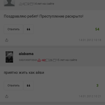
14 лет на сайте
0
2
Поздравляю ребят! Преступление раскрыто!
54
Ответить
14.01.2012 10:18
alabama
15 лет на сайте
-62
26
ЗАБЛОКИРОВАН
приятно жить как айви
3
Ответить
14.01.2012 10:21