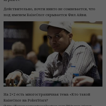
Действительно, почти никто не сомневается, что
под именем RaiseOnce скрывается Фил Айви.
На 2+2 есть многостраничная тема «Кто такой
RaiseOnce на PokerStars?