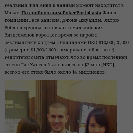
Реальный Фил Айви в данный момент находится в
Макао.
По сообщениям PokerPortal.asia
Фил в
компании Гаса Хансена, Джона Джуанды, Эндрю
Робла и группы китайских и малазийских
бизнесменов коротает время за игрой в
безлимитный холдем с блайндами HKD $10,000/20,000
(примерно $1,300/2,600 в американской валюте).
Репортеры сайта отмечают, что во время последней
сессии Гас Хансен был в плюсе на $2 млн [HKD],
всего в его стеке было около $6 миллионов.