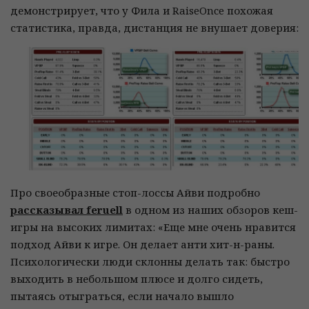
демонстрирует, что у Фила и RaiseOnce похожая
статистика, правда, дистанция не внушает доверия:
Про своеобразные стоп-лоссы Айви подробно
рассказывал feruell
в одном из наших обзоров кеш-
игры на высоких лимитах: «Еще мне очень нравится
подход Айви к игре. Он делает анти хит-н-раны.
Психологически люди склонны делать так: быстро
выходить в небольшом плюсе и долго сидеть,
пытаясь отыграться, если начало вышло