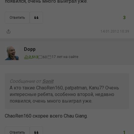
появился, очень много выиграл уже.
3
Ответить
14.01.2012 10:39
Dopp
17 лет на сайте
2,513
60
Сообщение от
Sonit
А кто такие ChaoRen160, patpatman, Kanu7? Очень
интересные ребята, особенно второй, недавно
появился, очень много выиграл уже.
ChaoRen160 скорее всего Chau Giang.
1
Ответить