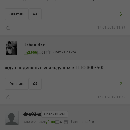
6
Ответить
14.01.2012 11:39
Urbanidze
15 лет на сайте
2,956
61
жду поединков с исильдуром в ПЛО 300/600
2
Ответить
14.01.2012 11:45
dna92kz
Check is well
16 лет на сайте
88
48
ЗАБЛОКИРОВАН