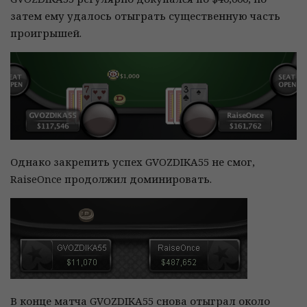
затем ему удалось отыграть существенную часть
проигрышей.
Однако закрепить успех GVOZDIKA55 не смог,
RaiseOnce продолжил доминировать.
В конце матча GVOZDIKA55 снова отыграл около