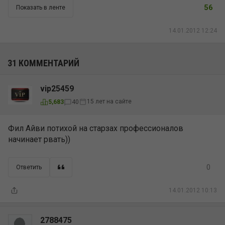
56
Показать в ленте
14.01.2012 12:24
31 КОММЕНТАРИЙ
vip25459
15 лет на сайте
5,683
40
Фил Айви потихой на старзах профессионалов
начинает рвать))
0
Ответить
14.01.2012 10:13
2788475