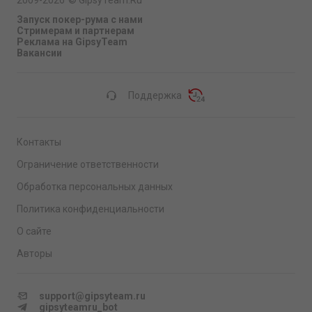
2009-2026
©
GipsyTeam.Ru
Запуск покер-рума с нами
Стримерам и партнерам
Реклама на GipsyTeam
Вакансии
Поддержка
Контакты
Ограничение ответственности
Обработка персональных данных
Политика конфиденциальности
О сайте
Авторы
support@gipsyteam.ru
gipsyteamru_bot