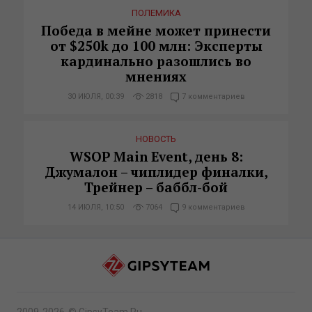
ПОЛЕМИКА
Победа в мейне может принести
от $250k до 100 млн: Эксперты
кардинально разошлись во
мнениях
30 ИЮЛЯ, 00:39
2818
7 комментариев
НОВОСТЬ
WSOP Main Event, день 8:
Джумалон – чиплидер финалки,
Трейнер – баббл-бой
14 ИЮЛЯ, 10:50
7064
9 комментариев