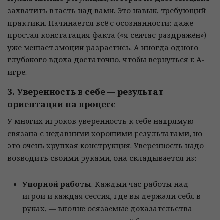
захватить власть над вами. Это навык, требующий
практики. Начинается всё с осознанности: даже
простая констатация факта («я сейчас раздражён»)
уже мешает эмоции разрастись. А иногда одного
глубокого вдоха достаточно, чтобы вернуться к А-
игре.
3. Уверенность в себе — результат
ориентации на процесс
У многих игроков уверенность к себе напрямую
связана с недавними хорошими результатами, но
это очень хрупкая конструкция. Уверенность надо
возводить своими руками, она складывается из:
Упорной работы
. Каждый час работы над
игрой и каждая сессия, где вы держали себя в
руках, — вполне осязаемые доказательства