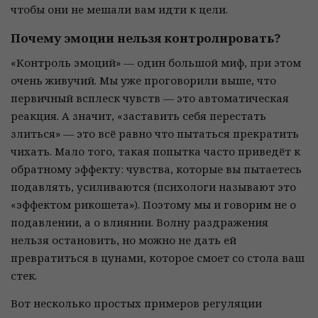
чтобы они не мешали вам идти к цели.
Почему эмоции нельзя контролировать?
«Контроль эмоций» — один большой миф, при этом
очень живучий. Мы уже проговорили выше, что
первичный всплеск чувств — это автоматическая
реакция. А значит, «заставить себя перестать
злиться» — это всё равно что пытаться прекратить
чихать. Мало того, такая попытка часто приведёт к
обратному эффекту: чувства, которые вы пытаетесь
подавлять, усиливаются (психологи называют это
«эффектом рикошета»). Поэтому мы и говорим не о
подавлении, а о влиянии. Волну раздражения
нельзя остановить, но можно не дать ей
превратиться в цунами, которое смоет со стола ваш
стек.
Вот несколько простых примеров регуляции