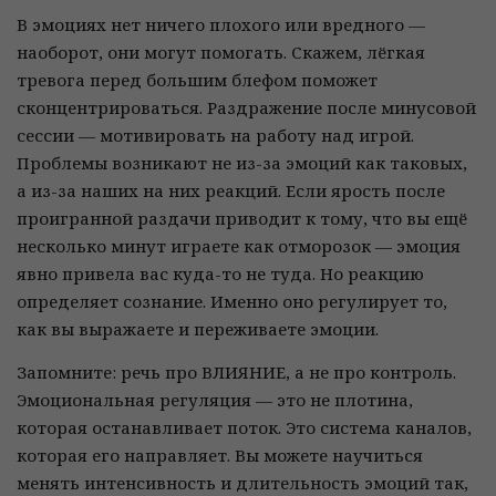
В эмоциях нет ничего плохого или вредного —
наоборот, они могут помогать. Скажем, лёгкая
тревога перед большим блефом поможет
сконцентрироваться. Раздражение после минусовой
сессии — мотивировать на работу над игрой.
Проблемы возникают не из-за эмоций как таковых,
а из-за наших на них реакций. Если ярость после
проигранной раздачи приводит к тому, что вы ещё
несколько минут играете как отморозок — эмоция
явно привела вас куда-то не туда. Но реакцию
определяет сознание. Именно оно регулирует то,
как вы выражаете и переживаете эмоции.
Запомните: речь про ВЛИЯНИЕ, а не про контроль.
Эмоциональная регуляция — это не плотина,
которая останавливает поток. Это система каналов,
которая его направляет. Вы можете научиться
менять интенсивность и длительность эмоций так,