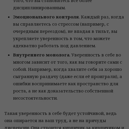
того, что вы становитесь всё более
дисциплинированным.
Эмоционального контроля
. Каждый раз, когда
вы справляетесь со стрессом (например, с
очередным переездом), не впадая в тильт, вы
укрепляете уверенность в том, что можете
адекватно работать под давлением.
Внутреннего монолога
. Уверенность в себе во
многом зависит от того, как вы говорите сами с
собой. Например, когда хвалите себя за хорошо
сыгранную раздачу (даже если её проиграли), а
ошибки воспринимаете как пространство для
роста, а не как доказательство собственной
несостоятельности.
Такая уверенность в себе будет устойчивой, ведь
она опирается на ваш труд, а не на причуды
дисперсии. Она строится кирпичик за кирпичиком и