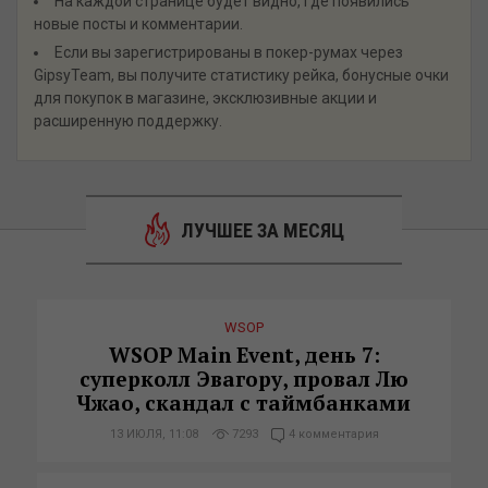
На каждой странице будет видно, где появились
новые посты и комментарии.
Если вы зарегистрированы в покер-румах через
GipsyTeam, вы получите статистику рейка, бонусные очки
для покупок в магазине, эксклюзивные акции и
расширенную поддержку.
ЛУЧШЕЕ ЗА МЕСЯЦ
WSOP
WSOP Main Event, день 7:
суперколл Эвагору, провал Лю
Чжао, скандал с таймбанками
13 ИЮЛЯ, 11:08
7293
4 комментария