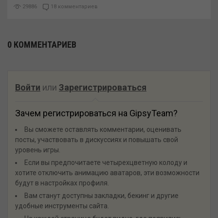
29886
18 комментариев
0 КОММЕНТАРИЕВ
Войти
или
Зарегистрироваться
Зачем регистрироваться на GipsyTeam?
Вы сможете оставлять комментарии, оценивать
посты, участвовать в дискуссиях и повышать свой
уровень игры.
Если вы предпочитаете четырехцветную колоду и
хотите отключить анимацию аватаров, эти возможности
будут в настройках профиля.
Вам станут доступны закладки, бекинг и другие
удобные инструменты сайта.