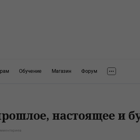
ярам
Обучение
Магазин
Форум
прошлое, настоящее и б
омментариев