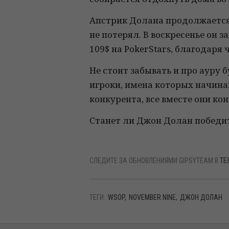
Апстрик Долана продолжается 
не потерял. В воскресенье он зан
109$ на PokerStars, благодаря 
Не стоит забывать и про ауру 
игроки, имена которых начина
конкурента, все вместе они к
Станет ли Джон Долан победите
СЛЕДИТЕ ЗА ОБНОВЛЕНИЯМИ GIPSYTEAM В
ТЕ
ТЕГИ:
WSOP
NOVEMBER NINE
ДЖОН ДОЛАН