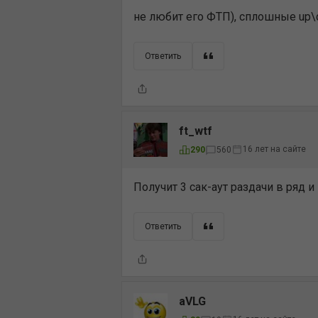
не любит его ФТП), сплошные up
Ответить
ft_wtf
16 лет на сайте
290
560
Получит 3 сак-аут раздачи в ряд и
Ответить
aVLG