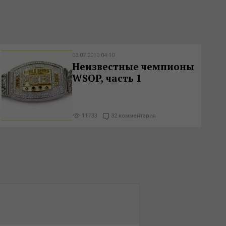
03.07.2010 04:10
Неизвестные чемпионы
WSOP, часть 1
11733
32 комментария