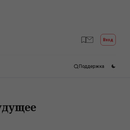
Вход
Поддержка
удущее