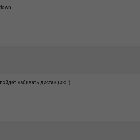
\down
 пойдёт набивать дистанцию :)