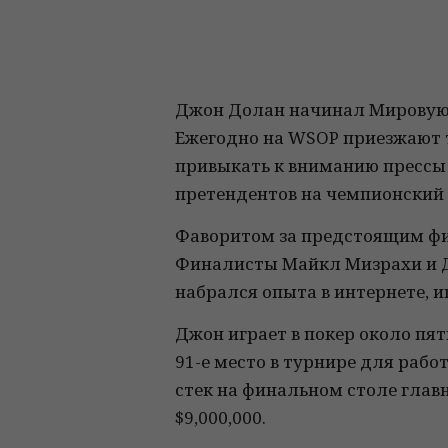
Джон Долан начинал Мировую 
Ежегодно на WSOP приезжают т
привыкать к вниманию прессы 
претендентов на чемпионский 
Фаворитом за предстоящим фи
Финалисты Майкл Мизрахи и Д
набрался опыта в интернете, и
Джон играет в покер около пят
91-е место в турнире для работ
стек на финальном столе глав
$9,000,000.