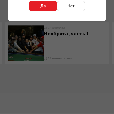
Да
Нет
22.07.2010 04:56
Ноябрята, часть 1
58 комментариев