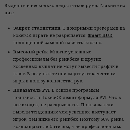
Выделим и несколько недостатков рума. Главные из
них:
Запрет статистики
. С покерными трекерами на
PokerOK играть не разрешается.
Smart HUD
полноценной заменой назвать сложно.
Высокий рейк
. Многие успешные
профессионалы без рейкбека и других
косвенных выплат не могут вывести график в
плюс. В результате они жертвуют качеством
игры в пользу количества рук.
Показатель PVI
. В основе программы
лояльности ПокерОК лежит формула PVI. Что в
нее входит, не раскрывается. Пользователи
вывели тенденцию: чем успешнее выступает
игрок, тем ниже его рейкбек. Поэтому 60% рейка
возвращают любителям, а не профессионалам.