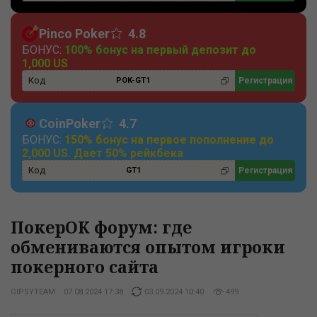
Pinco Poker
4.8
БОНУС:
100% бонус на первый депозит до
1,000 US
Код
Регистрация
POK-GT1
CoinPoker
4.7
БОНУС:
150% бонус на первое пополнение до
2,000 US. Дает 50% рейкбека
Код
Регистрация
GT1
ПокерОК форум: где
обмениваются опытом игроки
покерного сайта
GIPSYTEAM
07.08.2024 17:38
03.09.2024 10:40
499