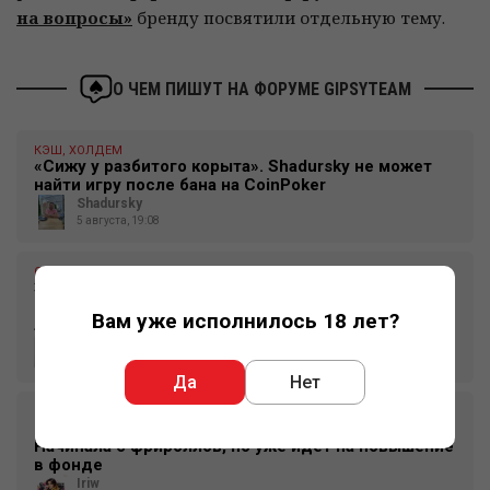
на вопросы»
бренду посвятили отдельную тему.
О ЧЕМ ПИШУТ НА ФОРУМЕ GIPSYTEAM
КЭШ, ХОЛДЕМ
«Сижу у разбитого корыта». Shadursky не может
найти игру после бана на CoinPoker
Shadursky
5 августа, 19:08
ОБСУЖДЕНИЕ
Зарабатывать на одной теме и не развиваться —
крайне невыгодно! Про незавидное будущее 80%
Вам уже исполнилось 18 лет?
людей
awakening
5 августа, 23:14
Да
Нет
НОВЫЙ БЛОГ
Iriw познакомилась с покером на свидании.
Начинала с фрироллов, но уже идет на повышение
в фонде
Iriw