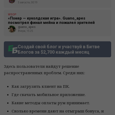
5 августа, 00:19
WSOP
«Покер — куколдская игра». Guano_apes
посмотрел финал мейна и пожалел зрителей
guano_apes
Вчера, 15:25
Создай свой блог и участвуй в Битве
Блогов за $2,700 каждый месяц
Здесь пользователи найдут решение
распространенных проблем. Среди них:
Как загрузить клиент на ПК.
Где скачать мобильное приложение.
Какие методы оплаты рум принимает.
Сколько времени дают на отыгрыш бонуса, и