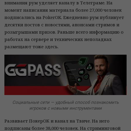
внимания рум уделяет каналу в Телеграме. На
момент написания материала более 27,000 человек
подписались на PokerOK. Ежедневно рум публикует
десятки постов с новостями, анонсами стримов и
розыгрышами призов. Раньше всего информацию о
работах на сервере и технических неполадках
размещают тоже здесь.
Социальные сети — удобный способ познакомить
игроков с новыми инструментами
Развивает ПокерОК и канал на Твиче. На него
подписаны более 38,000 человек. На стриминговой