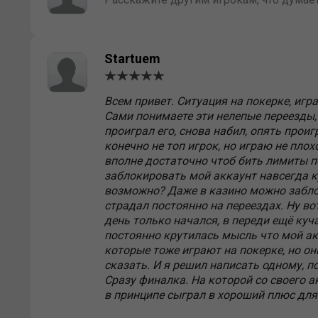
Startuem
Всем привет. Ситуация на покерке, игра
Сами понимаете эти нелепые переезды, 
проиграл его, снова набил, опять проиг
конечно не топ игрок, но играю не пло
вполне достаточно чтоб бить лимиты п
заблокировать мой аккаунт навсегда ку
возможно? Даже в казино можно заблок
страдал постоянно на переездах. Ну вот
день только начался, в переди ещё куча
постоянно крутилась мысль что мой ак
которые тоже играют на покерке, но он
сказать. И я решил написать одному, по
Сразу финалка. На которой со своего ак
в принципе сыграл в хороший плюс для 