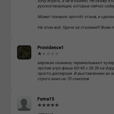
хочу играть, а не в казино. Не скажу к
русскоговорящих, которые сейчас соби
Может покерок прочтёт отзыв, и сделае
На этом всё. Удачи за столами!!! Всем п
Providence1
мерзкая скамина, перемалывают кулера
против агро фиша 60/40 с 3б 30 на бор
просто дисперсия. В выставлениях вс в
строго вниз на 70 сэмплов
Fuma15