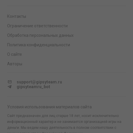
Контакты
Ограничение ответственности
Обработка персональных данных
Политика конфиденциальности
О сайте
Авторы
support@gipsyteam.ru
gipsyteamru_bot
Условия использования материалов сайта
Сайт предназначен для лиц старше 18 лет, носит исключительно
информационный характер и не занимается организацией игры на
деньги. Мы ведем нашу деятельность в полном соответствии с