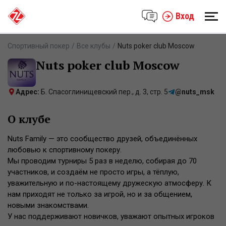
Вход
Спортивный покер
Все клубы
Nuts poker club Moscow
Nuts poker club Moscow
Адрес:
Б. Спасоглинищевский пер., д. 3, стр. 5
@nuts_msk
О клубе
Nuts Family — это сообщество друзей, объединённых
любовью к спортивному покеру.
Мы проводим турниры 5 раз в неделю, собирая до 70
участников, и создаём не просто игры, а тёплую,
уважительную и по-настоящему дружескую атмосферу. К
нам приходят не только за игрой, но и за общением,
новыми знакомствами.
У нас поддерживают новичков, уважают опытных игроков