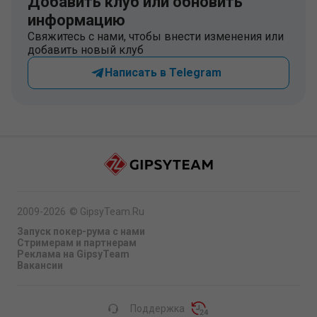
Добавить клуб или обновить
информацию
Свяжитесь с нами, чтобы внести изменения или
добавить новый клуб
Написать в Telegram
2009-2026
©
GipsyTeam.Ru
Запуск покер-рума с нами
Стримерам и партнерам
Реклама на GipsyTeam
Вакансии
Поддержка