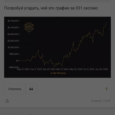
Попробуй угадать, чей это график за 301 сессию:
1
Ответить
4 июля, 14:41