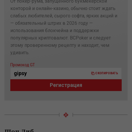
От покер-рума, запущенного букмекерской
конторой и онлайн-казино, обычно стоит ждать
слабых любителей, сырого софта, ярких акций и
— обязательный штрих в 2026 году —
использования блокчейна и поддержки
популярных криптовалют. BCPoker и следует
этому проверенному рецепту и находит, чем
удивить.
Скопировано
Промокод GT
gipsy
СКОПИРОВАТЬ
Регистрация
Шон Диб