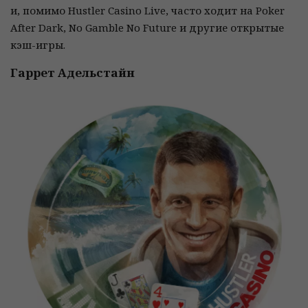
и, помимо Hustler Casino Live, часто ходит на Poker
After Dark, No Gamble No Future и другие открытые
кэш-игры.
Гаррет Адельстайн