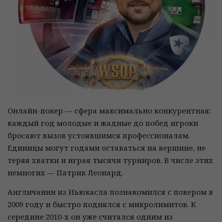
Онлайн-покер — сфера максимально конкурентная:
каждый год молодые и жадные до побед игроки
бросают вызов устоявшимся профессионалам.
Единицы могут годами оставаться на вершине, не
теряя хватки и играя тысячи турниров. В числе этих
немногих — Патрик Леонард.
Англичанин из Ньюкасла познакомился с покером в
2009 году и быстро поднялся с микролимитов. К
середине 2010-х он уже считался одним из