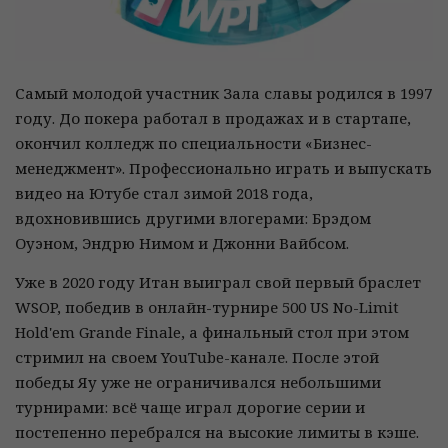
Самый молодой участник Зала славы родился в 1997
году. До покера работал в продажах и в стартапе,
окончил колледж по специальности «Бизнес-
менеджмент». Профессионально играть и выпускать
видео на Ютубе стал зимой 2018 года,
вдохновившись другими влогерами: Брэдом
Оуэном, Эндрю Нимом и Джонни Вайбсом.
Уже в 2020 году Итан выиграл свой первый браслет
WSOP, победив в онлайн-турнире 500 US No-Limit
Hold'em Grande Finale, а финальный стол при этом
стримил на своем YouTube-канале. После этой
победы Яу уже не ограничивался небольшими
турнирами: всё чаще играл дорогие серии и
постепенно перебрался на высокие лимиты в кэше.