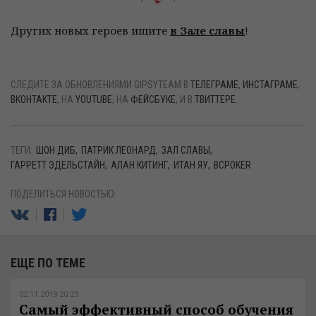
Других новых героев ищите
в Зале славы
!
СЛЕДИТЕ ЗА ОБНОВЛЕНИЯМИ GIPSYTEAM В
ТЕЛЕГРАМЕ
,
ИНСТАГРАМЕ
,
ВКОНТАКТЕ
, НА
YOUTUBE
, НА
ФЕЙСБУКЕ
, И В
ТВИТТЕРЕ
.
ТЕГИ:
ШОН ДИБ
ПАТРИК ЛЕОНАРД
ЗАЛ СЛАВЫ
ГАРРЕТТ ЭДЕЛЬСТАЙН
АЛАН КИТИНГ
ИТАН ЯУ
BCPOKER
ПОДЕЛИТЬСЯ НОВОСТЬЮ:
ЕЩЕ ПО ТЕМЕ
02.11.2019 20:23
Самый эффективный способ обучения