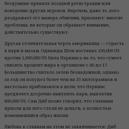
бездумные правила поздней регистрации или
поведение других игроков. Впрочем, даже те, кого
раздражает его манера общения, признают: многие
проблемы, на которые он обращает внимание,
действительно существуют.
Другая отличительная черта американца — страсть
к пари и мазам. Однажды Шон поставил 100,000 US
против 1,000,000 US Била Перкинса на то, что сумеет
снизить процент жира в организме с 40 до 17.
Большинство считало затею безнадежной, однако
за год он похудел более чем на 35 килограммов и
настолько приблизился к цели, что Перкинс
предпочел досрочно выкупить пари, выплатив
800,000 US. Сам Диб позже говорил, что главным
призом для него стали не деньги, а полностью
изменившийся образ жизни.
Любовь к ставкам на этом не заканчивается: Диб