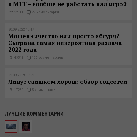
в МТТ – вообще не работать над игрой
22111
22 комментария
30.09.2022 15:47
Мошенничество или просто абсурд?
Сыграна самая невероятная раздача
2022 года
43541
100 комментариев
02.09.2019 15:52
Линус слишком хорош: обзор соцсетей
17230
5 комментариев
ЛУЧШИЕ КОММЕНТАРИИ