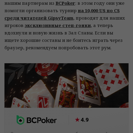
нашим партнерам из
BCPoker
: в этом году они уже
помогли организовать турнир
на 10,000 US по CS
среди читателей GipsyTeam
, проводят для наших
игроков
эксклюзивные степ-гонки
, а теперь
вдохнули и новую жизнь в Зал Славы. Если вы
ищете хорошие составы и не боитесь играть через
браузер, рекомендуем попробовать этот рум.
4.9