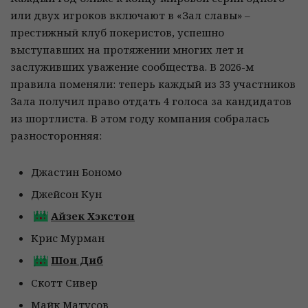
или двух игроков включают в «Зал славы» –
престижный клуб покеристов, успешно
выступавших на протяжении многих лет и
заслуживших уважение сообщества. В 2026-м
правила поменяли: теперь каждый из 33 участников
Зала получил право отдать 4 голоса за кандидатов
из шортлиста. В этом году компания собралась
разносторонняя:
Джастин Бономо
Джейсон Кун
Айзек Хэкстон
Крис Мурман
Шон Диб
Скотт Сивер
Майк Матусов