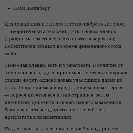
Исай Шейнберг
Для попадания в Зал достаточно набрать 22 голоса
— теоретически это может дать 6 новых членов
(правда, математически это почти невероятно).
Победителей объявят во время финального стола
мейна.
Свой
«Зал славы»
есть и у GipsyTeam! В отличие от
американского, здесь принимают не только игроков
старше 40 лет, однако новых участников давно не
было. Исправляемся и представляем новых героев
— первая десятка вся из иностранцев, затем
планируем добавить и героев нашего комьюнити.
Если у вас есть кандидаты, не стесняйтесь
предлагать в комментариях.
Но для начала — несколько слов благодарности