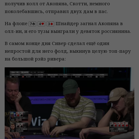
получив колл от Акопяна, Скотти, немного
поколебавшись, отправил двух дам в пас.
На флопе
Шнайдер загнал Акопяна в
олл-ин, и его тузы выиграли у девяток россиянина.
В самом конце дня Сивер сделал ещё один
непростой для него фолд, выкинув целую топ-пару
на большой рэйз ривера: