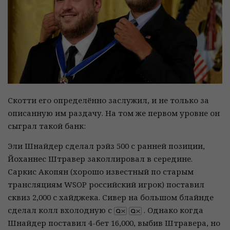
Скотти его определённо заслужил, и не только за
описанную им раздачу. На том же первом уровне он
сыграл такой банк:
Эли Шнайдер сделал рэйз 500 с ранней позиции,
Йоханнес Штравер заколлировал в середине.
Саркис Акопян (хорошо известный по старым
трансляциям WSOP российский игрок) поставил
сквиз 2,000 с хайджека. Сивер на большом блайнде
сделал колл вхолодную с
. Однако когда
Шнайдер поставил 4-бет 16,000, выбив Штравера, но