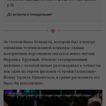
у 75.
До встречи в понедельник!
За столом Фила Хельмута, который был в центре
внимания телевизионной команды, самым
колоритным персонажем оказался некто Энтони
Меранда. Крупный, обильно татуированный
мужчина с золотой цепью разговаривал в точности
как один из героев фильмов «Стражи Галактики»
Йонду Удонта. Признаться, в гриме распознать его
было бы невозможно.