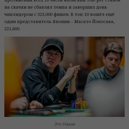
на скачки не сбавлял темпа и завершил день
чиплидером с 323,000 фишек. В топ-10 вошёл ещё
один представитель Японии – Масато Йокосава,
221,800.
Это Накаи