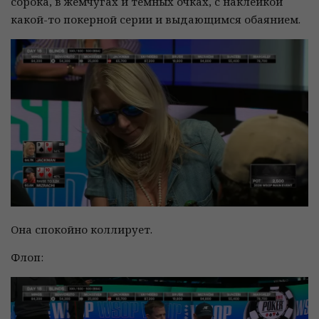
сорока, в жемчугах и тёмных очках, с наклейкой
какой-то покерной серии и выдающимся обаянием.
Она спокойно коллирует.
Флоп: