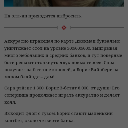
На олл-ин приходится выбросить.
Аккуратно играющая по карте Джекман буквально
уничтожает стол на уровне 300/600/600, выигрывая
много небольших и средних банков, и тут покерные
боги решают столкнуть двух новых героев: Сара
получает на баттоне королей, а Борис Вайнберг на
малом блайнде – дам!
Сара рэйзит 1,300, Борис 3-бетит 6,000, от души! Его
соперница продолжает играть аккуратно и делает
колл.
Выходит флоп с тузом. Борис ставит маленький
контбет, около четверти банка.