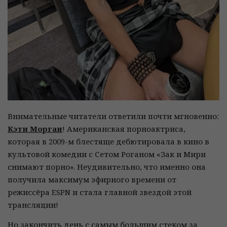
Внимательные читатели ответили почти мгновенно:
Кэти Морган
! Американская порноактриса,
которая в 2009-м блестяще дебютировала в кино в
культовой комедии с Сетом Роганом «Зак и Мири
снимают порно». Неудивительно, что именно она
получила максимум эфирного времени от
режиссёра ESPN и стала главной звездой этой
трансляции!
Но закончить день с самым большим стеком за