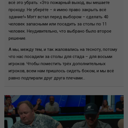
всё это убрать: «Это пожарный выход, вы мешаете
проходу. Не уберёте – я имею право закрыть всё
здание!» Мэтт встал перед выбором – сделать 40
человек запасными или посадить за столы по 11
человек. Неудивительно, что выбрано было второе
решение.
А мы, между тем, и так жаловались на тесноту, потому
что нас посадили за столы для стада – для восьми
игроков. Чтобы поместить трёх дополнительных
игроков, всем нам пришлось сидеть боком, и мы всё
равно подпирали друг друга плечами...