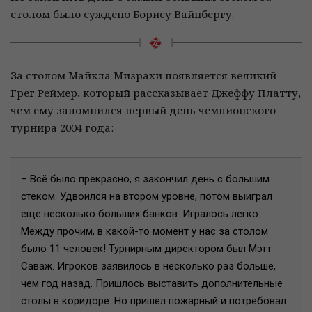
столом было суждено Борису Вайнбергу.
За столом Майкла Мизрахи появляется великий
Грег Реймер, который рассказывает Джеффу Платту,
чем ему запомнился первый день чемпионского
турнира 2004 года:
– Всё было прекрасно, я закончил день с большим
стеком. Удвоился на втором уровне, потом выиграл
ещё несколько больших банков. Игралось легко.
Между прочим, в какой-то момент у нас за столом
было 11 человек! Турнирным директором был Мэтт
Саваж. Игроков заявилось в несколько раз больше,
чем год назад. Пришлось выставить дополнительные
столы в коридоре. Но пришёл пожарный и потребовал