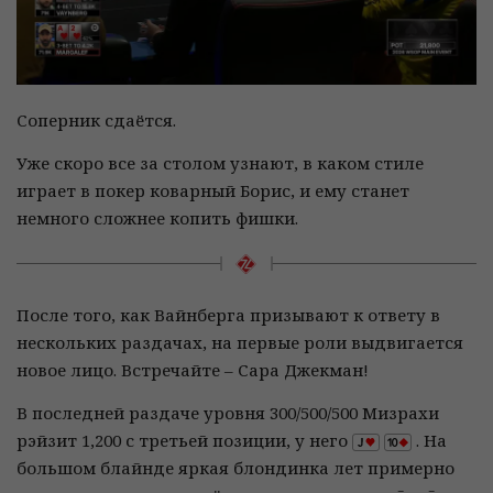
Соперник сдаётся.
Уже скоро все за столом узнают, в каком стиле
играет в покер коварный Борис, и ему станет
немного сложнее копить фишки.
После того, как Вайнберга призывают к ответу в
нескольких раздачах, на первые роли выдвигается
новое лицо. Встречайте – Сара Джекман!
В последней раздаче уровня 300/500/500 Мизрахи
рэйзит 1,200 с третьей позиции, у него
. На
большом блайнде яркая блондинка лет примерно