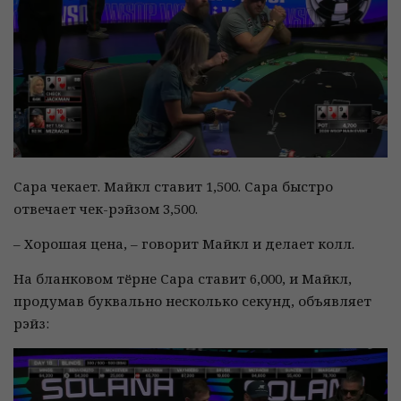
Сара чекает. Майкл ставит 1,500. Сара быстро
отвечает чек-рэйзом 3,500.
– Хорошая цена, – говорит Майкл и делает колл.
На бланковом тёрне Сара ставит 6,000, и Майкл,
продумав буквально несколько секунд, объявляет
рэйз: