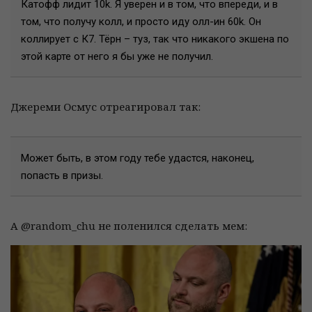
Катофф лидит 10k. Я уверен и в том, что впереди, и в
том, что получу колл, и просто иду олл-ин 60k. Он
коллирует с К7. Тёрн – туз, так что никакого экшена по
этой карте от него я бы уже не получил.
Джереми Осмус отреагировал так:
Может быть, в этом году тебе удастся, наконец,
попасть в призы.
А @random_chu не поленился сделать мем: