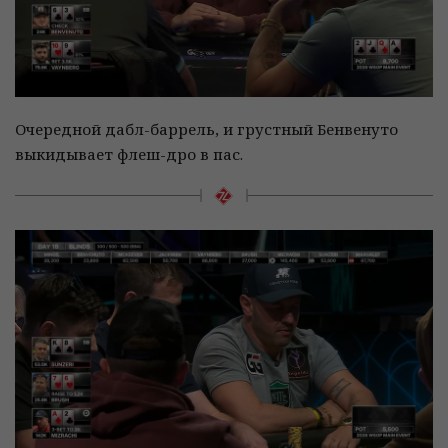
Очередной дабл-баррель, и грустный Бенвенуто
выкидывает флеш-дро в пас.