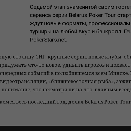
Седьмой этап знаменитой своим госте
сервиса серии Belarus Poker Tour стар
ждут новые форматы, профессиональн
турниры на любой вкус и банкролл. Ге
PokerStars.net.
ную столицу СНГ: крупные серии, новые клубы, оби
придумать что-то новое, удивить игроков и похва
чередных событий в полюбившемся всем Минске. В
и, видеотрансляции, «ближневосточная рыба», зажи
т понимание, что несмотря ни на что, главным всег
емся весь последний год, делая Belarus Poker Tour