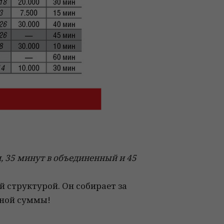
ни, 35 минут в объединенный и 45
 структурой. Он собирает за
чной суммы!