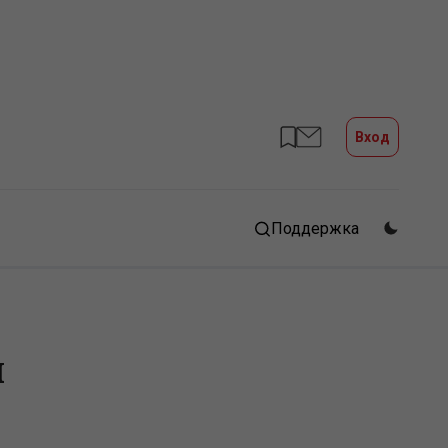
Вход
Поддержка
я