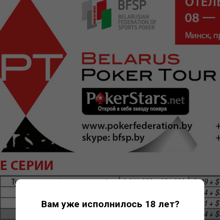
Вам уже исполнилось 18 лет?