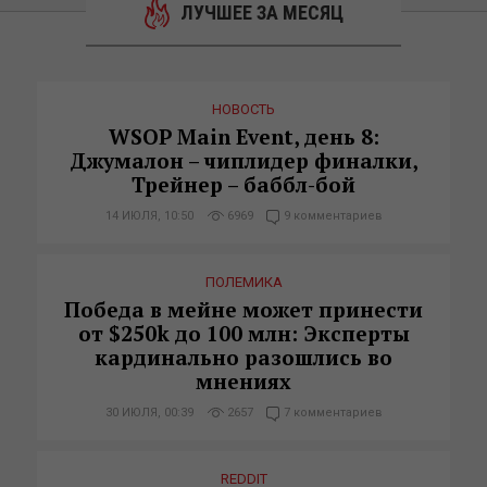
ЛУЧШЕЕ ЗА МЕСЯЦ
НОВОСТЬ
WSOP Main Event, день 8:
Джумалон – чиплидер финалки,
Трейнер – баббл-бой
14 ИЮЛЯ, 10:50
6969
9 комментариев
ПОЛЕМИКА
Победа в мейне может принести
от $250k до 100 млн: Эксперты
кардинально разошлись во
мнениях
30 ИЮЛЯ, 00:39
2657
7 комментариев
REDDIT