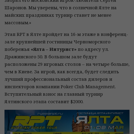
забрал его московский игрок-любитель Сергей
Шаронов. Мы уверены, что в солнечной Ялте на
майских праздниках турнир станет не менее
массовым.»
Этап RPT в Ялте пройдет на 16-м этаже в конференц-
зале крупнейшей гостиницы Черноморского
побережья
«Ялта – Интурист»
по адресу ул.
Дражинского 50. В большом зале будут
расположены 29 игровых столов – на четыре больше,
чем в Киеве. За игрой, как всегда, будет следить
лучший профессиональный состав дилеров и
инспекторов компании Poker Club Management.
Вступительный взнос на главный турнир
Ялтинского этапа составит $2000.