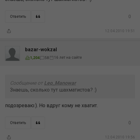
0
Ответить
12.04.2010 19:51
bazar-wokzal
16 лет на сайте
1,204
58
Сообщение от
Leo_Manowar
Знаешь, сколько тут шахматистов? :)
подозреваю:). Но вдруг кому не хватит.
0
Ответить
12.04.2010 19:56