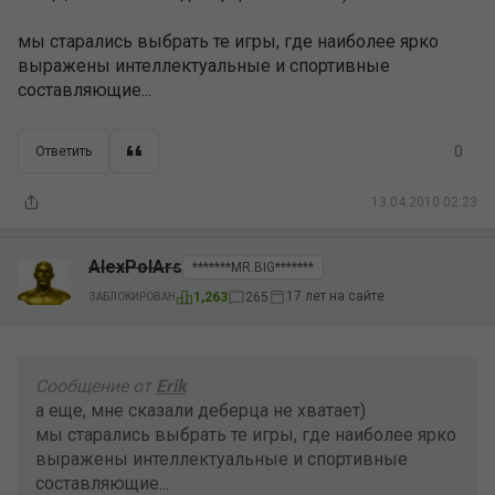
мы старались выбрать те игры, где наиболее ярко
выражены интеллектуальные и спортивные
составляющие...
0
Ответить
13.04.2010 02:23
AlexPolArs
*******MR.BIG*******
17 лет на сайте
1,263
265
ЗАБЛОКИРОВАН
Сообщение от
Erik
а еще, мне сказали деберца не хватает)
мы старались выбрать те игры, где наиболее ярко
выражены интеллектуальные и спортивные
составляющие...