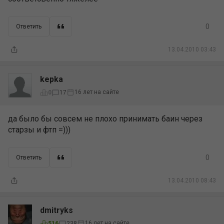
0
Ответить
13.04.2010 03:43
kepka
16 лет на сайте
0
17
да было бы совсем не плохо принимать баин через
старзы и фтп =)))
0
Ответить
13.04.2010 08:43
dmitryks
16 лет на сайте
516
238