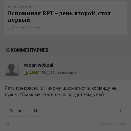
04.06.2009 19:09
Вспоминая RPT – день второй, стол
первый
13 комментариев
18 КОММЕНТАРИЕВ
bazar-wokzal
16 лет на сайте
1,204
58
Ялта прекрасна :). Никому шахматист в команду не
нужен? (самому ехать не по средствам, увы).
0
Ответить
12.04.2010 19:08