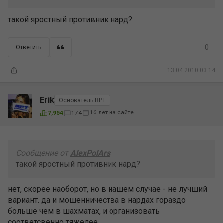
такой яростный противник нард?
0
Ответить
13.04.2010 03:14
Erik
Основатель RPT
16 лет на сайте
7,954
174
Сообщение от
AlexPolArs
такой яростный противник нард?
нет, скорее наоборот, но в нашем случае - не лучший
вариант. да и мошенничества в нардах гораздо
больше чем в шахматах, и организовать
соответсвенно тяжелее