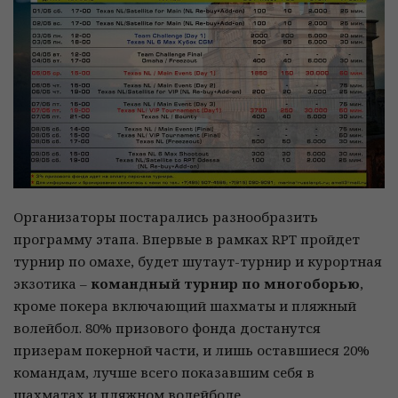
Организаторы постарались разнообразить
программу этапа. Впервые в рамках RPT пройдет
турнир по омахе, будет шутаут-турнир и курортная
экзотика –
командный турнир по многоборью
,
кроме покера включающий шахматы и пляжный
волейбол. 80% призового фонда достанутся
призерам покерной части, и лишь оставшиеся 20%
командам, лучше всего показавшим себя в
шахматах и пляжном волейболе.