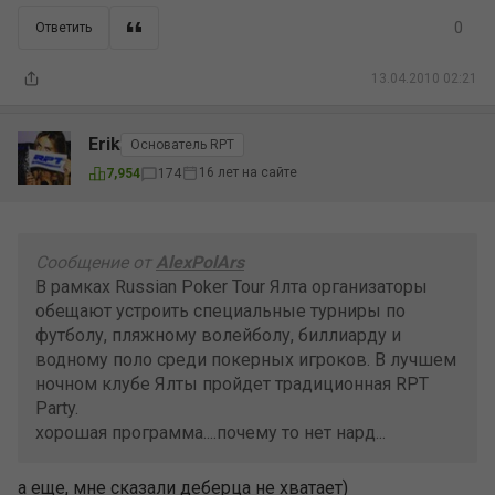
0
Ответить
13.04.2010 02:21
Erik
Основатель RPT
16 лет на сайте
7,954
174
Сообщение от
AlexPolArs
В рамках Russian Poker Tour Ялта организаторы
обещают устроить специальные турниры по
футболу, пляжному волейболу, биллиарду и
водному поло среди покерных игроков. В лучшем
ночном клубе Ялты пройдет традиционная RPT
Party.
хорошая программа....почему то нет нард...
а еще, мне сказали деберца не хватает)