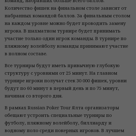
команд, набравших больше всего баллов.
Количество фишек на финальном столе зависит от
набранных командой баллов. За финальным столом
на каждом уровне можно будет проводить замену
игрока. В шахматном турнире будет принимать
участие только один игрок команды. В турнире по
пляжному волейболу команды принимают участие
в полном составе.
Все турниры будут иметь привычную глубокую
структуру с уровнями от 25 минут. На главном
турнире игроки получат стек 30 000 фишек, уровни
будут по 60 минут в первый день и по 75 минут,
начиная со второго дня.
В рамках Russian Poker Tour Ялта организаторы
обещают устроить специальные турниры по
футболу, пляжному волейболу, биллиарду и
водному поло среди покерных игроков. В лучшем