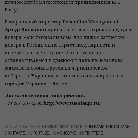
ночном клубе Ялты пройдет традиционная RPT
Party.
Генеральный директор Poker Club Management
Артур Восканян
приглашает всех игроков и друзей
покера: «Мы доказали всем, что даже с запретом
покера в России он не теряет популярность и
интерес в нашей стране. И значит мы не
останавливаемся и движемся дальше! Мы снова
ждем всех своих друзей на черноморском
побережье Украины, в одном из самых красивых
городов Украины – Ялте.»
Дополнительная информация:
+7 (495) 507 45 95
http://www.russianpt.ru/
СЛЕДИТЕ ЗА ОБНОВЛЕНИЯМИ GIPSYTEAM В
ТЕЛЕГРАМЕ
,
ИНСТАГРАМЕ
,
ВКОНТАКТЕ
, НА
YOUTUBE
, НА
ФЕЙСБУКЕ
, И В
ТВИТТЕРЕ
.