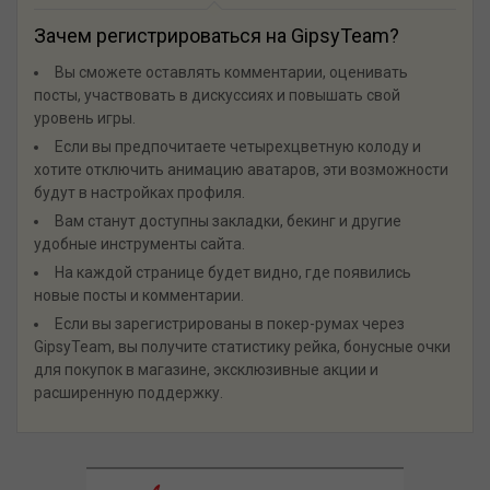
Зачем регистрироваться на GipsyTeam?
Вы сможете оставлять комментарии, оценивать
посты, участвовать в дискуссиях и повышать свой
уровень игры.
Если вы предпочитаете четырехцветную колоду и
хотите отключить анимацию аватаров, эти возможности
будут в настройках профиля.
Вам станут доступны закладки, бекинг и другие
удобные инструменты сайта.
На каждой странице будет видно, где появились
новые посты и комментарии.
Если вы зарегистрированы в покер-румах через
GipsyTeam, вы получите статистику рейка, бонусные очки
для покупок в магазине, эксклюзивные акции и
расширенную поддержку.