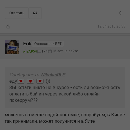
0
Ответить
12.04.2010 20:55
Erik
Основатель RPT
16 лет на сайте
7,954
174
Сообщение от
NikolasDLP
еду
)))
ЗЫ кстати никто не в курсе - есть ли возможность
оплатить бай ин через какой либо онлайн
покеррум???
можешь на месте подойти ко мне, попробуем, в Киеве
так принимали, может получится и в Ялте