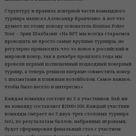
Структуру и правила покерной части командного
турнира написал Александр Кравченко. А вот что
думает по этому поводу основатель Russian Poker
Tour – Эрик Шахбазян: «На RPT мы всегда стараемся
проводить не просто самые крупные турниры, но
регулярно привносить что-то новое в российский и
мировой покер, так в декабре прошлого года мы
провели первый полноценный подводный покерный
турнир, а теперь решили впервые совместить покер
с шахматами и пляжным волейболом. Самое важное,
чтобы было весело и интересно.»
Каждая команда состоит из 3-х участников. Бай-ин
на команду составляет $2000+200. Каждый участник
команды сыграет по 3 двух-трех столовых турнира
SnG, по результатам баллов, набранных игроками,
будет сформирован финальный стол с участием