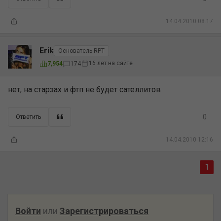
14.04.2010 08:17
Erik
Основатель RPT
16 лет на сайте
7,954
174
нет, на старзах и фтп не будет сателлитов
0
Ответить
14.04.2010 12:16
1
Войти
или
Зарегистрироваться