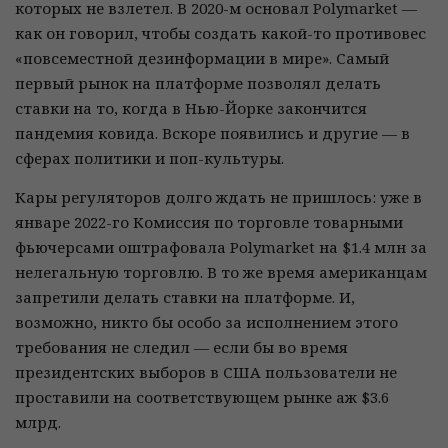
которых не взлетел. В 2020-м основал Polymarket —
как он говорил, чтобы создать какой-то противовес
«повсеместной дезинформации в мире». Самый
первый рынок на платформе позволял делать
ставки на то, когда в Нью-Йорке закончится
пандемия ковида. Вскоре появились и другие — в
сферах политики и поп-культуры.
Кары регуляторов долго ждать не пришлось: уже в
январе 2022-го Комиссия по торговле товарными
фьючерсами оштрафовала Polymarket на $1.4 млн за
нелегальную торговлю. В то же время американцам
запретили делать ставки на платформе. И,
возможно, никто бы особо за исполнением этого
требования не следил — если бы во время
президентских выборов в США пользователи не
проставили на соответствующем рынке аж $3.6
млрд.