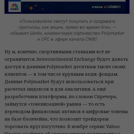
«Пользователи смогут покупать и продавать
прогнозы, как акции, прямо во время боя», —
объявил Шейн, комментируя партнерство Polymarket
и UFC в эфире канала CNBC
Ну и, конечно, спортивными ставками всё не
ограничится. Intercontinental Exchange будет давать
доступ к данным Polymarket десяткам тысяч своих
клиентов — в том числе крупным хедж-фондам.
Данные Polymarket будут использоваться при
расчетах индексов и для аналитики. А ещё
разработчики платформы, по словам Спречера,
займутся «токенизацией» рынка — то есть
переводом финансовых активов в цифровые токены
на базе блокчейна, что позволит трейдерам
торговать круглосуточно. В ноябре сервис Yahoo
Finance сообщил об эксклюзивном партнерстве с