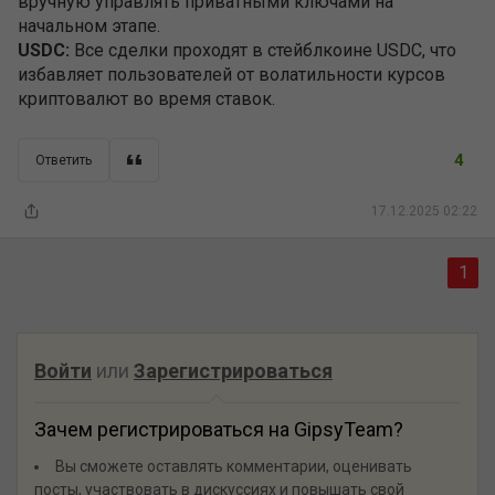
вручную управлять приватными ключами на
начальном этапе.
USDC:
Все сделки проходят в стейблкоине USDC, что
избавляет пользователей от волатильности курсов
криптовалют во время ставок.
4
Ответить
17.12.2025 02:22
1
Войти
или
Зарегистрироваться
Зачем регистрироваться на GipsyTeam?
Вы сможете оставлять комментарии, оценивать
посты, участвовать в дискуссиях и повышать свой