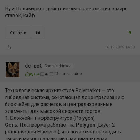
Ну а Полимаркет действительно революция в мире
ставок, кайф
9
Ответить
16.12.2025 14:33
de_pot
Chaotic thinker
15 лет на сайте
8,704
47
Технологическая архитектура Polymarket — это
гибридная система, сочетающая децентрализацию
блокчейна для расчетов и централизованные
элементы для высокой скорости торгов.
1. Блокчейн-инфраструктура (Polygon)
Сеть:
Платформа работает на
Polygon
(Layer-2
решение для Ethereum), что позволяет проводить
тысячи микротранзакций с минимальными