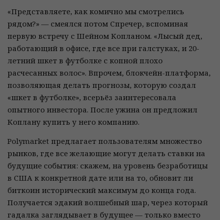
«Представляете, как комично мы смотрелись
рядом?» — смеялся потом Спречер, вспоминая
первую встречу с Шейном Копланом. «Лысый дед,
работающий в офисе, где все при галстуках, и 20-
летний шкет в футболке с копной плохо
расчесанных волос». Впрочем, блокчейн-платформа,
позволяющая делать прогнозы, которую создал
«шкет в футболке», всерьёз заинтересовала
опытного инвестора. После ужина он предложил
Коплану купить у него компанию.
Polymarket предлагает пользователям множество
рынков, где все желающие могут делать ставки на
будущие события: скажем, на уровень безработицы
в США к конкретной дате или на то, обновит ли
биткоин исторический максимум до конца года.
Получается эдакий волшебный шар, через который
гадалка заглядывает в будущее — только вместо