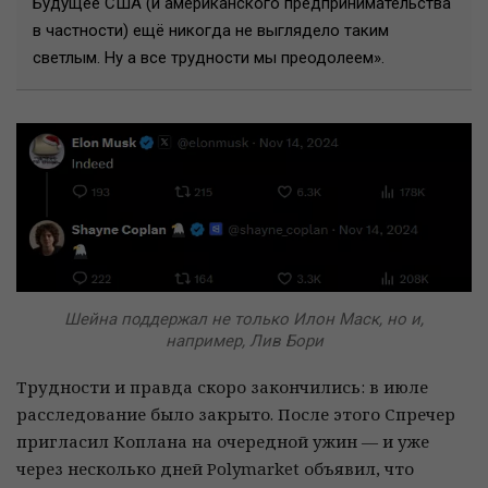
Будущее США (и американского предпринимательства
в частности) ещё никогда не выглядело таким
светлым. Ну а все трудности мы преодолеем».
Шейна поддержал не только Илон Маск, но и,
например, Лив Бори
Трудности и правда скоро закончились: в июле
расследование было закрыто. После этого Спречер
пригласил Коплана на очередной ужин — и уже
через несколько дней Polymarket объявил, что