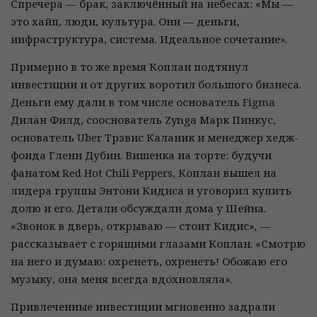
Спречера — брак, заключённый на небесах: «Мы —
это хайп, люди, культура. Они — деньги,
инфраструктура, система. Идеальное сочетание».
Примерно в то же время Коплан подтянул
инвестиции и от других воротил большого бизнеса.
Деньги ему дали в том числе основатель Figma
Дилан Филд, сооснователь Zynga Марк Пинкус,
основатель Uber Трэвис Каланик и менеджер хедж-
фонда Гленн Дубин. Вишенка на торте: будучи
фанатом Red Hot Chili Peppers, Коплан вышел на
лидера группы Энтони Кидиса и уговорил купить
долю и его. Детали обсуждали дома у Шейна.
«Звонок в дверь, открываю — стоит Кидис», —
рассказывает с горящими глазами Коплан. «Смотрю
на него и думаю: охренеть, охренеть! Обожаю его
музыку, она меня всегда вдохновляла».
Привлеченные инвестиции мгновенно задрали