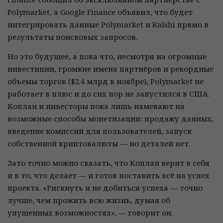
Polymarket, а Google Finance объявил, что будет
интегрировать данные Polymarket и Kalshi прямо в
результаты поисковых запросов.
Но это будущее, а пока что, несмотря на огромные
инвестиции, громкие имена партнёров и рекордные
объемы торгов ($2.4 млрд в ноябре), Polymarket не
работает в плюс и до сих пор не запустился в США.
Коплан и инвесторы пока лишь намекают на
возможные способы монетизации: продажу данных,
введение комиссий для пользователей, запуск
собственной криптовалюты — но деталей нет.
Зато точно можно сказать, что Коплан верит в себя
и в то, что делает — и готов поставить всё на успех
проекта. «Рискнуть и не добиться успеха — точно
лучше, чем прожить всю жизнь, думая об
упущенных возможностях», — говорит он.