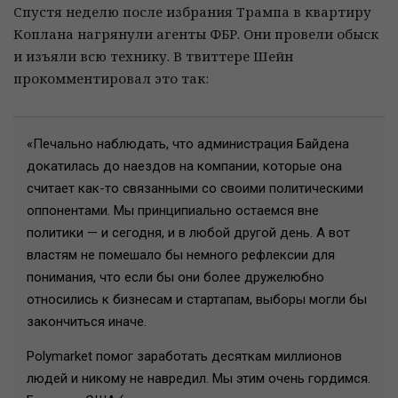
Спустя неделю после избрания Трампа в квартиру
Коплана нагрянули агенты ФБР. Они провели обыск
и изъяли всю технику. В твиттере Шейн
прокомментировал это так:
«Печально наблюдать, что администрация Байдена
докатилась до наездов на компании, которые она
считает как-то связанными со своими политическими
оппонентами. Мы принципиально остаемся вне
политики — и сегодня, и в любой другой день. А вот
властям не помешало бы немного рефлексии для
понимания, что если бы они более дружелюбно
относились к бизнесам и стартапам, выборы могли бы
закончиться иначе.
Polymarket помог заработать десяткам миллионов
людей и никому не навредил. Мы этим очень гордимся.