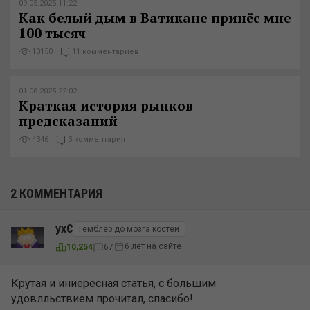
09.05.2025 11:22
Как белый дым в Ватикане принёс мне
100 тысяч
10150
11 комментариев
01.06.2025 22:02
Краткая история рынков
предсказаний
4346
3 комментария
2 КОММЕНТАРИЯ
yx0
Гемблер до мозга костей
6 лет на сайте
10,254
67
Крутая и иниересная статья, с большим
удовлльствием прочитал, спасибо!