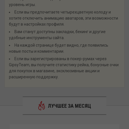
уровень игры.
Если вы предпочитаете четырехцветную колоду и
хотите отключить анимацию аватаров, эти возможности
будут в настройках профиля.
Вам станут доступны закладки, бекинг и другие
удобные инструменты сайта.
На каждой странице будет видно, где появились
новые посты и комментарии.
Если вы зарегистрированы в покер-румах через
GipsyTeam, вы получите статистику рейка, бонусные очки
для покупок в магазине, эксклюзивные акции и
расширенную поддержку.
ЛУЧШЕЕ ЗА МЕСЯЦ