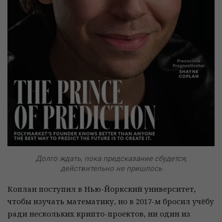
Долго ждать, пока предсказание сбудется,
действительно не пришлось
Коплан поступил в Нью-Йоркский университет,
чтобы изучать математику, но в 2017-м бросил учёбу
ради нескольких крипто-проектов, ни один из