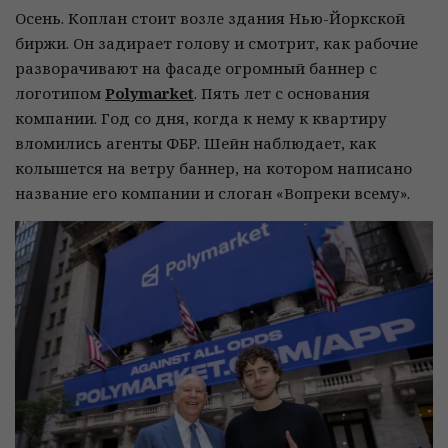
Осень. Коплан стоит возле здания Нью-Йоркской
биржи. Он задирает голову и смотрит, как рабочие
разворачивают на фасаде огромный баннер с
логотипом
Polymarket
. Пять лет с основания
компании. Год со дня, когда к нему к квартиру
вломились агенты ФБР. Шейн наблюдает, как
колышется на ветру баннер, на котором написано
название его компании и слоган «Вопреки всему».