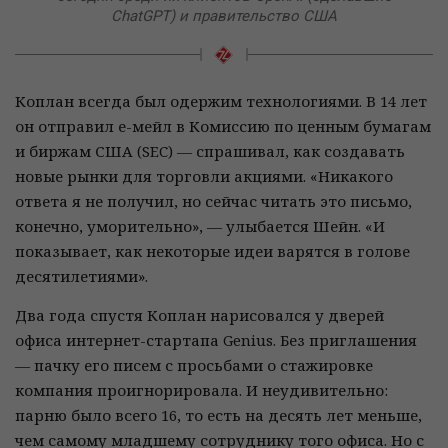
ChatGPT) и правительство США
Коплан всегда был одержим технологиями. В 14 лет
он отправил е-мейл в Комиссию по ценным бумагам
и биржам США (SEC) — спрашивал, как создавать
новые рынки для торговли акциями. «Никакого
ответа я не получил, но сейчас читать это письмо,
конечно, уморительно», — улыбается Шейн. «И
показывает, как некоторые идеи варятся в голове
десятилетиями».
Два года спустя Коплан нарисовался у дверей
офиса интернет-стартапа Genius. Без приглашения
— пачку его писем с просьбами о стажировке
компания проигнорировала. И неудивительно:
парню было всего 16, то есть на десять лет меньше,
чем самому младшему сотруднику того офиса. Но с