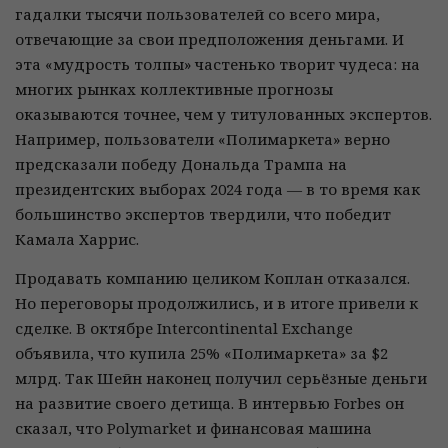
гадалки тысячи пользователей со всего мира,
отвечающие за свои предположения деньгами. И
эта «мудрость толпы» частенько творит чудеса: на
многих рынках коллективные прогнозы
оказываются точнее, чем у титулованных экспертов.
Например, пользователи «Полимаркета» верно
предсказали победу Дональда Трампа на
президентских выборах 2024 года — в то время как
большинство экспертов твердили, что победит
Камала Харрис.
Продавать компанию целиком Коплан отказался.
Но переговоры продолжились, и в итоге привели к
сделке. В октябре Intercontinental Exchange
объявила, что купила 25% «Полимаркета» за $2
млрд. Так Шейн наконец получил серьёзные деньги
на развитие своего детища. В интервью Forbes он
сказал, что Polymarket и финансовая машина