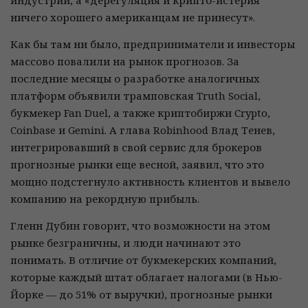
индустрии, а «дерегуляция и крипто-истерия
ничего хорошего американцам не принесут».
Как бы там ни было, предприниматели и инвесторы
массово повалили на рынок прогнозов. За
последние месяцы о разработке аналогичных
платформ объявили трамповская Truth Social,
букмекер Fan Duel, а также криптобиржи Crypto,
Coinbase и Gemini. А глава Robinhood Влад Тенев,
интегрировавший в свой сервис для брокеров
прогнозные рынки еще весной, заявил, что это
мощно подстегнуло активность клиентов и вывело
компанию на рекордную прибыль.
Гленн Дубин говорит, что возможности на этом
рынке безграничны, и люди начинают это
понимать. В отличие от букмекерских компаний,
которые каждый штат облагает налогами (в Нью-
Йорке — до 51% от выручки), прогнозные рынки