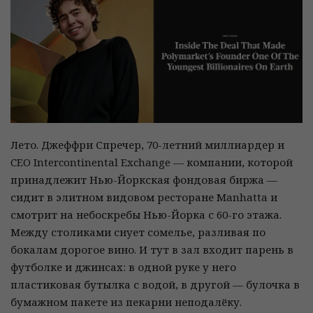
Лето. Джеффри Спречер, 70-летний миллиардер и
CEO Intercontinental Exchange — компании, которой
принадлежит Нью-Йоркская фондовая биржа —
сидит в элитном видовом ресторане Manhatta и
смотрит на небоскребы Нью-Йорка с 60-го этажа.
Между столиками снует сомелье, разливая по
бокалам дорогое вино. И тут в зал входит парень в
футболке и джинсах: в одной руке у него
пластиковая бутылка с водой, в другой — булочка в
бумажном пакете из пекарни неподалёку.