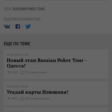
ТЕГИ:
RUSSIAN POKER TOUR
ПОДЕЛИТЬСЯ НОВОСТЬЮ:
ЕЩЕ ПО ТЕМЕ
09.08.2010 11:34
Новый этап Russian Poker Tour –
Одесса!
6269
52 комментария
03.03.2011 15:53
Угадай карты Илюшана!
9472
236 комментариев