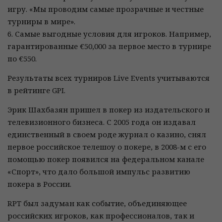
игру. «Мы проводим самые прозрачные и честные
турниры в мире».
6. Самые выгодные условия для игроков. Например,
гарантированные €50,000 за первое место в турнире
по €550.
Результаты всех турниров Live Events учитываются
в рейтинге GPI.
Эрик Шахбазян пришел в покер из издательского и
телевизионного бизнеса. С 2005 года он издавал
единственный в своем роде журнал о казино, снял
первое российское телешоу о покере, в 2008-м с его
помощью покер появился на федеральном канале
«Спорт», что дало большой импульс развитию
покера в России.
RPT был задуман как событие, объединяющее
российских игроков, как профессионалов, так и