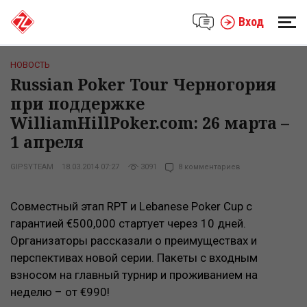
Вход
НОВОСТЬ
Russian Poker Tour Черногория
при поддержке
WilliamHillPoker.com: 26 марта –
1 апреля
GIPSYTEAM
18.03.2014 07:27
3091
8 комментариев
Cовместный этап RPT и Lebanese Poker Cup с
гарантией €500,000 стартует через 10 дней.
Организаторы рассказали о преимуществах и
перспективах новой серии. Пакеты с входным
взносом на главный турнир и проживанием на
неделю – от €990!