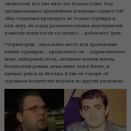
любителей. Вот уже пять лет Russian Poker Tour
организовывает крупнейшие покерные серии в СНГ.
«Мы стараемся проводить не только турниры и
кэш-игру, но и ряд развлекательных мероприятий,
и многие наши гости это ценят», – добавляет Эрик.
«Черногория – идеальное место для проведения
наших турниров, – продолжает он. – Адриатическое
море, шикарный отель, активная ночная жизнь,
безвизовый режим, цены ниже, чем в Киеве, и
прямые рейсы из Москвы. Я уже не говорю об
огромном количестве игроков из других регионов».