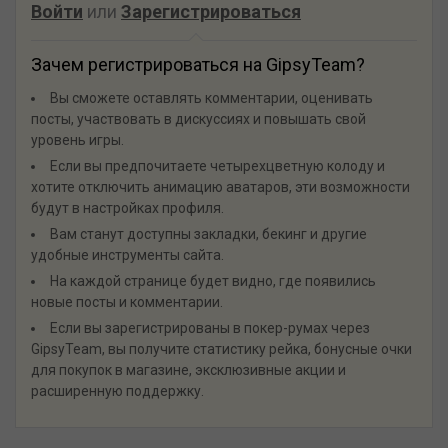
Войти
или
Зарегистрироваться
Зачем регистрироваться на GipsyTeam?
Вы сможете оставлять комментарии, оценивать
посты, участвовать в дискуссиях и повышать свой
уровень игры.
Если вы предпочитаете четырехцветную колоду и
хотите отключить анимацию аватаров, эти возможности
будут в настройках профиля.
Вам станут доступны закладки, бекинг и другие
удобные инструменты сайта.
На каждой странице будет видно, где появились
новые посты и комментарии.
Если вы зарегистрированы в покер-румах через
GipsyTeam, вы получите статистику рейка, бонусные очки
для покупок в магазине, эксклюзивные акции и
расширенную поддержку.