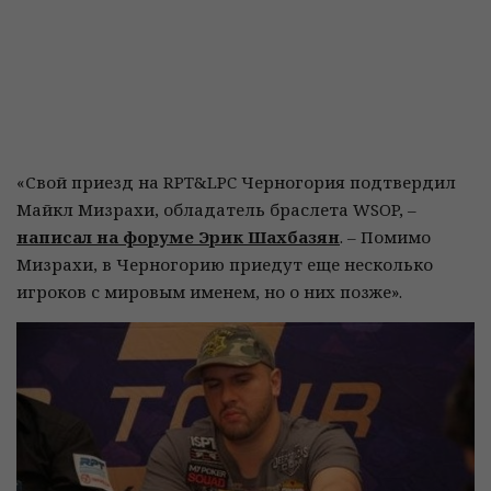
«Свой приезд на RPT&LPC Черногория подтвердил
Майкл Мизрахи, обладатель браслета WSOP, –
написал на форуме Эрик Шахбазян
. – Помимо
Мизрахи, в Черногорию приедут еще несколько
игроков с мировым именем, но о них позже».