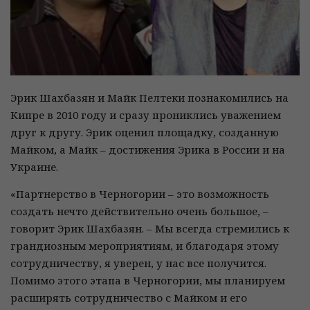
Эрик Шахбазян и Майк Пелтеки познакомились на
Кипре в 2010 году и сразу прониклись уважением
друг к другу. Эрик оценил площадку, созданную
Майком, а Майк – достижения Эрика в России и на
Украине.
«Партнерство в Черногории – это возможность
создать нечто действительно очень большое, –
говорит Эрик Шахбазян. – Мы всегда стремились к
грандиозным мероприятиям, и благодаря этому
сотрудничеству, я уверен, у нас все получится.
Помимо этого этапа в Черногории, мы планируем
расширять сотрудничество с Майком и его