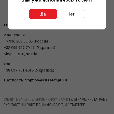
Да
Нет
Информация и бронирование
Анастасия
+7 916 269 53 08 (Россия)
+38 099 457 70 41 (Украина)
Skype: RPT_Nastia
Олег
+38 097 751 4018 (Украина)
Написать:
vopros@russianpt.ru
СЛЕДИТЕ ЗА ОБНОВЛЕНИЯМИ GIPSYTEAM В
ТЕЛЕГРАМЕ
,
ИНСТАГРАМЕ
,
ВКОНТАКТЕ
, НА
YOUTUBE
, НА
ФЕЙСБУКЕ
, И В
ТВИТТЕРЕ
.