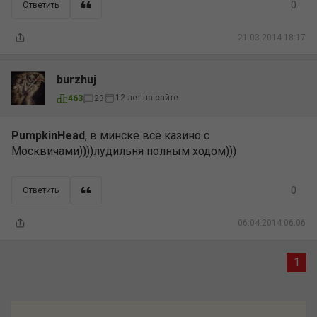
0
Ответить
21.03.2014 18:17
burzhuj
12 лет на сайте
463
23
PumpkinHead
, в минске все казино с
Москвичами))))лудильня полным ходом)))
0
Ответить
06.04.2014 06:06
1