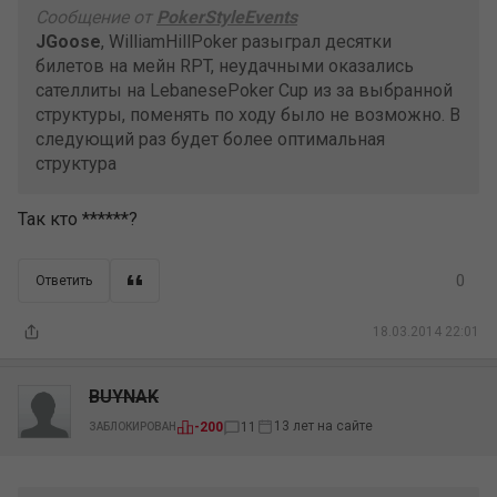
Сообщение от
PokerStyleEvents
JGoose
, WilliamHillPoker разыграл десятки
билетов на мейн RPT, неудачными оказались
сателлиты на LebanesePoker Cup из за выбранной
структуры, поменять по ходу было не возможно. В
следующий раз будет более оптимальная
структура
Так кто ******?
0
Ответить
18.03.2014 22:01
BUYNAK
13 лет на сайте
-200
11
ЗАБЛОКИРОВАН