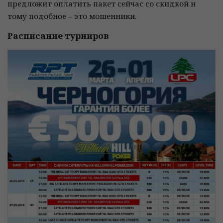
предложит оплатить пакет сейчас со скидкой и
тому подобное – это мошенники.
Расписание турниров