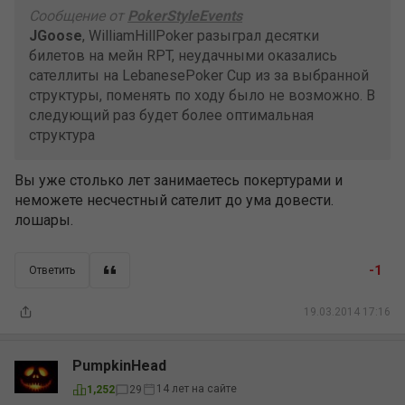
Сообщение от
PokerStyleEvents
JGoose
, WilliamHillPoker разыграл десятки
билетов на мейн RPT, неудачными оказались
сателлиты на LebanesePoker Cup из за выбранной
структуры, поменять по ходу было не возможно. В
следующий раз будет более оптимальная
структура
Вы уже столько лет занимаетесь покертурами и
неможете несчестный сателит до ума довести.
лошары.
-1
Ответить
19.03.2014 17:16
PumpkinHead
14 лет на сайте
1,252
29