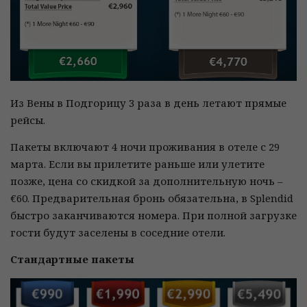
Из Вены в Подгорицу 3 раза в день летают прямые
рейсы.
Пакеты включают 4 ночи проживания в отеле с 29
марта. Если вы прилетите раньше или улетите
позже, цена со скидкой за дополнительную ночь –
€60. Предварительная бронь обязательна, в Splendid
быстро заканчиваются номера. При полной загрузке
гости будут заселены в соседние отели.
Стандартные пакеты