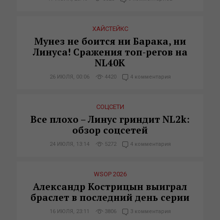
ХАЙСТЕЙКС
Мунез не боится ни Барака, ни
Линуса! Сражения топ-регов на
NL40K
26 ИЮЛЯ, 00:06
4420
4 комментария
СОЦСЕТИ
Все плохо – Линус гриндит NL2k:
обзор соцсетей
24 ИЮЛЯ, 13:14
5272
4 комментария
WSOP 2026
Александр Кострицын выиграл
браслет в последний день серии
16 ИЮЛЯ, 23:11
3806
3 комментария