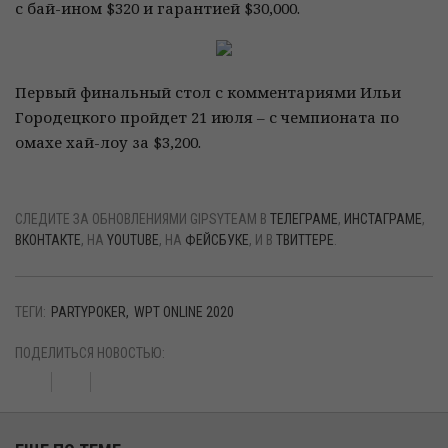
с бай-ином $320 и гарантией $30,000.
Первый финальный стол с комментариями Ильи
Городецкого пройдет 21 июля – с чемпионата по
омахе хай-лоу за $3,200.
СЛЕДИТЕ ЗА ОБНОВЛЕНИЯМИ GIPSYTEAM В
ТЕЛЕГРАМЕ
,
ИНСТАГРАМЕ
,
ВКОНТАКТЕ
, НА
YOUTUBE
, НА
ФЕЙСБУКЕ
, И В
ТВИТТЕРЕ
.
ТЕГИ:
PARTYPOKER
WPT ONLINE 2020
ПОДЕЛИТЬСЯ НОВОСТЬЮ: