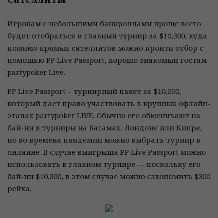
Игрокам с небольшими банкроллами проще всего
будет отобраться в главный турнир за $10,300, куда
помимо прямых сателлитов можно пройти отбор с
помощью PP Live Passport, хорошо знакомый гостям
partypoker Live.
PP Live Passport – турнирный пакет за $10,000,
который дает право участвовать в крупных офлайн-
этапах partypoker LIVE. Обычно его обменивают на
бай-ин в турниры на Багамах, Лондоне или Кипре,
но во времена пандемии можно выбрать турнир в
онлайне. В случае выигрыша PP Live Passport можно
использовать в главном турнире — поскольку его
бай-ин $10,300, в этом случае можно сэкономить $300
рейка.