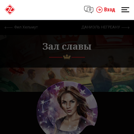
Вход
Фил Хельмут
ДАНИЭЛЬ НЕГРЕАНУ
Зал славы