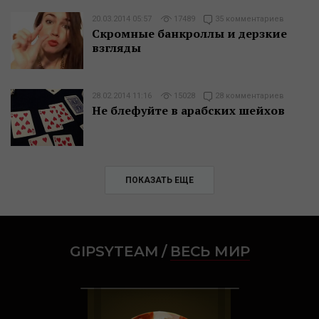
20.03.2014 05:57
17489
35 комментариев
Скромные банкроллы и дерзкие
взгляды
28.02.2014 11:16
15028
28 комментариев
Не блефуйте в арабских шейхов
ПОКАЗАТЬ ЕЩЕ
GIPSYTEAM
/
ВЕСЬ МИР