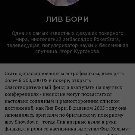
ЛИВ БОРИ
Одна из самых известных девушек покерного
мира, многолетний амбассадор PokerStars,
телеведущая, популяризатор науки и бессменная
спутница Игоря Курганова.
Стать дипломированным астрофизиком, выиграть
более 6,500,000 US в покере, открыть
благотворительный фонд и выступать на научных
конференциях - немногие могут похвастаться
настолько солидным и разносторонним списком
достижений, как Лив Бори. В далеком 2005 году она
запомнилась зрителям по британскому покерному
шоу Showdown - тогда Лив впервые взяла в руки
фишки, а в роли ее наставника выступал Фил Хельмут