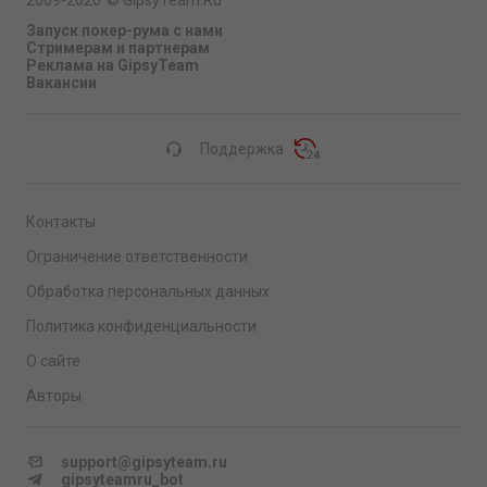
2009-2026
©
GipsyTeam.Ru
Запуск покер-рума с нами
Стримерам и партнерам
Реклама на GipsyTeam
Вакансии
Поддержка
Контакты
Ограничение ответственности
Обработка персональных данных
Политика конфиденциальности
О сайте
Авторы
support@gipsyteam.ru
gipsyteamru_bot