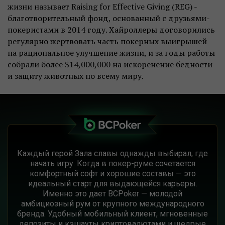
жизни называет Raising for Effective Giving (REG) -
благотворительный фонд, основанный с друзьями-
покеристами в 2014 году. Хайроллеры договорились
регулярно жертвовать часть покерных выигрышей
на рациональное улучшение жизни, и за годы работы
собрали более $14,000,000 на искоренение бедности
и защиту животных по всему миру.
Каждый герой Зала славы однажды выбирал, где
начать игру. Когда в покер-руме сочетается
комфортный софт и хорошие составы — это
идеальный старт для выдающейся карьеры.
Именно это дает BCPoker — молодой
амбициозный рум от крупного международного
бренда. Удобный мобильный клиент, мгновенные
депозиты и кэшауты криптовалютами и щедрые