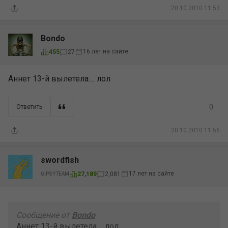
20.10.2010 11:53
Bondo
16 лет на сайте
455
27
Аннет 13-й вылетела.... лол
0
Ответить
20.10.2010 11:56
swordfish
17 лет на сайте
27,189
2,081
GIPSYTEAM
Сообщение от
Bondo
Аннет 13-й вылетела.... лол