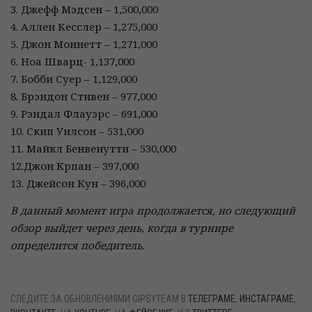
3. Джефф Мэдсен – 1,500,000
4. Аллен Кесслер – 1,275,000
5. Джон Моннетт – 1,271,000
6. Ноа Шварц- 1,137,000
7. Бобби Суер – 1,129,000
8. Брэндон Стивен – 977,000
9. Рэндал Флауэрс – 691,000
10. Скип Уилсон – 531,000
11. Майкл Бенвенутти – 530,000
12.Джон Крпан – 397,000
13. Джейсон Кун – 396,000
В данный момент игра продолжается, но следующий
обзор выйдет через день, когда в турнире
определится победитель.
СЛЕДИТЕ ЗА ОБНОВЛЕНИЯМИ GIPSYTEAM В
ТЕЛЕГРАМЕ
,
ИНСТАГРАМЕ
,