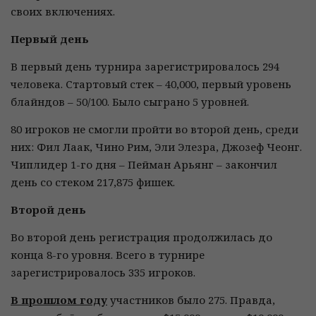
своих включениях.
Первый день
В первый день турнира зарегистрировалось 294
человека. Стартовый стек – 40,000, первый уровень
блайндов – 50/100. Было сыграно 5 уровней.
80 игроков не смогли пройти во второй день, среди
них: Фил Лаак, Чино Рим, Эли Элезра, Джозеф Чеонг.
Чиплидер 1-го дня – Пейман Арьянг – закончил
день со стеком 217,875 фишек.
Второй день
Во второй день регистрация продолжилась до
конца 8-го уровня. Всего в турнире
зарегистрировалось 335 игроков.
В прошлом году
участников было 275. Правда,