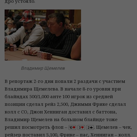
дро устояло.
Владимир Щемелев
В репортаж 2-го дня попали 2 раздачи с участием
Владимира Щемелева. В начале 8-го уровня при
блайндах 500/1,000 анте 100 игрок из средней
позиции сделал рейз 2,500, Джимми Фрике сделал
колл с CO, Джон Хенниган доставил с баттона,
Владимир Щемелев на большом блайнде тоже
решил посмотреть флоп –
. Щемелев – чек,
рейзер поставил 5,100, Фрике – пас, Хенниган – колл.