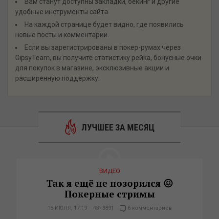
Вам станут доступны закладки, бекинг и другие
удобные инструменты сайта.
На каждой странице будет видно, где появились
новые посты и комментарии.
Если вы зарегистрированы в покер-румах через
GipsyTeam, вы получите статистику рейка, бонусные очки
для покупок в магазине, эксклюзивные акции и
расширенную поддержку.
ЛУЧШЕЕ ЗА МЕСЯЦ
ВИДЕО
Так я ещё не позорился 😖
Покерные стримы
15 ИЮЛЯ, 17:19
3891
6 комментариев