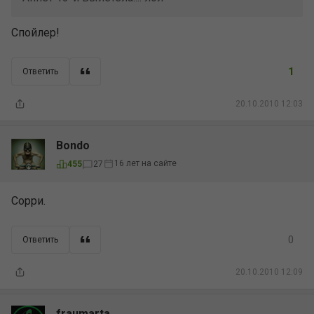
Спойлер!
1
Ответить
20.10.2010 12:03
Bondo
16 лет на сайте
455
27
Сорри.
0
Ответить
20.10.2010 12:09
fraumarta