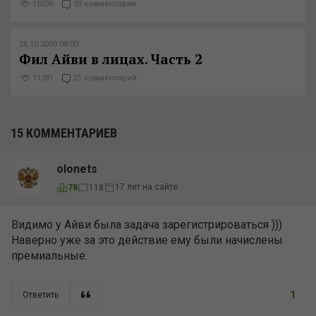
15036
33 комментария
26.10.2009 08:00
Фил Айви в лицах. Часть 2
11381
21 комментарий
15 КОММЕНТАРИЕВ
olonets
17 лет на сайте
78
118
Видимо у Айви была задача зарегистрироваться )))
Наверно уже за это действие ему были начислены
премиальные.
1
Ответить