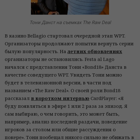
Тони Данст на съемках The Raw Deal
В казино Bellagio стартовал очередной этап WPT.
Организаторы продолжают попытки вернуть серии
былую популярность. На
летних обновлениях
организаторы не остановились. Festa al Lago
начался с представления Тони «Bond18» Данста в
качестве соведущего WPT. Увидеть Тони можно
будет в телевизионной версии, в части под
названием «The Raw Deal». О своей роли Bond18
рассказал
в коротком интервью
CardPlayer: «Я
буду появляться в эфире 1 или 2 раза за эпизод. Я
сам выбираю, о чем говорить, это может быть,
например, анализ последней раздачи, поведение
игроков за столом или общие рассуждения о
покере». Тони пообещал никого сильно не обижать в