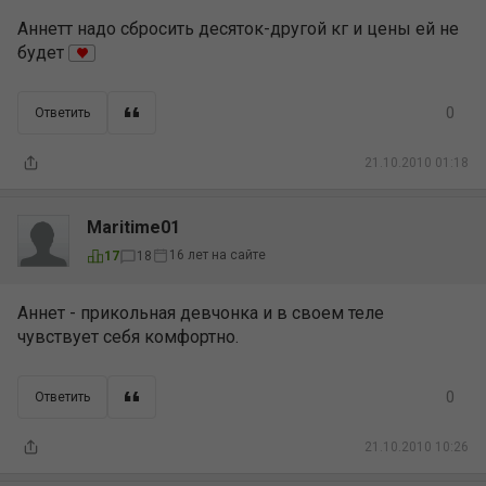
Аннетт надо сбросить десяток-другой кг и цены ей не
будет
0
Ответить
21.10.2010 01:18
Maritime01
16 лет на сайте
17
18
Аннет - прикольная девчонка и в своем теле
чувствует себя комфортно.
0
Ответить
21.10.2010 10:26