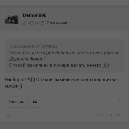
Demon890
17 лет на сайте
0
103
Сообщение от
VANISH
"
Сначала он потерял большую часть стека, удвоив
Деррила
Фиша
.
"
С такой фамилией в покере делать нечего. ))))
Наоборот!!!)))) С такой фамилией и надо становиться
профи.))
0
Ответить
20.10.2010 21:33