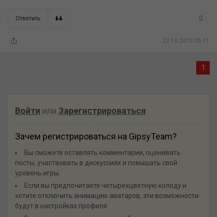
0
Ответить
22.10.2010 05:11
1
Войти
или
Зарегистрироваться
Зачем регистрироваться на GipsyTeam?
Вы сможете оставлять комментарии, оценивать
посты, участвовать в дискуссиях и повышать свой
уровень игры.
Если вы предпочитаете четырехцветную колоду и
хотите отключить анимацию аватаров, эти возможности
будут в настройках профиля.