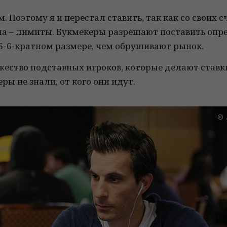
. Поэтому я и перестал ставить, так как со своих 
ма – лимиты. Букмекеры разрешают поставить опр
 5-6-кратном размере, чем обрушивают рынок.
ество подставных игроков, которые делают ставки
ры не знали, от кого они идут.