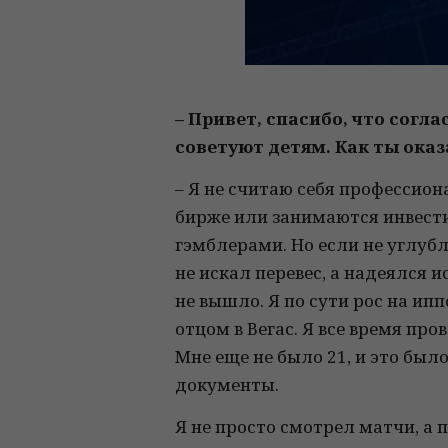
– Привет, спасибо, что согл
советуют детям. Как ты оказ
– Я не считаю себя профессио
бирже или занимаются инвести
гэмблерами. Но если не углубл
не искал перевес, а надеялся 
не вышло. Я по сути рос на ип
отцом в Вегас. Я все время пр
Мне еще не было 21, и это был
документы.
Я не просто смотрел матчи, а 