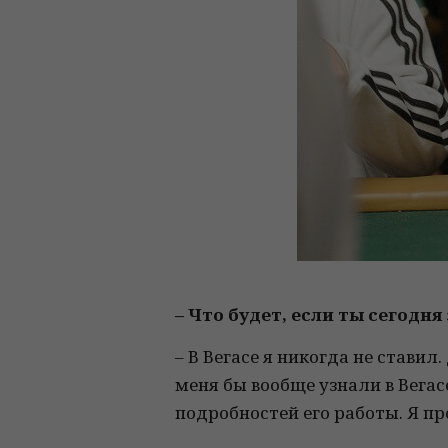
– Что будет, если ты сегодн
– В Вегасе я никогда не ставил
меня бы вообще узнали в Вегас
подробностей его работы. Я про