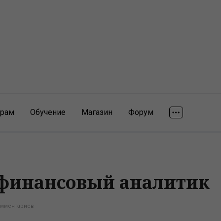
ярам
Обучение
Магазин
Форум
а финансовый аналитик
омментариев