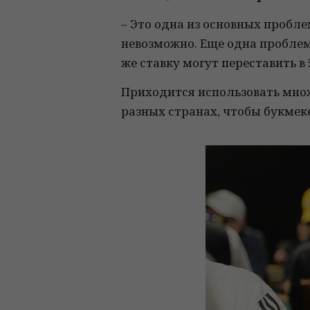
– Это одна из основных проблем
невозможно. Еще одна пробле
же ставку могут переставить в
Приходится использовать множ
разных странах, чтобы букмеке