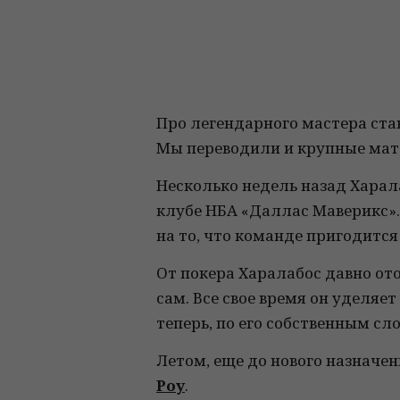
Про легендарного мастера ста
Мы переводили и крупные мате
Несколько недель назад Харал
клубе НБА «Даллас Маверикс».
на то, что команде пригодится
От покера Харалабос давно ото
сам. Все свое время он уделяе
теперь, по его собственным сло
Летом, еще до нового назначе
Роу
.