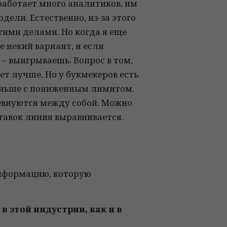
 работает много аналитиков, им
ели. Естественно, из-за этого
гими делами. Но когда я еще
 некий вариант, и если
– выигрываешь. Вопрос в том,
т лучше. Но у букмекеров есть
раньше с пониженным лимитом.
ревнуются между собой. Можно
ставок линия выравнивается.
информацию, которую
 в этой индустрии, как и в