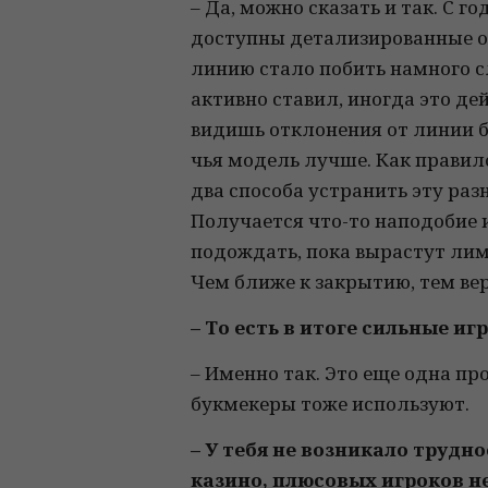
– Да, можно сказать и так. С 
доступны детализированные отч
линию стало побить намного с
активно ставил, иногда это де
видишь отклонения от линии б
чья модель лучше. Как правил
два способа устранить эту ра
Получается что-то наподобие 
подождать, пока вырастут лими
Чем ближе к закрытию, тем вер
– То есть в итоге сильные 
– Именно так. Это еще одна п
букмекеры тоже используют.
– У тебя не возникало трудно
казино, плюсовых игроков не