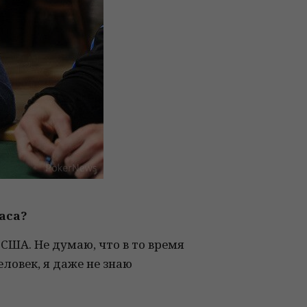
гаса?
в США. Не думаю, что в то время
еловек, я даже не знаю