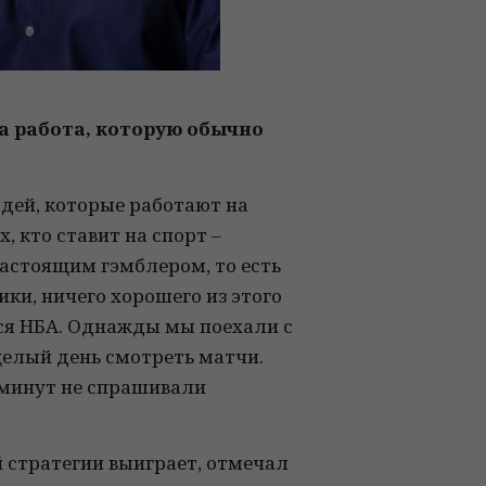
та работа, которую обычно
дей, которые работают на
 кто ставит на спорт –
 настоящим гэмблером, то есть
ки, ничего хорошего из этого
екся НБА. Однажды мы поехали с
 целый день смотреть матчи.
5 минут не спрашивали
й стратегии выиграет, отмечал