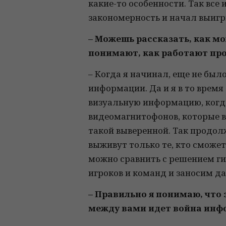
какие-то особенности. Так все 
закономерность и начал выигр
– Можешь рассказать, как м
понимают, как работают пр
– Когда я начинал, еще не бы
информации. Да и я в то врем
визуальную информацию, когда
видеомагнитофонов, которые вс
такой выверенной. Так продолж
выживут только те, кто сможет
можно сравнить с решением ги
игроков и команд и заносим д
– Правильно я понимаю, что
между вами идет война ин