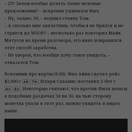
– 25? Зачем вообще делать такие нелепые
предложения? – искренне удивился Фил.
– Ну, ладно, 50, – поднял ставку Том.
– А сколько мне заплатишь, чтобы я не брился и не
стригся до WSOP? – несколько раз повторил Майк
Матусов во время разговора, его явно понравился
этот способ заработка.
– Не уверен, что вообще хочу такое увидеть, –
отказался Том.
Вспомнив про карты (6:00), Фил Айви сделал рейз
$2,000 c
, Илари Сахамис поставил 3-бет с
. Некоторые считают, что против Фила шансы
в подобных раздачах 50 на 50, на чью сторону
монетка упала в этот раз, можно увидеть в видео
выше.