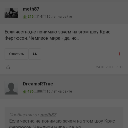
meth87
16 лет на сайте
246
14
Если честно,не понимаю зачем на этом шоу Крис
Фергюсон. Чемпион мира - да, но...
-1
Ответить
24.01.2011 05:13
DreamsRTrue
16 лет на сайте
486
80
Сообщение от
meth87
Если честно,не понимаю зачем на этом шоу Крис
Фергюсон. Чемпион мира - да, но...