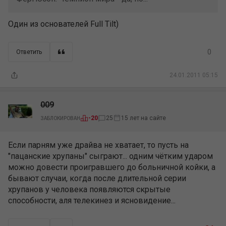
Один из основателей Full Tilt)
0
Ответить
24.01.2011 05:15
009
15 лет на сайте
-20
25
ЗАБЛОКИРОВАН
Если парням уже драйва не хватает, то пусть на
"пацанские хрупаны" сыграют... одним чётким ударом
можно довести проигравшего до больничной койки, а
бывают случаи, когда после длительной серии
хрупанов у человека появляются скрытые
способности, аля телекинез и ясновидение...