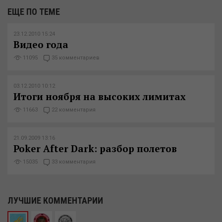
ЕЩЕ ПО ТЕМЕ
23.12.2010 15:24
Видео года
11095
35 комментариев
03.12.2010 10:12
Итоги ноября на высоких лимитах
11663
22 комментария
21.09.2009 13:16
Poker After Dark: разбор полетов
15035
33 комментария
ЛУЧШИЕ КОММЕНТАРИИ