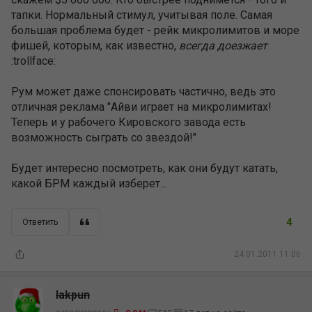
тапки. Нормальный стимул, учитывая поле. Самая
большая проблема будет - рейк микролимитов и море
фишей, которым, как известно,
всегда доезжает
:trollface:
Рум может даже спонсировать частично, ведь это
отличная реклама "Айви играет на микролимитах!
Теперь и у рабочего Кировского завода есть
возможность сыграть со звездой!"
Будет интересно посмотреть, как они будут катать,
какой БРМ каждый изберет...
4
Ответить
24.01.2011 11:06
lakpun