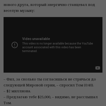
нового друга, который энергично станцевал под
веселую музыку:
– Фил, за сколько ты согласишься не стричься до
следующей Мировой серии, – спросил Том (0:40).
– $2 миллиона.
– Предлагаю тебе $25,000, – видимо, не расслышал
Том.