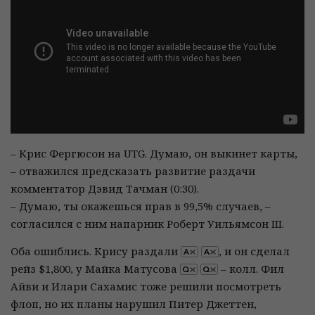
– Крис Фергюсон на UTG. Думаю, он выкинет карты,
– отважился предсказать развитие раздачи
комментатор Дэвид Тачман (0:30).
– Думаю, ты окажешься прав в 99,5% случаев, –
согласился с ним напарник Роберт Уильямсон III.
Оба ошиблись. Крису раздали
, и он сделал
рейз $1,800, у Майка Матусова
– колл. Фил
Айви и Илари Сахамис тоже решили посмотреть
флоп, но их планы нарушил Питер Джеттен,