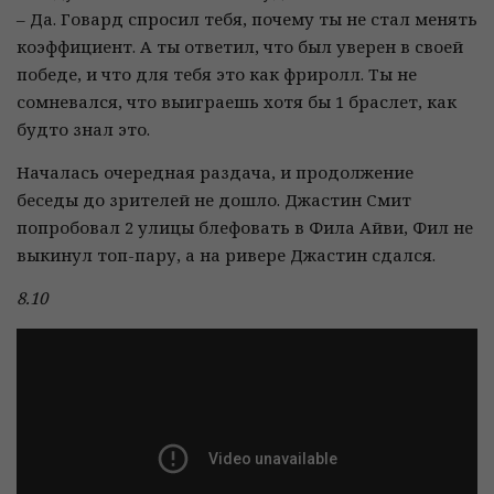
– Да. Говард спросил тебя, почему ты не стал менять
коэффициент. А ты ответил, что был уверен в своей
победе, и что для тебя это как фриролл. Ты не
сомневался, что выиграешь хотя бы 1 браслет, как
будто знал это.
Началась очередная раздача, и продолжение
беседы до зрителей не дошло. Джастин Смит
попробовал 2 улицы блефовать в Фила Айви, Фил не
выкинул топ-пару, а на ривере Джастин сдался.
8.10