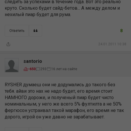
следить за успехами в течение года. Вот это реально
круто. Сколько будет сайд-бетов... А между делом и
нехилый пиар будет для рума.
8
Ответить
24.01.2011 10:38
santorio
16 лет на сайте
-650
293
RYSHER думаеш они не додумались до такого без
тебя. айви это нах не надо будет, его время стоит
НАМНОГО дороже, и полученый пиар будет чисто
номинальным, у него же всего 5% фултилта а не 50%
фергюсон устраивал такой марафон, его время не так
дорого, игрой он уже давно не зарабатывает.