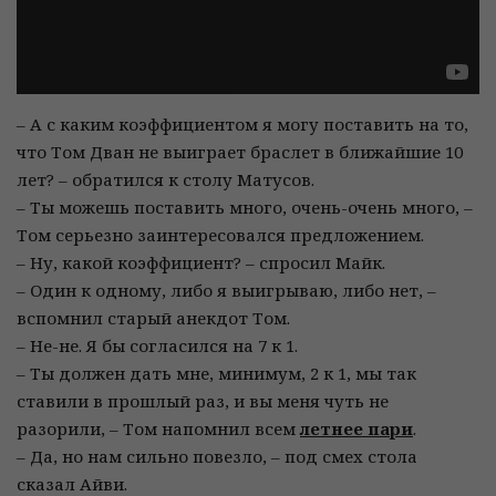
– А с каким коэффициентом я могу поставить на то,
что Том Дван не выиграет браслет в ближайшие 10
лет? – обратился к столу Матусов.
– Ты можешь поставить много, очень-очень много, –
Том серьезно заинтересовался предложением.
– Ну, какой коэффициент? – спросил Майк.
– Один к одному, либо я выигрываю, либо нет, –
вспомнил старый анекдот Том.
– Не-не. Я бы согласился на 7 к 1.
– Ты должен дать мне, минимум, 2 к 1, мы так
ставили в прошлый раз, и вы меня чуть не
разорили, – Том напомнил всем
летнее пари
.
– Да, но нам сильно повезло, – под смех стола
сказал Айви.