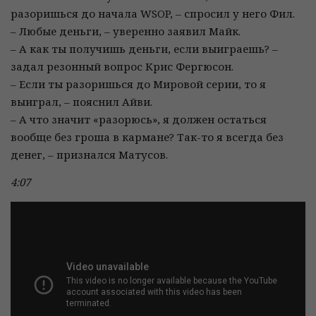
разоришься до начала WSOP, – спросил у него Фил.
– Любые деньги, – уверенно заявил Майк.
– А как ты получишь деньги, если выиграешь? –
задал резонный вопрос Крис Фергюсон.
– Если ты разоришься до Мировой серии, то я
выиграл, – пояснил Айви.
– А что значит «разорюсь», я должен остаться
вообще без гроша в кармане? Так-то я всегда без
денег, – признался Матусов.
4:07