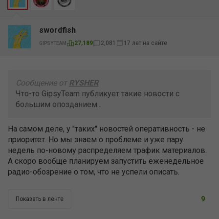
swordfish
17 лет на сайте
27,189
2,081
GIPSYTEAM
Сообщение от
RYSHER
Что-то GipsyTeam публикует такие новости с
большим опозданием...
На самом деле, у "таких" новостей оперативность - не
приоритет. Но мы знаем о проблеме и уже пару
недель по-новому распределяем трафик материалов.
А скоро вообще планируем запустить еженедельное
радио-обозрение о том, что не успели описать.
9
Показать в ленте