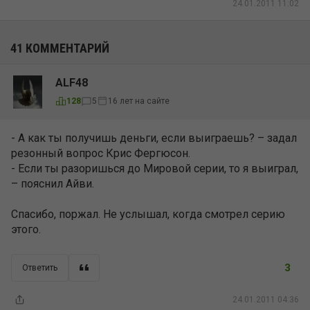
24.01.2011 11:02
41 КОММЕНТАРИЙ
ALF48
16 лет на сайте
128
5
- А как ты получишь деньги, если выиграешь? – задал
резонный вопрос Крис Фергюсон.
- Если ты разоришься до Мировой серии, то я выиграл,
– пояснил Айви.
Спасибо, поржал. Не услышал, когда смотрел серию
этого.
3
Ответить
24.01.2011 04:36