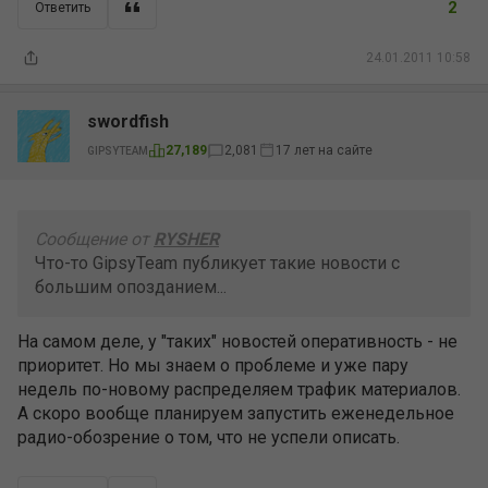
2
Ответить
24.01.2011 10:58
swordfish
17 лет на сайте
27,189
2,081
GIPSYTEAM
Сообщение от
RYSHER
Что-то GipsyTeam публикует такие новости с
большим опозданием...
На самом деле, у "таких" новостей оперативность - не
приоритет. Но мы знаем о проблеме и уже пару
недель по-новому распределяем трафик материалов.
А скоро вообще планируем запустить еженедельное
радио-обозрение о том, что не успели описать.