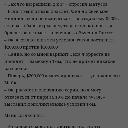
– Так что вы решили, 2 к 1? – спросил Матусов.
– Если я выигрываю браслет, Фил должен мне
миллион, если он выигрывает – я отдаю ему $500k,
если мы оба выигрываем, то расход, количество
браслетов не имеет значения, – объяснил Durrrr.
– Ок, я согласен на эти условия, готов поставить
$200,000 против $100,000.
– Ладно, но со мной вариант Теда Форреста не
пройдет, – намекнул Том, что не примет никакие
рассрочки.
– Поверь, $200,000 я могу проиграть, – успокоил его
Майк.
– Ок, расчет по окончанию серии, но я могу
отказаться от пари за 10% до начала WSOP, –
выставил дополнительные условия Том.
Майк согласился.
– А сколько я могу поставить на то, что ты