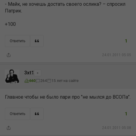
- Майк, не хочешь достать своего ослика? – спросил
Патрик.
+100
1
Ответить
24.01.2011 05:05
3xt1
»
15 лет на сайте
660
264
Главное чтобы не было пари про "не мылся до ВСОПа".
1
Ответить
24.01.2011 05:08