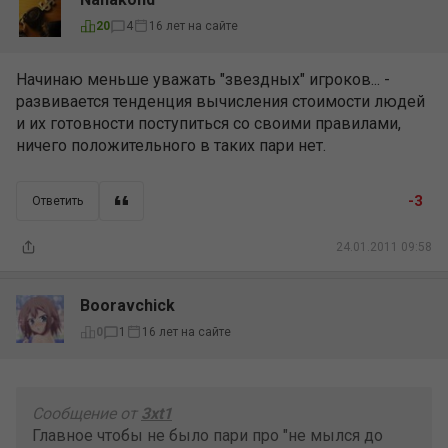
16 лет на сайте
20
4
Начинаю меньше уважать "звездных" игроков... -
развивается тенденция вычисления стоимости людей
и их готовности поступиться со своими правилами,
ничего положительного в таких пари нет.
-3
Ответить
24.01.2011 09:58
Booravchick
16 лет на сайте
0
1
Сообщение от
3xt1
Главное чтобы не было пари про "не мылся до