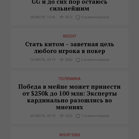
GG и до сих пор остаюсь
сильнейшим
28 ИЮЛЯ, 15:46
3472
9 комментариев
REDDIT
Стать китом – заветная цель
любого игрока в покер
16 ИЮЛЯ, 09:19
3060
6 комментариев
ПОЛЕМИКА
Победа в мейне может принести
от $250k до 100 млн: Эксперты
кардинально разошлись во
мнениях
30 ИЮЛЯ, 00:39
2655
7 комментариев
WSOP 2026