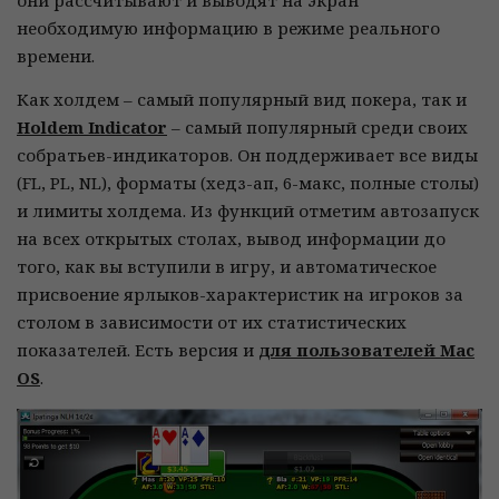
они рассчитывают и выводят на экран
необходимую информацию в режиме реального
времени.
Как холдем – самый популярный вид покера, так и
Holdem Indicator
– самый популярный среди своих
собратьев-индикаторов. Он поддерживает все виды
(FL, PL, NL), форматы (хедз-ап, 6-макс, полные столы)
и лимиты холдема. Из функций отметим автозапуск
на всех открытых столах, вывод информации до
того, как вы вступили в игру, и автоматическое
присвоение ярлыков-характеристик на игроков за
столом в зависимости от их статистических
показателей. Есть версия и
для пользователей Mac
OS
.