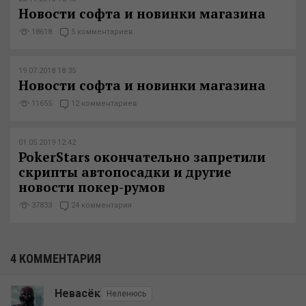
Новости софта и новинки магазина
18618
5 комментариев
19.07.2018 18:35
Новости софта и новинки магазина
11655
12 комментариев
01.05.2019 12:42
PokerStars окончательно запретили
скрипты автопосадки и другие
новости покер-румов
37833
24 комментария
4 КОММЕНТАРИЯ
Невасёк
Неленюсь