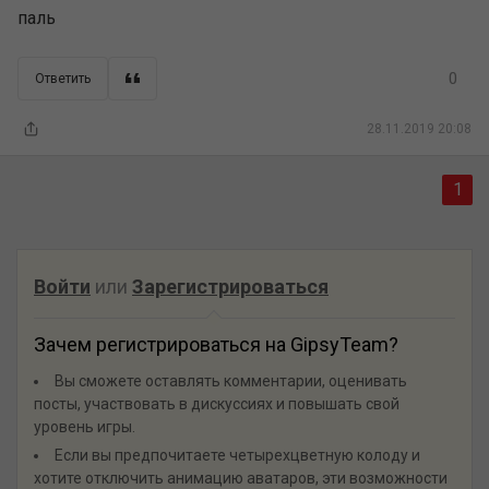
паль
0
Ответить
28.11.2019 20:08
1
Войти
или
Зарегистрироваться
Зачем регистрироваться на GipsyTeam?
Вы сможете оставлять комментарии, оценивать
посты, участвовать в дискуссиях и повышать свой
уровень игры.
Если вы предпочитаете четырехцветную колоду и
хотите отключить анимацию аватаров, эти возможности