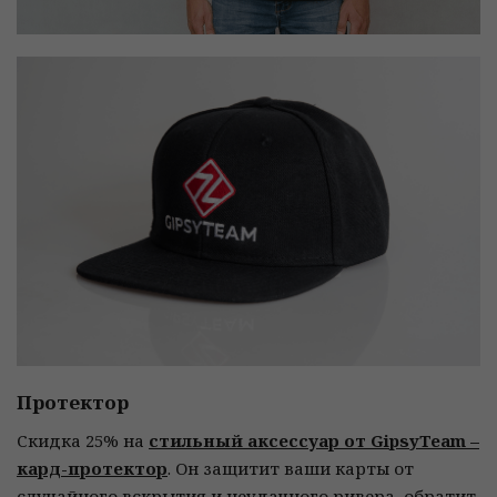
Протектор
Скидка 25% на
стильный аксессуар от GipsyTeam –
кард-протектор
. Он защитит ваши карты от
случайного вскрытия и неудачного ривера, обратит