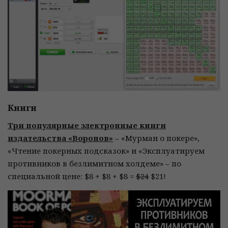
Книги
Три популярные электронные книги
издательства «Воронов»
– «Мурман о покере»,
«Чтение покерных подсказок» и «Эксплуатируем
противников в безлимитном холдеме» – по
специальной цене: $8 + $8 + $8 =
$24
$21!