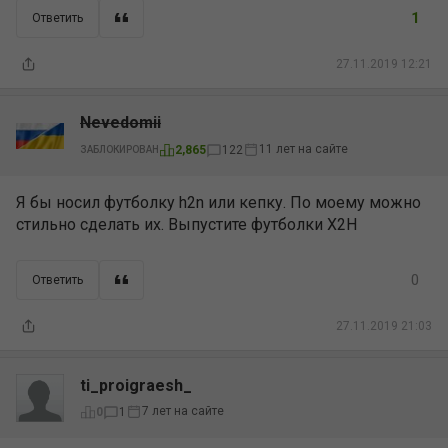
1
Ответить
27.11.2019 12:21
Nevedomii
11 лет на сайте
2,865
122
ЗАБЛОКИРОВАН
Я бы носил футболку h2n или кепку. По моему можно
стильно сделать их. Выпустите футболки Х2Н
0
Ответить
27.11.2019 21:03
ti_proigraesh_
7 лет на сайте
0
1