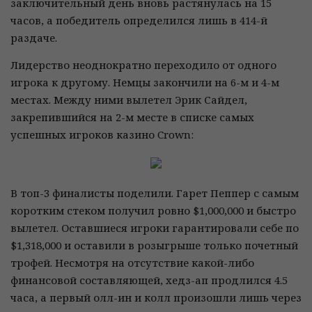
заключительный день вновь растянулась на 15
часов, а победитель определился лишь в 414-й
раздаче.
Лидерство неоднократно переходило от одного
игрока к другому. Немцы закончили на 6-м и 4-м
местах. Между ними вылетел Эрик Сайдел,
закрепившийся на 2-м месте в списке самых
успешных игроков казино Crown:
В топ-3 финалисты поделили. Гарет Пеппер с самым
коротким стеком получил ровно $1,000,000 и быстро
вылетел. Оставшиеся игроки гарантировали себе по
$1,318,000 и оставили в розыгрыше только почетный
трофей. Несмотря на отсутствие какой-либо
финансовой составляющей, хедз-ап продлился 4.5
часа, а первый олл-ин и колл произошли лишь через