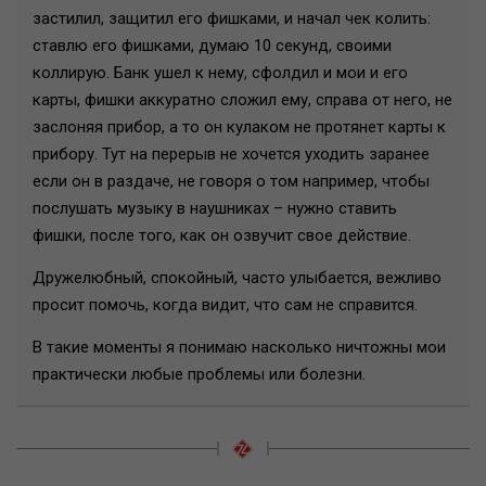
застилил, защитил его фишками, и начал чек колить:
ставлю его фишками, думаю 10 секунд, своими
коллирую. Банк ушел к нему, сфолдил и мои и его
карты, фишки аккуратно сложил ему, справа от него, не
заслоняя прибор, а то он кулаком не протянет карты к
прибору. Тут на перерыв не хочется уходить заранее
если он в раздаче, не говоря о том например, чтобы
послушать музыку в наушниках – нужно ставить
фишки, после того, как он озвучит свое действие.
Дружелюбный, спокойный, часто улыбается, вежливо
просит помочь, когда видит, что сам не справится.
В такие моменты я понимаю насколько ничтожны мои
практически любые проблемы или болезни.