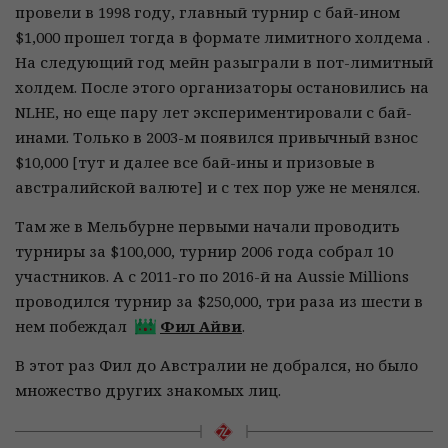
провели в 1998 году, главный турнир с бай-ином
$1,000 прошел тогда в формате лимитного холдема .
На следующий год мейн разыграли в пот-лимитный
холдем. После этого организаторы остановились на
NLHE, но еще пару лет экспериментировали с бай-
инами. Только в 2003-м появился привычный взнос
$10,000 [тут и далее все бай-ины и призовые в
австралийской валюте] и с тех пор уже не менялся.
Там же в Мельбурне первыми начали проводить
турниры за $100,000, турнир 2006 года собрал 10
участников. А с 2011-го по 2016-й на Aussie Millions
проводился турнир за $250,000, три раза из шести в
нем побеждал
Фил Айви
.
В этот раз Фил до Австралии не добрался, но было
множество других знакомых лиц.