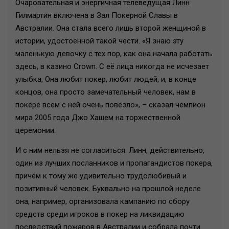
Очаровательная и энергичная телеведущая Линн
Гилмартин включена в Зал Покерной Славы в
Австралии. Она стала всего лишь второй женщиной в
истории, удостоенной такой чести. «Я знаю эту
маленькую девочку с тех пор, как она начала работать
здесь, в казино Crown. С её лица никогда не исчезает
улыбка, Она любит покер, любит людей, и, в конце
концов, она просто замечательный человек, нам в
покере всем с ней очень повезло», – сказал чемпион
мира 2005 года Джо Хашем на торжественной
церемонии.
И с ним нельзя не согласиться. Линн, действительно,
один из лучших посланников и пропагандистов покера,
причём к тому же удивительно трудолюбивый и
позитивный человек. Буквально на прошлой неделе
она, например, организовала кампанию по сбору
средств среди игроков в покер на ликвидацию
последствий пожаров в Австралии и собрала почти