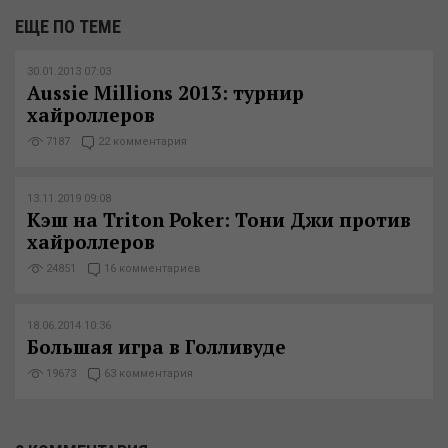
ЕЩЕ ПО ТЕМЕ
30.01.2013 07:03
Aussie Millions 2013: турнир
хайроллеров
7187
22 комментария
13.11.2019 09:08
Кэш на Triton Poker: Тони Джи против
хайроллеров
24851
16 комментариев
18.06.2014 10:36
Большая игра в Голливуде
19673
63 комментария