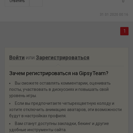
0
Ответить
31.01.2020 00:16
1
Войти
или
Зарегистрироваться
Зачем регистрироваться на GipsyTeam?
Вы сможете оставлять комментарии, оценивать
посты, участвовать в дискуссиях и повышать свой
уровень игры.
Если вы предпочитаете четырехцветную колоду и
хотите отключить анимацию аватаров, эти возможности
будут в настройках профиля.
Вам станут доступны закладки, бекинг и другие
удобные инструменты сайта.