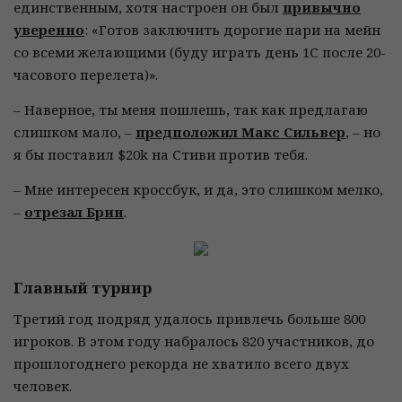
единственным, хотя настроен он был
привычно
уверенно
: «Готов заключить дорогие пари на мейн
со всеми желающими (буду играть день 1С после 20-
часового перелета)».
– Наверное, ты меня пошлешь, так как предлагаю
слишком мало, –
предположил Макс Сильвер
, – но
я бы поставил $20k на Стиви против тебя.
– Мне интересен кроссбук, и да, это слишком мелко,
–
отрезал Брин
.
Главный турнир
Третий год подряд удалось привлечь больше 800
игроков. В этом году набралось 820 участников, до
прошлогоднего рекорда не хватило всего двух
человек.