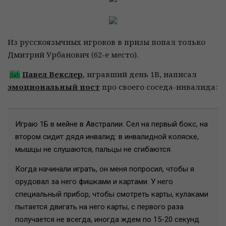
Из русскоязычных игроков в призы попал только
Дмитрий Урбанович (62-е место).
Павел Векслер
, игравший день 1В, написал
эмоциональный пост
про своего соседа-инвалида:
Играю 1Б в мейне в Австралии. Сел на первый бокс, на
втором сидит дядя инвалид: в инвалидной коляске,
мышцы не слушаются, пальцы не сгибаются.
Когда начинали играть, он меня попросил, чтобы я
орудовал за него фишками и картами. У него
специальный прибор, чтобы смотреть карты, кулаками
пытается двигать на него карты, с первого раза
получается не всегда, иногда ждем по 15-20 секунд.