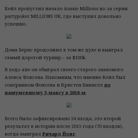
Кейл пропустил начало Aussie Millions из-за серии
partypoker MILLIONS UK, где выступил довольно
успешно.
Дома Бернс продолжил в том же духе и выиграл
самый дорогой турнир – за $100k.
В хедз-апе он обыграл своего старого знакомого
Алекса Фоксена. Напомним, что именно Кейл был
соперником Фоксена и Кристен Бикнелл
по
нашумевшему 3-максу в 2018-м
.
Всего было зафиксировано 54 входа, это второй
результат в истории после 2015 года (70 входов),
когда выиграл
Ричард Йонг
.