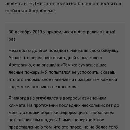
своем сайте Дмитрий посвятил большой пост этой
глобальной проблеме:
30 декабря 2019 я приземлился в Австралии в пятый
раз.
Незадолго до этой поездки я навещал свою бабушку.
Узнав, что через несколько дней я вылетаю в
Австралию, она опешила: «Там же сумасшедшие
лесные пожары!» Я попытался ее успокоить, сказав,
что это «нормальное явление» и пожары там каждый
год – меня это никак не коснется.
Я никогда не углублялся в вопросы изменениям
климата. На протяжении последних нескольких лет до
меня доходили обрывки информации о глобальном
потеплении там и здесь. Я имел поверхностное
представление о том, что это плохо, но не более того.