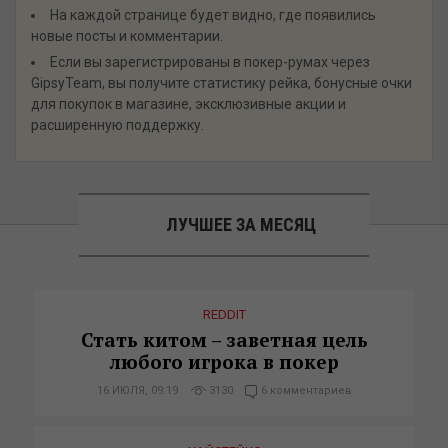
На каждой странице будет видно, где появились
новые посты и комментарии.
Если вы зарегистрированы в покер-румах через
GipsyTeam, вы получите статистику рейка, бонусные очки
для покупок в магазине, эксклюзивные акции и
расширенную поддержку.
ЛУЧШЕЕ ЗА МЕСЯЦ
REDDIT
Стать китом – заветная цель
любого игрока в покер
16 ИЮЛЯ, 09:19
3130
6 комментариев