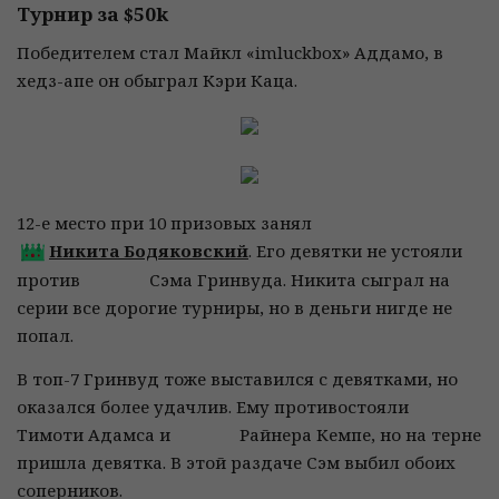
Турнир за $50k
Победителем стал Майкл «imluckbox» Аддамо, в
хедз-апе он обыграл Кэри Каца.
12-е место при 10 призовых занял
Никита Бодяковский
. Его девятки не устояли
против
Сэма Гринвуда. Никита сыграл на
серии все дорогие турниры, но в деньги нигде не
попал.
В топ-7 Гринвуд тоже выставился с девятками, но
оказался более удачлив. Ему противостояли
Тимоти Адамса и
Райнера Кемпе, но на терне
пришла девятка. В этой раздаче Сэм выбил обоих
соперников.