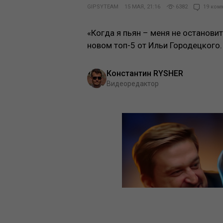
GIPSYTEAM
15 МАЯ, 21:16
6382
19 ком
«Когда я пьян – меня не останови
новом топ-5 от Ильи Городецкого.
Константин RYSHER
Видеоредактор