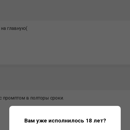
 на главную(
с промптом в полторы сроки.
Вам уже исполнилось 18 лет?