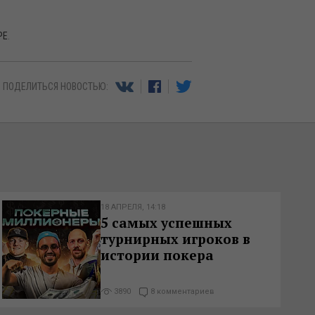
РЕ
.
ПОДЕЛИТЬСЯ НОВОСТЬЮ:
18 АПРЕЛЯ, 14:18
5 самых успешных
турнирных игроков в
истории покера
3890
8 комментариев