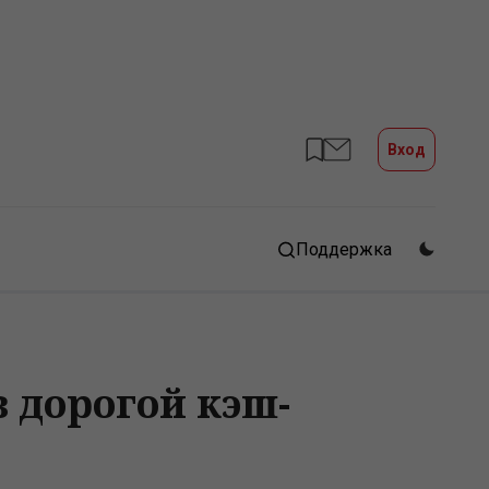
Вход
Поддержка
 дорогой кэш-