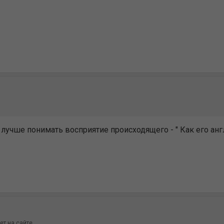
лучше понимать восприятие происходящего - " Как его анг
ет на сайте