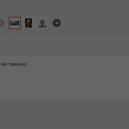
 на главную(