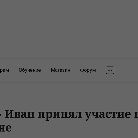
ярам
Обучение
Магазин
Форум
 Иван принял участие в
не