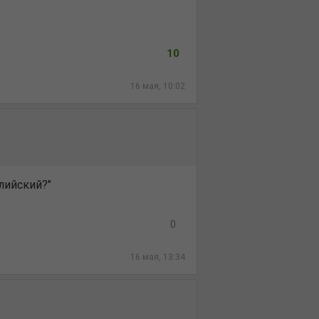
10
16 мая, 10:02
лийский?"
0
16 мая, 13:34