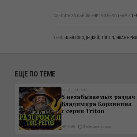
СЛЕДИТЕ ЗА ОБНОВЛЕНИЯМИ GIPSYTEAM В
ТЕ
ТЕГИ:
ИЛЬЯ ГОРОДЕЦКИЙ
TRITON
ИВАН БРЫ
ЕЩЕ ПО ТЕМЕ
30.12.2024 19:10
5 незабываемых раздач
Владимира Корзинина
с серии Triton
6108
5 комментариев