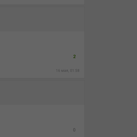
2
16 мая, 01:58
0