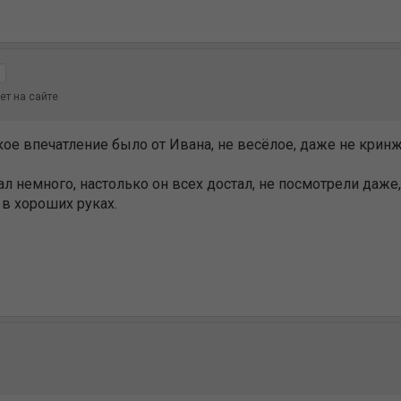
ет на сайте
ое впечатление было от Ивана, не весёлое, даже не кринж
ал немного, настолько он всех достал, не посмотрели даже
 в хороших руках.