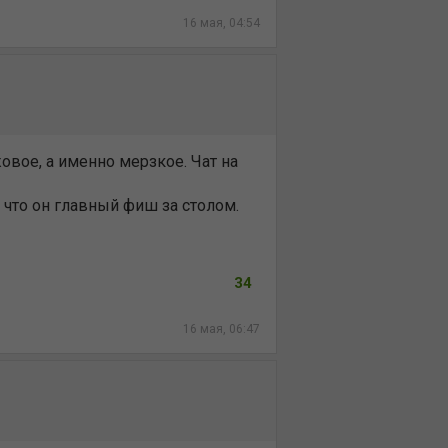
16 мая, 04:54
овое, а именно мерзкое. Чат на
, что он главный фиш за столом.
34
16 мая, 06:47