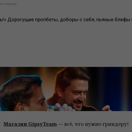
ментариев
ть!» Дорогущие пропбеты, доборы с себя, пьяные блефы и
Магазин GipsyTeam
— всё, что нужно гриндеру!