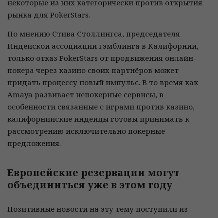
некоторые из них категорически против открытия
рынка для PokerStars.
По мнению Стива Столлингса, председателя
Индейской ассоциации гэмблинга в Калифорнии,
только отказ PokerStars от продвижения онлайн-
покера через казино своих партнёров может
придать процессу новый импульс. В то время как
Amaya развивает непокерные сервисы, в
особенности связанные с играми против казино,
калифорнийские индейцы готовы принимать к
рассмотрению исключительно покерные
предложения.
Европейские резервации могут
объединиться уже в этом году
Позитивные новости на эту тему поступили из