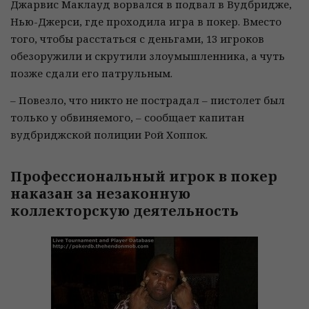
Джарвис Маклауд ворвался в подвал в Вудбридже,
Нью-Джерси, где проходила игра в покер. Вместо
того, чтобы расстаться с деньгами, 13 игроков
обезоружили и скрутили злоумышленника, а чуть
позже сдали его патрульным.
– Повезло, что никто не пострадал – пистолет был
только у обвиняемого, – сообщает капитан
вудбриджской полиции Рой Хоппок.
Профессиональный игрок в покер
наказан за незаконную
коллекторскую деятельность