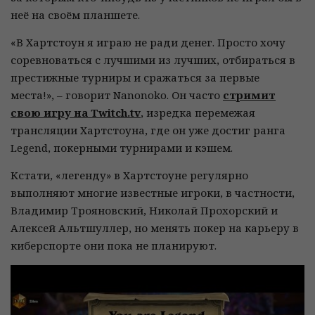
неё на своём планшете.
«В Хартстоун я играю не ради денег. Просто хочу
соревноваться с лучшими из лучших, отбираться в
престижные турниры и сражаться за первые
места!», – говорит Nanonoko. Он часто
стримит
свою игру на Twitch.tv
, изредка перемежая
трансляции Хартстоуна, где он уже достиг ранга
Legend, покерными турнирами и кэшем.
Кстати, «легенду» в Хартстоуне регулярно
выполняют многие известные игроки, в частности,
Владимир Трояновский, Николай Прохорский и
Алексей Альтшуллер, но менять покер на карьеру в
киберспорте они пока не планируют.