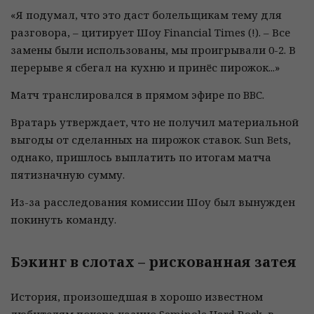
«Я подумал, что это даст болельщикам тему для
разговора, – цитирует Шоу Financial Times (!). – Все
замены были использованы, мы проигрывали 0-2. В
перерыве я сбегал на кухню и принёс пирожок...»
Матч транслировался в прямом эфире по BBC.
Вратарь утверждает, что не получил материальной
выгоды от сделанных на пирожок ставок. Sun Bets,
однако, пришлось выплатить по итогам матча
пятизначную сумму.
Из-за расследования комиссии Шоу был вынужден
покинуть команду.
Бэкинг в слотах – рискованная затея
История, произошедшая в хорошо известном