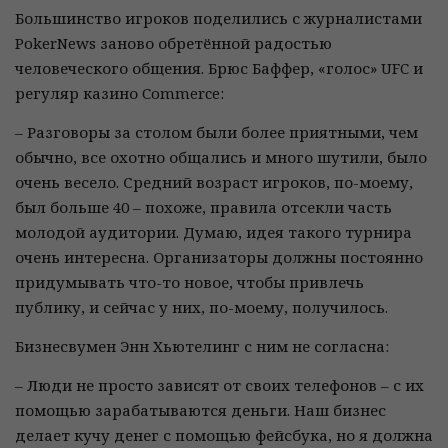
Большинство игроков поделились с журналистами
PokerNews заново обретённой радостью
человеческого общения. Брюс Баффер, «голос» UFC и
регуляр казино Commerce:
– Разговоры за столом были более приятными, чем
обычно, все охотно общались и много шутили, было
очень весело. Средний возраст игроков, по-моему,
был больше 40 – похоже, правила отсекли часть
молодой аудитории. Думаю, идея такого турнира
очень интересна. Организаторы должны постоянно
придумывать что-то новое, чтобы привлечь
публику, и сейчас у них, по-моему, получилось.
Бизнесвумен Энн Хьютелинг с ним не согласна:
– Люди не просто зависят от своих телефонов – с их
помощью зарабатываются деньги. Наш бизнес
делает кучу денег с помощью фейсбука, но я должна