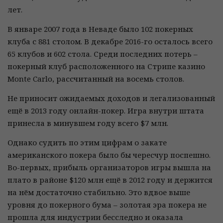
лет.
В январе 2007 года в Неваде было 102 покерных
клуба с 881 столом. В декабре 2016-го осталось всего
65 клубов и 602 стола. Среди последних потерь –
покерный клуб расположенного на Стрипе казино
Monte Carlo, рассчитанный на восемь столов.
Не приносит ожидаемых доходов и легализованный
ещё в 2013 году онлайн-покер. Игра внутри штата
принесла в минувшем году всего $7 млн.
Однако судить по этим цифрам о закате
американского покера было бы чересчур поспешно.
Во-первых, прибыль организаторов игры вышла на
плато в районе $120 млн ещё в 2012 году и держится
на нём достаточно стабильно. Это вдвое выше
уровня до покерного бума – золотая эра покера не
прошла для индустрии бесследно и оказала