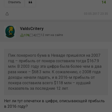
14
Ответить
03.05.2017 23:35
ValdsCritery
12 лет на сайте
176
42
Пик покерного бума в Неваде пришёлся на 2007
год – прибыль от покера составила тогда $167.9
млн. В 2003 году эта цифра была более чем в два
раза ниже – $68.3 млн. К сожалению, с 2008 года
доходы начали падать, и в 2016-м прибыль от
покера составила всего $118 млн – худший
показатель за последние 12 лет.
Нет ли тут опечатки в цифре, описывающей прибыль
в 2016 году?