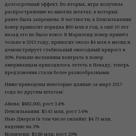
долгосрочный эффект. Во-вторых, игра получила
распространение во многих штатах, в которых
ранее была запрещена. В частности, в Пенсильвании
покер приносит порядка $60 млн в год, а ещё 10 лет
назад его не было вовсе. В Мэриленд покер пришёл
только в 2013 году, приносит около $4 млн в месяц и
демонстрирует стабильный ежегодный прирост в
30%. Раньше желавшим поиграть в покер
американцам приходилось лететь в Неваду, теперь
предложения стали более разнообразными.
Ниже приведены некоторые данные за март 2017
года по другим штатам:
Айова: $882,000, рост 3.4%
Пенсильвания: $5.45 млн, рост 5.4%
Нью-Джерси (в том числе онлайн): $4.75 млн,
падение на 3%
Мэриленд: $3.88 млн, рост 20%