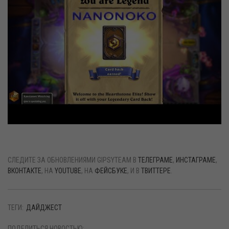
СЛЕДИТЕ ЗА ОБНОВЛЕНИЯМИ GIPSYTEAM В
ТЕЛЕГРАМЕ
,
ИНСТАГРАМЕ
,
ВКОНТАКТЕ
, НА
YOUTUBE
, НА
ФЕЙСБУКЕ
, И В
ТВИТТЕРЕ
.
ТЕГИ:
ДАЙДЖЕСТ
ПОДЕЛИТЬСЯ НОВОСТЬЮ: