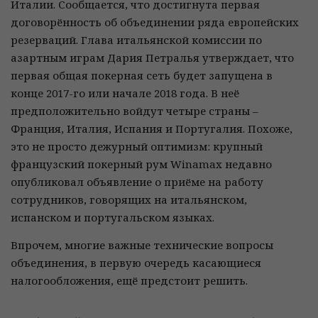
Италии. Сообщается, что достигнута первая
договорённость об объединении ряда европейских
резерваций. Глава итальянской комиссии по
азартным играм Дария Петралья утверждает, что
первая общая покерная сеть будет запущена в
конце 2017-го или начале 2018 года. В неё
предположительно войдут четыре страны –
Франция, Италия, Испания и Португалия. Похоже,
это не просто дежурный оптимизм: крупный
французский покерный рум Winamax недавно
опубликовал объявление о приёме на работу
сотрудников, говорящих на итальянском,
испанском и португальском языках.
Впрочем, многие важные технические вопросы
объединения, в первую очередь касающиеся
налогообложения, ещё предстоит решить.