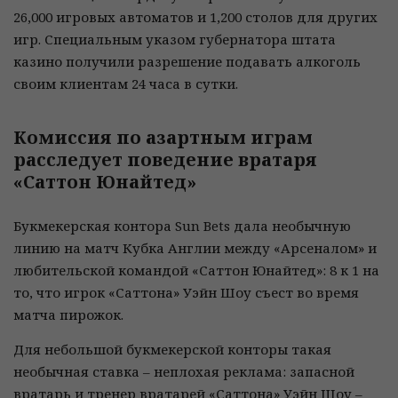
26,000 игровых автоматов и 1,200 столов для других
игр. Специальным указом губернатора штата
казино получили разрешение подавать алкоголь
своим клиентам 24 часа в сутки.
Комиссия по азартным играм
расследует поведение вратаря
«Саттон Юнайтед»
Букмекерская контора Sun Bets дала необычную
линию на матч Кубка Англии между «Арсеналом» и
любительской командой «Саттон Юнайтед»: 8 к 1 на
то, что игрок «Саттона» Уэйн Шоу съест во время
матча пирожок.
Для небольшой букмекерской конторы такая
необычная ставка – неплохая реклама: запасной
вратарь и тренер вратарей «Саттона» Уэйн Шоу –