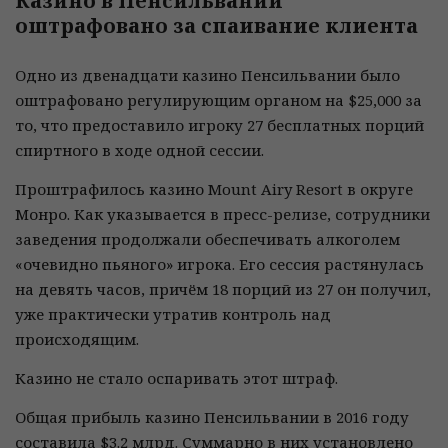
Казино в Пенсильвании
оштрафовано за спаивание клиента
Одно из двенадцати казино Пенсильвании было
оштрафовано регулирующим органом на $25,000 за
то, что предоставило игроку 27 бесплатных порций
спиртного в ходе одной сессии.
Проштрафилось казино Mount Airy Resort в округе
Монро. Как указывается в пресс-релизе, сотрудники
заведения продолжали обеспечивать алкоголем
«очевидно пьяного» игрока. Его сессия растянулась
на девять часов, причём 18 порций из 27 он получил,
уже практически утратив контроль над
происходящим.
Казино не стало оспаривать этот штраф.
Общая прибыль казино Пенсильвании в 2016 году
составила $3.2 млрд. Суммарно в них установлено