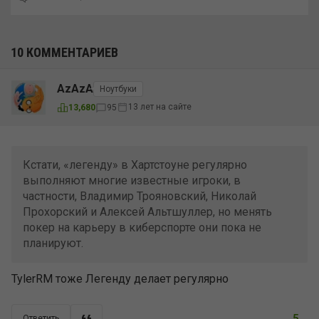
10 КОММЕНТАРИЕВ
AzAzA
Ноутбуки
13 лет на сайте
13,680
95
Кстати, «легенду» в Хартстоуне регулярно
выполняют многие известные игроки, в
частности, Владимир Трояновский, Николай
Прохорский и Алексей Альтшуллер, но менять
покер на карьеру в киберспорте они пока не
планируют.
TylerRM тоже Легенду делает регулярно
5
Ответить