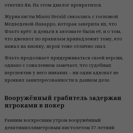
ответил Ян. На этом диалог прекратился.
Журналисты Miami Herald связались с госпожой
Медведевой-Наварро, которая заверила их, что
Флато врёт: и деньги в автомате были её, и о том,
что джекпот по правилам принадлежит тому, кто
нажал на кнопку, игрок тоже отлично знал.
Флато продолжает придерживаться своей версии,
однако с сожалением замечает, что судебных
перспектив у него никаких – ни один адвокат не
проявил заинтересованности в данном деле.
Вооружённый грабитель задержан
игроками в покер
Ранним воскресным утром вооружённый
девятимиллиметровым пистолетом 37-летний