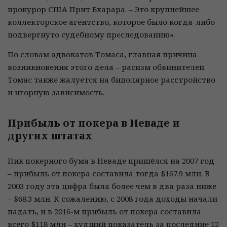
прокурор США Прит Бхарара. – Это крупнейшее
коллекторское агентство, которое было когда-либо
подвергнуто судебному преследованию».
По словам адвокатов Томаса, главная причина
возникновения этого дела – расизм обвинителей.
Томас также жалуется на биполярное расстройство
и игорную зависимость.
Прибыль от покера в Неваде и
других штатах
Пик покерного бума в Неваде пришёлся на 2007 год
– прибыль от покера составила тогда $167.9 млн. В
2003 году эта цифра была более чем в два раза ниже
– $68.3 млн. К сожалению, с 2008 года доходы начали
падать, и в 2016-м прибыль от покера составила
всего $118 млн – худший показатель за последние 12