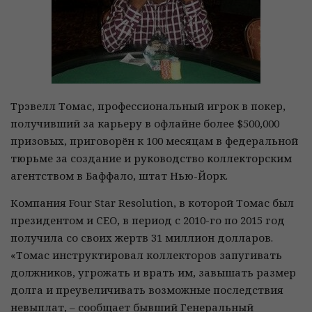
Трэвелл Томас, профессиональный игрок в покер,
получивший за карьеру в офлайне более $500,000
призовых, приговорён к 100 месяцам в федеральной
тюрьме за создание и руководство коллекторским
агентством в Баффало, штат Нью-Йорк.
Компания Four Star Resolution, в которой Томас был
президентом и СЕО, в период с 2010-го по 2015 год
получила со своих жертв 31 миллион долларов.
«Томас инструктировал коллекторов запугивать
должников, угрожать и врать им, завышать размер
долга и преувеличивать возможные последствия
невыплат, – сообщает бывший Генеральный