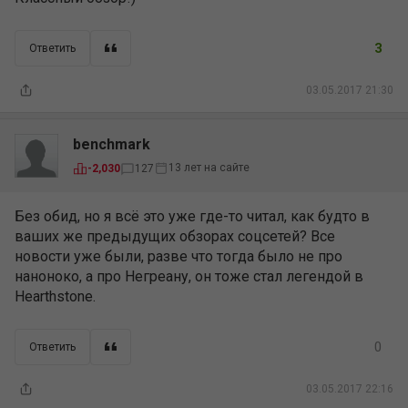
3
Ответить
03.05.2017 21:30
benchmark
13 лет на сайте
-2,030
127
Без обид, но я всё это уже где-то читал, как будто в
ваших же предыдущих обзорах соцсетей? Все
новости уже были, разве что тогда было не про
наноноко, а про Негреану, он тоже стал легендой в
Hearthstone.
0
Ответить
03.05.2017 22:16