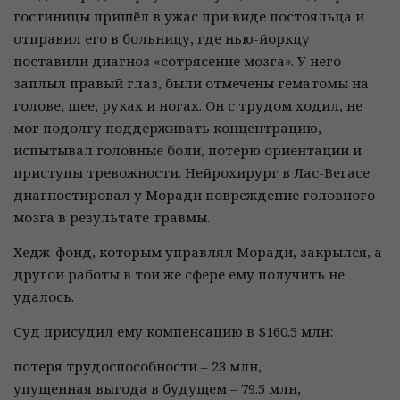
гостиницы пришёл в ужас при виде постояльца и
отправил его в больницу, где нью-йоркцу
поставили диагноз «сотрясение мозга». У него
заплыл правый глаз, были отмечены гематомы на
голове, шее, руках и ногах. Он с трудом ходил, не
мог подолгу поддерживать концентрацию,
испытывал головные боли, потерю ориентации и
приступы тревожности. Нейрохирург в Лас-Вегасе
диагностировал у Моради повреждение головного
мозга в результате травмы.
Хедж-фонд, которым управлял Моради, закрылся, а
другой работы в той же сфере ему получить не
удалось.
Суд присудил ему компенсацию в $160.5 млн:
потеря трудоспособности – 23 млн,
упущенная выгода в будущем – 79.5 млн,