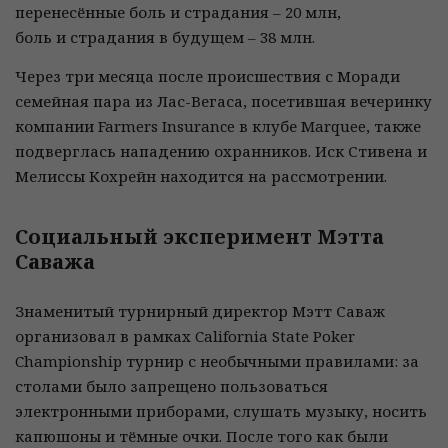
перенесённые боль и страдания – 20 млн,
боль и страдания в будущем – 38 млн.
Через три месяца после происшествия с Моради
семейная пара из Лас-Вегаса, посетившая вечеринку
компании Farmers Insurance в клубе Marquee, также
подверглась нападению охранников. Иск Стивена и
Мелиссы Кохрейн находится на рассмотрении.
Социальный эксперимент Мэтта
Саважа
Знаменитый турнирный директор Мэтт Саваж
организовал в рамках California State Poker
Championship турнир с необычными правилами: за
столами было запрещено пользоваться
электронными приборами, слушать музыку, носить
капюшоны и тёмные очки. После того как были