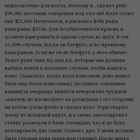
недостаточно для колла, поэтому я... сделал рейз
$36,000, поставив соперника под олл-ин! Колл стоил
ему $21,000. Получается, я рисковал $36k ради
выигрыша $35.6k. Для безубыточности приема я
должен выигрывать в одном случае из двух. В тех
15-20% случаев, когда он блефует, я по-прежнему
выигрываю. Если же он не блефует, у него обычно
будет руки типа KQ или AA, которые мы должны
выбить почти в половине случаев, чтобы выйти в
плюс. (Заметьте, когда колл плюсовой, рейз может
быть еще более плюсовым.) Заставить соперника
выкинуть оверпару кажется невероятно трудной
задачей, но посмотрите на розыгрыш с его стороны:
на почти сухом флопе я сделал колл. Терн спарил
доску по младшей карте, и я снова заколлировал
ставку размером в банк. Очевидно, что я не буду
коллировать две таких ставки с дро. У меня должна
быть готовая рука (пара или старше). После моего