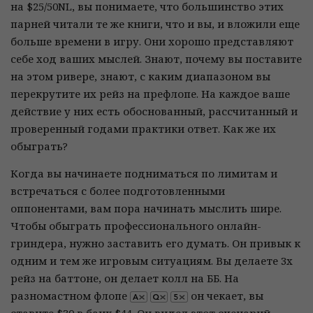
на $25/50NL, вы понимаете, что большинство этих
парней читали те же книги, что и вы, и вложили еще
больше времени в игру. Они хорошо представляют
себе ход ваших мыслей. Знают, почему вы поставите
на этом ривере, знают, с каким диапазоном вы
перекрутите их рейз на префлопе. На каждое ваше
действие у них есть обоснованный, рассчитанный и
проверенный годами практики ответ. Как же их
обыграть?
Когда вы начинаете подниматься по лимитам и
встречаться с более подготовленными
оппонентами, вам пора начинать мыслить шире.
Чтобы обыграть профессионального онлайн-
гриндера, нужно заставить его думать. Он привык к
одним и тем же игровым ситуациям. Вы делаете 3х
рейз на баттоне, он делает колл на ББ. На
разномастном флопе
он чекает, вы