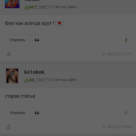
17 лет на сайте
847
58
Фил как всегда крут !
2
Ответить
21.08.2012 16:23
ko1obok
16 лет на сайте
48
327
старая статья
0
Ответить
21.08.2012 18:59