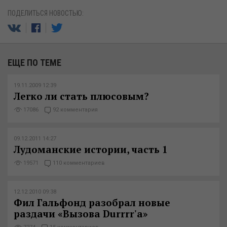
ПОДЕЛИТЬСЯ НОВОСТЬЮ:
ЕЩЕ ПО ТЕМЕ
19.11.2009 12:39
Легко ли стать плюсовым?
17086
92 комментария
09.12.2011 14:27
Лудоманские истории, часть 1
19571
110 комментариев
12.12.2010 09:38
Фил Гальфонд разобрал новые
раздачи «Вызова Durrrr'а»