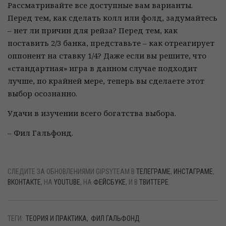
Рассматривайте все доступные вам варианты.
Перед тем, как сделать колл или фолд, задумайтесь
– нет ли причин для рейза? Перед тем, как
поставить 2/3 банка, представьте – как отреагирует
оппонент на ставку 1/4? Даже если вы решите, что
«стандартная» игра в данном случае подходит
лучше, по крайней мере, теперь вы сделаете этот
выбор осознанно.
Удачи в изучении всего богатства выбора.
– Фил Гальфонд.
СЛЕДИТЕ ЗА ОБНОВЛЕНИЯМИ GIPSYTEAM В
ТЕЛЕГРАМЕ
,
ИНСТАГРАМЕ
,
ВКОНТАКТЕ
, НА
YOUTUBE
, НА
ФЕЙСБУКЕ
, И В
ТВИТТЕРЕ
.
ТЕГИ:
ТЕОРИЯ И ПРАКТИКА
ФИЛ ГАЛЬФОНД