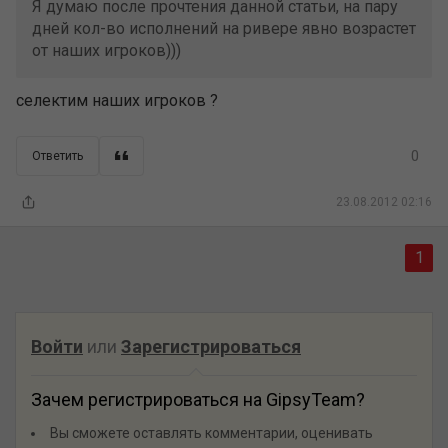
Я думаю после прочтения данной статьи, на пару
дней кол-во исполнений на ривере явно возрастет
от наших игроков)))
селектим наших игроков ?
0
Ответить
23.08.2012 02:16
1
Войти
или
Зарегистрироваться
Зачем регистрироваться на GipsyTeam?
Вы сможете оставлять комментарии, оценивать