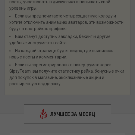
посты, участвовать в дискуссиях и повышать свой
уровень игры.
Если вы предпочитаете четырехцветную колоду и
хотите отключить анимацию аватаров, эти возможности
будут в настройках профиля.
Вам станут доступны закладки, бекинг и другие
удобные инструменты сайта.
На каждой странице будет видно, где появились
новые посты и комментарии.
Если вы зарегистрированы в покер-румах через
GipsyTeam, вы получите статистику рейка, бонусные очки
для покупок в магазине, эксклюзивные акции и
расширенную поддержку.
ЛУЧШЕЕ ЗА МЕСЯЦ