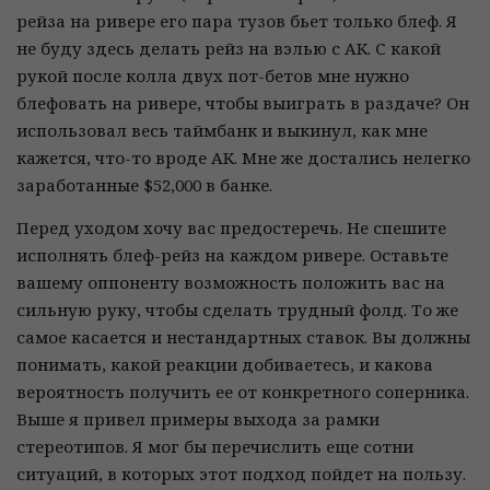
рейза на ривере его пара тузов бьет только блеф. Я
не буду здесь делать рейз на вэлью с AK. С какой
рукой после колла двух пот-бетов мне нужно
блефовать на ривере, чтобы выиграть в раздаче? Он
использовал весь таймбанк и выкинул, как мне
кажется, что-то вроде AK. Мне же достались нелегко
заработанные $52,000 в банке.
Перед уходом хочу вас предостеречь. Не спешите
исполнять блеф-рейз на каждом ривере. Оставьте
вашему оппоненту возможность положить вас на
сильную руку, чтобы сделать трудный фолд. То же
самое касается и нестандартных ставок. Вы должны
понимать, какой реакции добиваетесь, и какова
вероятность получить ее от конкретного соперника.
Выше я привел примеры выхода за рамки
стереотипов. Я мог бы перечислить еще сотни
ситуаций, в которых этот подход пойдет на пользу.