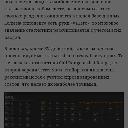
позволяет выводить наиболее точное значение
статистики в любом споте, независимо от того,
сколько раздач на оппонента в вашей базе данных.
Если на оппонента есть руки «vsHero», то итоговое
значение статистики рассчитывается с учетом этих
раздач.
В попапах, кроме EV действий, также выводятся
прогнозируемые статы в steal и resteal ситуациях. То
же касается статистики Call Range и 4bet Range, во
второй версии Secret Stats: Preflop эти диапазоны
рассчитываются с учетом спрогнозированных
статов, что делает их наиболее точными.