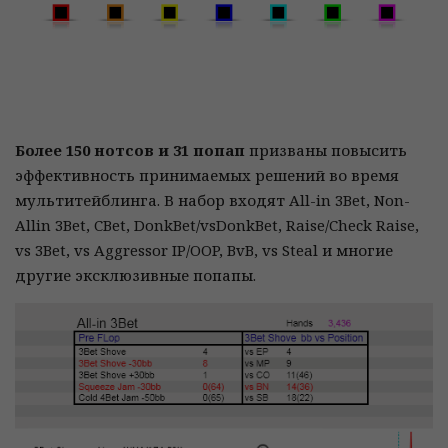
Более 150 нотсов и 31 попап
призваны повысить
эффективность принимаемых решений во время
мультитейблинга. В набор входят All-in 3Bet, Non-
Allin 3Bet, CBet, DonkBet/vsDonkBet, Raise/Check Raise,
vs 3Bet, vs Aggressor IP/OOP, BvB, vs Steal и многие
другие эксклюзивные попапы.