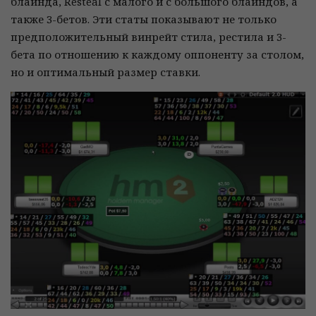
блайнда, Resteal с малого и с большого блайндов, а
также 3-бетов. Эти статы показывают не только
предположительный винрейт стила, рестила и 3-
бета по отношению к каждому оппоненту за столом,
но и оптимальный размер ставки.