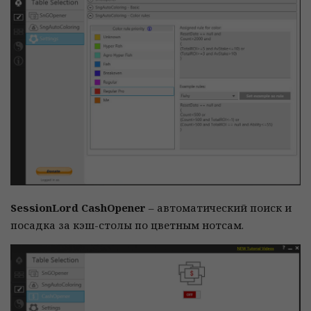
SessionLord CashOpener
– автоматический поиск и
посадка за кэш-столы по цветным нотсам.