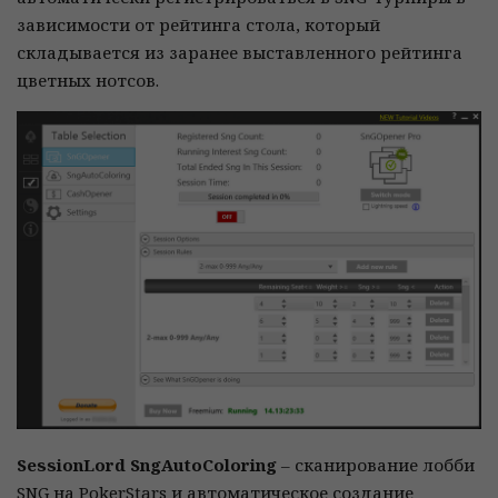
зависимости от рейтинга стола, который
складывается из заранее выставленного рейтинга
цветных нотсов.
SessionLord SngAutoColoring
– сканирование лобби
SNG на PokerStars и автоматическое создание