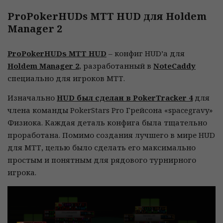
ProPokerHUDs MTT HUD для Holdem
Manager 2
ProPokerHUDs MTT HUD
– конфиг HUD’a для
Holdem Manager 2
, разработанный в
NoteCaddy
специально для игроков МТТ.
Изначально
HUD был сделан в PokerTracker 4
для
члена команды PokerStars Pro Грейсона «spacegravy»
Физиока. Каждая деталь конфига была тщательно
проработана. Помимо создания лучшего в мире HUD
для МТТ, целью было сделать его максимально
простым и понятным для рядового турнирного
игрока.