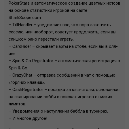
PokerStars и автоматическое создание цветных нотсов
на основе статистики игроков на сайте
SharkScope.com.
– TiltHandler – уведомляет вас, что пора закончить
сессию, или наоборот, советует продолжить, если вы
слишком рано перестали играть.
– CardHider – скрывает карты на столе, если вы в олл-
ине.
– Spin & Go Registrator – автоматическая регистрация в
Spin & Go.
– CrazyChat – отправка сообщений в чат с помощью
«горячих клавиш».
– CashRegistrator – посадка за кэш-столы, основанная
на сканировании лобби в поисках игроков с низких
лимитов.
– Уведомления о наступлении баббла в турнирах.
– И многое другое!