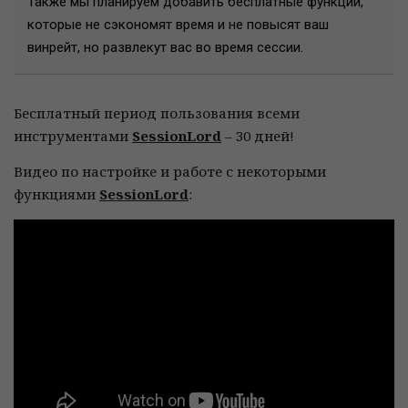
Также мы планируем добавить бесплатные функции,
которые не сэкономят время и не повысят ваш
винрейт, но развлекут вас во время сессии.
Бесплатный период пользования всеми
инструментами
SessionLord
– 30 дней!
Видео по настройке и работе с некоторыми
функциями
SessionLord
: