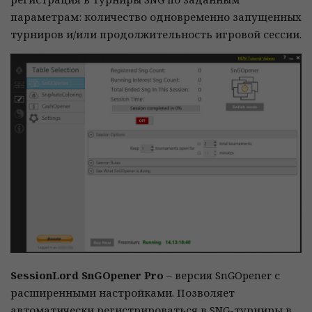
параметрам: количество одновременно запущенных
турниров и/или продолжительность игровой сессии.
SessionLord SnGOpener Pro
– версия SnGOpener с
расширенными настройками. Позволяет
автоматически регистрироваться в SNG-турниры в