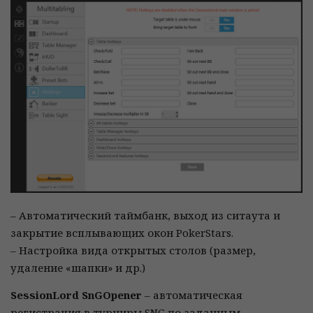
– Автоматический таймбанк, выход из ситаута и
закрытие всплывающих окон PokerStars.
– Настройка вида открытых столов (размер,
удаление «шапки» и др.)
SessionLord SnGOpener
– автоматическая
регистрация в турниры SNG по заданным