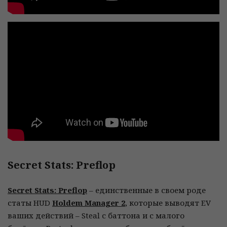
Secret Stats: Preflop
Secret Stats: Preflop
– единственные в своем роде
статы HUD
Holdem Manager 2
, которые выводят EV
ваших действий – Steal с баттона и с малого