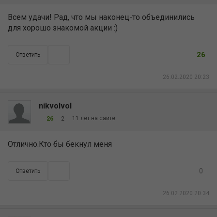
Всем удачи! Рад, что мы наконец-то объединились
для хорошо знакомой акции :)
26
Ответить
26.02.2020 20:23
nikvolvol
11 лет на сайте
26
2
Отлично.Кто бы бекнул меня
0
Ответить
26.02.2020 20:34