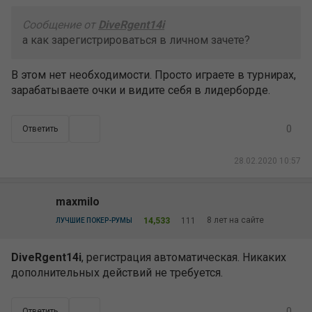
Сообщение от
DiveRgent14i
а как зарегистрироваться в личном зачете?
В этом нет необходимости. Просто играете в турнирах,
зарабатываете очки и видите себя в лидерборде.
0
Ответить
28.02.2020 10:57
maxmilo
8 лет на сайте
14,533
111
ЛУЧШИЕ ПОКЕР-РУМЫ
DiveRgent14i
, регистрация автоматическая. Никаких
дополнительных действий не требуется.
0
Ответить