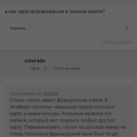
а как зарегистрироваться в личном зачете?
0
Ответить
28.02.2020 04:19
colorado
15 лет на сайте
1,619
21
Сообщение от
AzAzA
Слово «понт» имеет французские корни. В
ломбере «понтом» называли самую сильную
карту, а иначе козырь. Козырем являлся туз
червей, который мог покрыть любую другую
карту. Переименовать «понт» на русский манер не
стали, поскольку французский язык был тогда