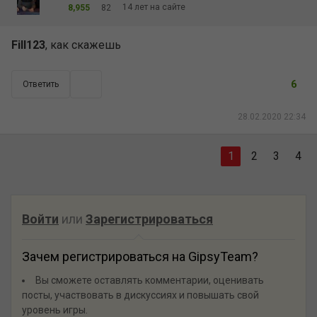
14 лет на сайте
8,955
82
Fill123
, как скажешь
6
Ответить
28.02.2020 22:34
1
2
3
4
Войти
или
Зарегистрироваться
Зачем регистрироваться на GipsyTeam?
Вы сможете оставлять комментарии, оценивать
посты, участвовать в дискуссиях и повышать свой
уровень игры.