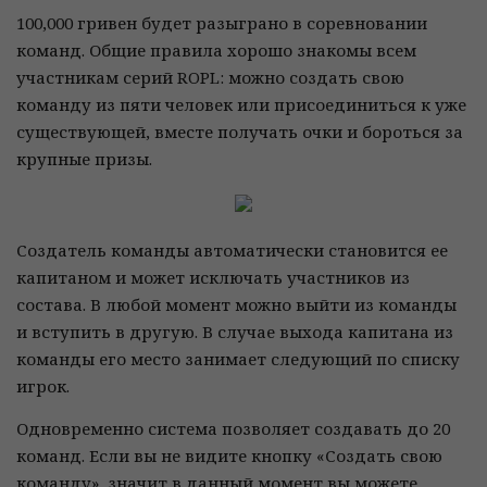
100,000 гривен будет разыграно в соревновании
команд. Общие правила хорошо знакомы всем
участникам серий ROPL: можно создать свою
команду из пяти человек или присоединиться к уже
существующей, вместе получать очки и бороться за
крупные призы.
Создатель команды автоматически становится ее
капитаном и может исключать участников из
состава. В любой момент можно выйти из команды
и вступить в другую. В случае выхода капитана из
команды его место занимает следующий по списку
игрок.
Одновременно система позволяет создавать до 20
команд. Если вы не видите кнопку «Создать свою
команду», значит в данный момент вы можете