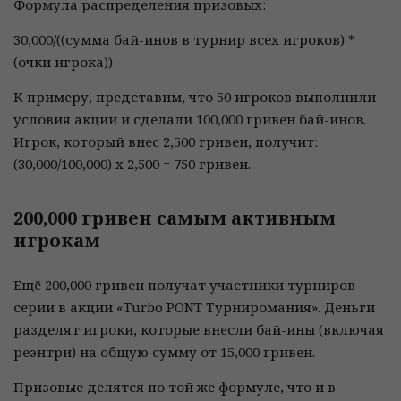
Формула распределения призовых:
30,000/((сумма бай-инов в турнир всех игроков) *
(очки игрока))
К примеру, представим, что 50 игроков выполнили
условия акции и сделали 100,000 гривен бай-инов.
Игрок, который внес 2,500 гривен, получит:
(30,000/100,000) х 2,500 = 750 гривен.
200,000 гривен самым активным
игрокам
Ещё 200,000 гривен получат участники турниров
серии в акции «Turbo PONT Турниромания». Деньги
разделят игроки, которые внесли бай-ины (включая
реэнтри) на общую сумму от 15,000 гривен.
Призовые делятся по той же формуле, что и в