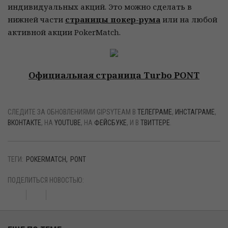
индивидуальных акций. Это можно сделать в
нижней части
страницы покер-рума
или на любой
активной акции PokerMatch.
Официальная страница Turbo PONT
СЛЕДИТЕ ЗА ОБНОВЛЕНИЯМИ GIPSYTEAM В
ТЕЛЕГРАМЕ
,
ИНСТАГРАМЕ
,
ВКОНТАКТЕ
, НА
YOUTUBE
, НА
ФЕЙСБУКЕ
, И В
ТВИТТЕРЕ
.
ТЕГИ:
POKERMATCH
PONT
ПОДЕЛИТЬСЯ НОВОСТЬЮ: