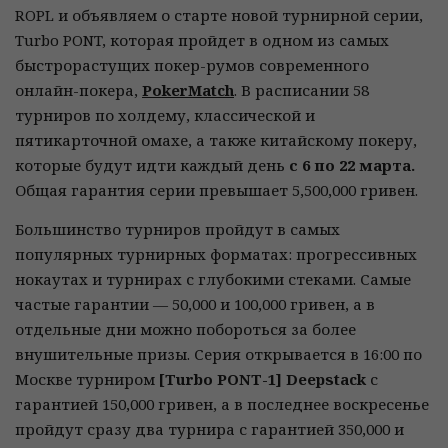
ROPL и объявляем о старте новой турнирной серии,
Turbo PONT, которая пройдет в одном из самых
быстрорастущих покер-румов современного
онлайн-покера,
PokerMatch
. В расписании 58
турниров по холдему, классической и
пятикарточной омахе, а также китайскому покеру,
которые будут идти каждый день
с 6 по 22 марта.
Общая гарантия серии превышает 5,500,000 гривен.
Большинство турниров пройдут в самых
популярных турнирных форматах: прогрессивных
нокаутах и турнирах с глубокими стеками. Самые
частые гарантии — 50,000 и 100,000 гривен, а в
отдельные дни можно побороться за более
внушительные призы. Серия открывается в 16:00 по
Москве турниром
[Turbo PONT-1] Deepstack
с
гарантией 150,000 гривен, а в последнее воскресенье
пройдут сразу два турнира с гарантией 350,000 и