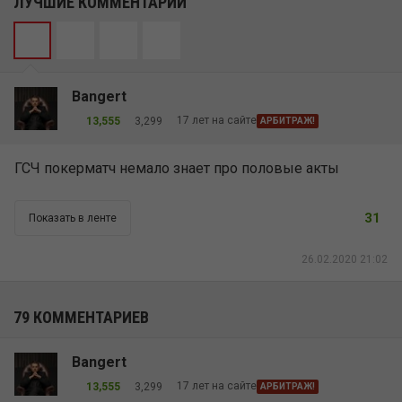
ЛУЧШИЕ КОММЕНТАРИИ
Bangert
17 лет на сайте
13,555
3,299
АРБИТРАЖ!
ГСЧ покерматч немало знает про половые акты
31
Показать в ленте
26.02.2020 21:02
79 КОММЕНТАРИЕВ
Bangert
17 лет на сайте
13,555
3,299
АРБИТРАЖ!