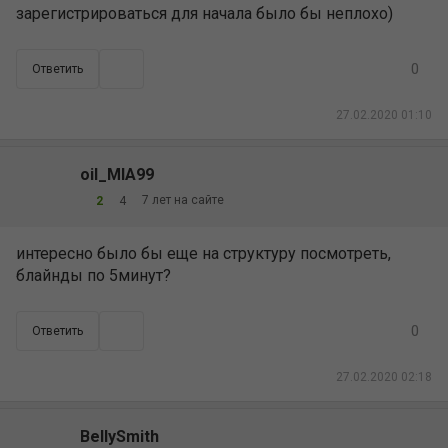
зарегистрироваться для начала было бы неплохо)
0
Ответить
27.02.2020 01:10
oil_MIA99
7 лет на сайте
2
4
интересно было бы еще на структуру посмотреть,
блайнды по 5минут?
0
Ответить
27.02.2020 02:18
BellySmith