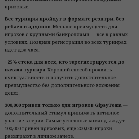
призовые.
Все турниры пройдут в формате реэнтри, без
ребаев и аддонов
. Меньше преимуществ для
игроков с крупными банкроллами — все в равных
условиях. Поздняя регистрация во всех турнирах
идет два часа.
+25% стека для всех, кто зарегистрируется до
начала турнира
. Хороший способ проявить
пунктуальность и получить дополнительное
преимущество без дополнительного вложения
денег.
300,000 гривен только для игроков GipsyTeam
—
дополнительный стимул принимать активное
участие в серии. Самые успешные команды ждут
100,000 гривен призовых, еще 200,000 игроки
разыграют в личном зачете.