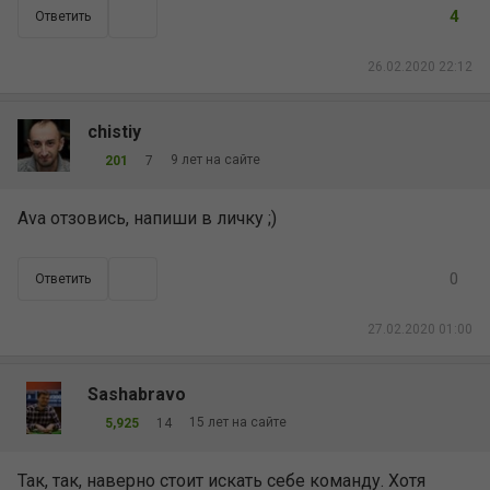
4
Ответить
26.02.2020 22:12
chistiy
9 лет на сайте
201
7
Ava отзовись, напиши в личку ;)
0
Ответить
27.02.2020 01:00
Sashabravo
15 лет на сайте
5,925
14
Так, так, наверно стоит искать себе команду. Хотя