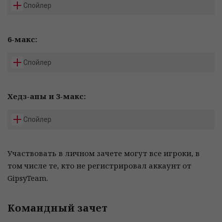
Спойлер
6-макс:
Спойлер
Хедз-апы и 3-макс:
Спойлер
Участвовать в личном зачете могут все игроки, в
том числе те, кто не регистрировал аккаунт от
GipsyTeam.
Командный зачет