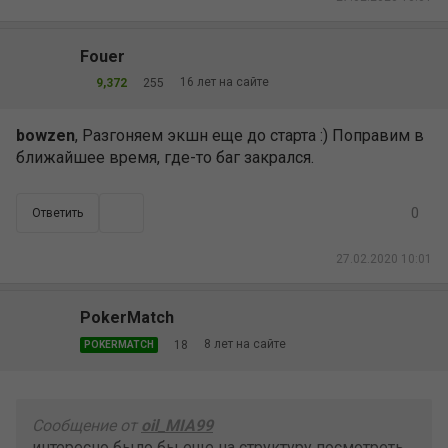
Fouer
16 лет на сайте
9,372
255
bowzen
, Разгоняем экшн еще до старта :) Поправим в
ближайшее время, где-то баг закрался.
0
Ответить
27.02.2020 10:01
PokerMatch
8 лет на сайте
18
POKERMATCH
Сообщение от
oil_MIA99
интересно было бы еще на структуру посмотреть,