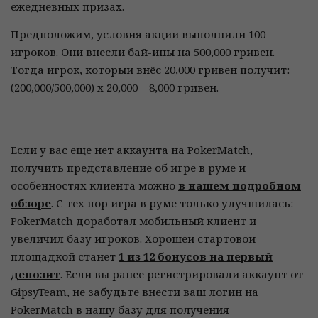
ежедневных призах.
Предположим, условия акции выполнили 100
игроков. Они внесли бай-ины на 500,000 гривен.
Тогда игрок, который внёс 20,000 гривен получит:
(200,000/500,000) х 20,000 = 8,000 гривен.
Если у вас еще нет аккаунта на PokerMatch,
получить представление об игре в руме и
особенностях клиента можно
в нашем подробном
обзоре
. С тех пор игра в руме только улучшилась:
PokerMatch доработал мобильный клиент и
увеличил базу игроков. Хорошей стартовой
площадкой станет
1 из 12 бонусов на первый
депозит
. Если вы ранее регистрировали аккаунт от
GipsyTeam, не забудьте внести ваш логин на
PokerMatch в нашу базу для получения