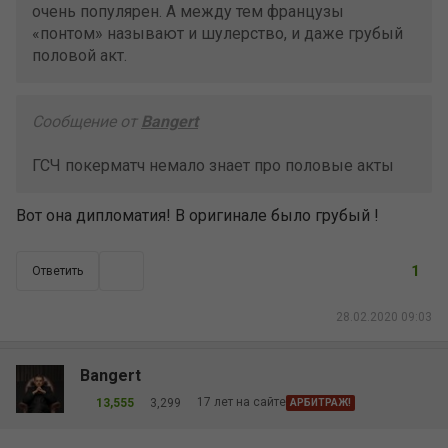
очень популярен. А между тем французы
«понтом» называют и шулерство, и даже грубый
половой акт.
Сообщение от
Bangert
ГСЧ покерматч немало знает про половые акты
Вот она дипломатия! В оригинале было грубый !
1
Ответить
28.02.2020 09:03
Bangert
17 лет на сайте
13,555
3,299
АРБИТРАЖ!