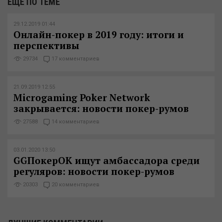
ЕЩЕ ПО ТЕМЕ
29.12.2019 01:44
Онлайн-покер в 2019 году: итоги и
перспективы
29734
17 комментариев
21.09.2019 12:55
Microgaming Poker Network
закрывается: новости покер-румов
27588
14 комментариев
03.01.2020 13:50
GGПокерОК ищут амбассадора среди
регуляров: новости покер-румов
20303
20 комментариев