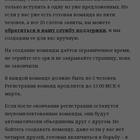
только вступить в одну из уже предложенных. Но
если у вас уже есть готовая команда из пяти
человек, а все 20 слотов заняты, вы можете
обратиться в нашу службу поддержки
, и мы
создадим ее для вас вручную.
На создание команды даётся ограниченное время,
не теряйте его зря и не закрывайте страницу, пока
не закончили.
В каждой команде должно быть по 5 человек.
Регистрация команд продлится до 15:00 МСК 6
марта..
Если после окончания регистрации останутся
неукомплектованные команды, они будут
автоматически объединены друг с другом. Не
бойтесь создавать команду, даже если у вас нет
четырех друзей, готовых включиться в борьбу – к