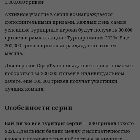
1,000,000 гривен!
Активное участие в серии вознаграждается
дополнительными призами. Каждый день самые
успешные турнирные игроки будут получать
30,000
гривен
в рамках акции «Турниромания 2020». Еще
200,000 гривен призовых раздадут по итогам
месяца.
Для игроков GipsyTeam попадание в призы поможет
побороться за 200,000 гривен в индивидуальном
зачете, еще 100,000 гривен получат участники
лучших команд.
Особенности серии
Бай-ин во все турниры серии — 550 гривен
(около
$22). Идеальный баланс между демократичностью
взноса и возможностью побороться за крупные