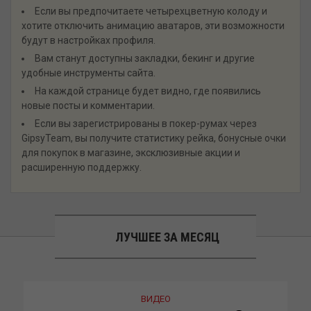
Если вы предпочитаете четырехцветную колоду и
хотите отключить анимацию аватаров, эти возможности
будут в настройках профиля.
Вам станут доступны закладки, бекинг и другие
удобные инструменты сайта.
На каждой странице будет видно, где появились
новые посты и комментарии.
Если вы зарегистрированы в покер-румах через
GipsyTeam, вы получите статистику рейка, бонусные очки
для покупок в магазине, эксклюзивные акции и
расширенную поддержку.
ЛУЧШЕЕ ЗА МЕСЯЦ
ВИДЕО