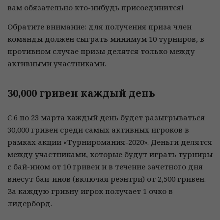
вам обязательно кто-нибудь присоединится!
Обратите внимание: для получения приза член
команды должен сыграть минимум 10 турниров, в
противном случае призы делятся только между
активными участниками.
30,000 гривен каждый день
C 6 по 23 марта каждый день будет разыгрываться
30,000 гривен среди самых активных игроков в
рамках акции «Турниромания-2020». Деньги делятся
между участниками, которые будут играть турниры
с бай-ином от 10 гривен и в течение зачетного дня
внесут бай-инов (включая реэнтри) от 2,500 гривен.
За каждую гривну игрок получает 1 очко в
лидерборд.