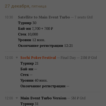
27 декабря,
пятница
Satellite to Main Event Turbo
— 7 seats Gtd
10:30
Турнир
30
Бай-ин
7,700 + 700 ₽
Стек
10,000
Уровни
12 мин.
Окончание регистрации
12:21
Sochi Poker Festival
— Final Day — 25M ₽ Gtd
12:00
Турнир
21
Бай-ин
—
Стек
—
Уровни
40 мин.
Окончание регистрации
—
Main Event Turbo Version
— 5M ₽ Gtd
12:00
Турнир
31