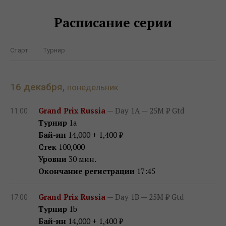
Расписание серии
Старт
Турнир
16 декабря,
понедельник
Grand Prix Russia
— Day 1A — 25M ₽ Gtd
11:00
Турнир
1a
Бай-ин
14,000 + 1,400 ₽
Стек
100,000
Уровни
30 мин.
Окончание регистрации
17:45
Grand Prix Russia
— Day 1B — 25M ₽ Gtd
17:00
Турнир
1b
Бай-ин
14,000 + 1,400 ₽