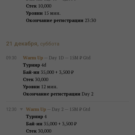
Стек
10,000
Уровни
15 мин.
Окончание регистрации
23:30
21 декабря,
суббота
Warm Up
— Day 1D — 15M ₽ Gtd
09:30
Турнир
4d
Бай-ин
35,000 + 3,500 ₽
Стек
30,000
Уровни
12 мин.
Окончание регистрации
Day 2
Warm Up
— Day 2 — 15M ₽ Gtd
12:30
Турнир
4
Бай-ин
35,000 + 3,500 ₽
Стек
30,000