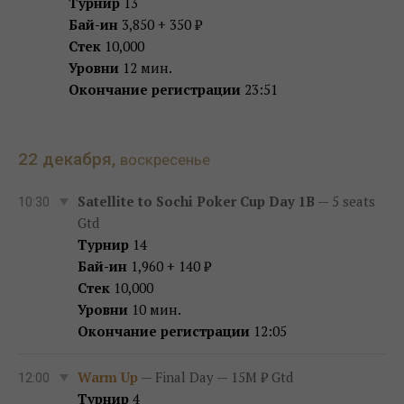
Турнир
13
Бай-ин
3,850 + 350 ₽
Стек
10,000
Уровни
12 мин.
Окончание регистрации
23:51
22 декабря,
воскресенье
Satellite to Sochi Poker Cup Day 1B
— 5 seats
10:30
Gtd
Турнир
14
Бай-ин
1,960 + 140 ₽
Стек
10,000
Уровни
10 мин.
Окончание регистрации
12:05
Warm Up
— Final Day — 15M ₽ Gtd
12:00
Турнир
4