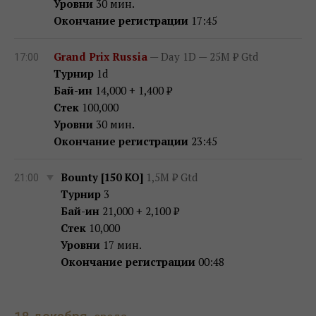
Уровни
30 мин.
Окончание регистрации
17:45
Grand Prix Russia
— Day 1D — 25M ₽ Gtd
17:00
Турнир
1d
Бай-ин
14,000 + 1,400 ₽
Стек
100,000
Уровни
30 мин.
Окончание регистрации
23:45
Bounty [150 KO]
1,5M ₽ Gtd
21:00
Турнир
3
Бай-ин
21,000 + 2,100 ₽
Стек
10,000
Уровни
17 мин.
Окончание регистрации
00:48