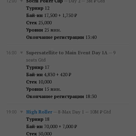
Sochi Poker Cup
— Day 2 — 5M ₽ Gtd
12:00
Турнир
12
Бай-ин
17,500 + 1,750 ₽
Стек
25,000
Уровни
25 мин.
Окончание регистрации
13:40
Supersatellite to Main Event Day 1A
— 9
16:00
seats Gtd
Турнир
17
Бай-ин
4,830 + 420 ₽
Стек
10,000
Уровни
15 мин.
Окончание регистрации
18:30
High Roller
— 8-Max Day 1 — 10M ₽ Gtd
19:00
Турнир
18
Бай-ин
70,000 + 7,000 ₽
Стек
50,000