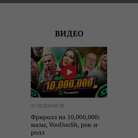
ВИДЕО
31.08.2024 00:39
Фриролл на 10,000,000:
мазы, VooDooSh, рок-н-
ролл