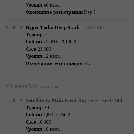
Уровни
40 мин.
Окончание регистрации
Day 3
Hyper Turbo Deep Stack
— 1M ₽ Gtd
20:00
Турнир
19
Бай-ин
21,000 + 2,100 ₽
Стек
25,000
Уровни
12 мин.
Окончание регистрации
21:51
24 декабря,
вторник
Satellite to Main Event Day 1A
— 5 seats Gtd
10:30
Турнир
20
Бай-ин
3,850 + 350 ₽
Стек
10,000
Уровни
10 мин.