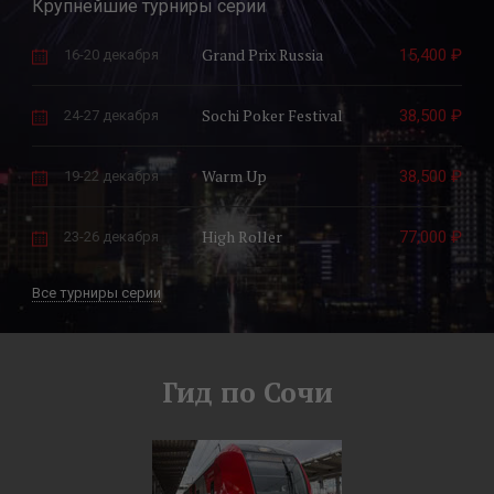
Крупнейшие турниры серии
Grand Prix Russia
15,400 ₽
16-20 декабря
Sochi Poker Festival
38,500 ₽
24-27 декабря
Warm Up
38,500 ₽
19-22 декабря
High Roller
77,000 ₽
23-26 декабря
Все турниры серии
Гид по Сочи