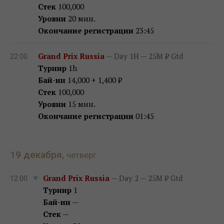
Стек
100,000
Уровни
20 мин.
Окончание регистрации
23:45
Grand Prix Russia
— Day 1H — 25M ₽ Gtd
22:00
Турнир
1h
Бай-ин
14,000 + 1,400 ₽
Стек
100,000
Уровни
15 мин.
Окончание регистрации
01:45
19 декабря,
четверг
Grand Prix Russia
— Day 2 — 25M ₽ Gtd
12:00
Турнир
1
Бай-ин
—
Стек
—