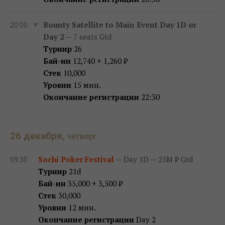
Bounty Satellite to Main Event Day 1D or
20:00
Day 2
— 7 seats Gtd
Турнир
26
Бай-ин
12,740 + 1,260 ₽
Стек
10,000
Уровни
15 мин.
Окончание регистрации
22:30
26 декабря,
четверг
Sochi Poker Festival
— Day 1D — 25M ₽ Gtd
09:30
Турнир
21d
Бай-ин
35,000 + 3,500 ₽
Стек
30,000
Уровни
12 мин.
Окончание регистрации
Day 2