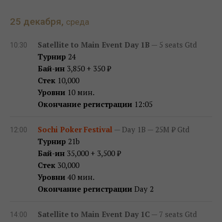
25 декабря,
среда
Satellite to Main Event Day 1B
— 5 seats Gtd
10:30
Турнир
24
Бай-ин
3,850 + 350 ₽
Стек
10,000
Уровни
10 мин.
Окончание регистрации
12:05
Sochi Poker Festival
— Day 1B — 25M ₽ Gtd
12:00
Турнир
21b
Бай-ин
35,000 + 3,500 ₽
Стек
30,000
Уровни
40 мин.
Окончание регистрации
Day 2
Satellite to Main Event Day 1C
— 7 seats Gtd
14:00