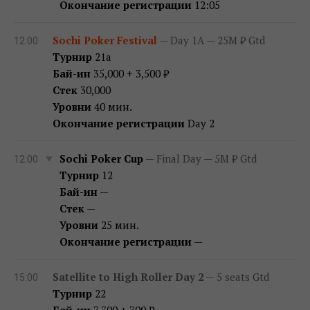
Окончание регистрации
12:05
Sochi Poker Festival
— Day 1A — 25M ₽ Gtd
12:00
Турнир
21a
Бай-ин
35,000 + 3,500 ₽
Стек
30,000
Уровни
40 мин.
Окончание регистрации
Day 2
Sochi Poker Cup
— Final Day — 5M ₽ Gtd
12:00
Турнир
12
Бай-ин
—
Стек
—
Уровни
25 мин.
Окончание регистрации
—
Satellite to High Roller Day 2
— 5 seats Gtd
15:00
Турнир
22
Бай-ин
7,700 + 700 ₽