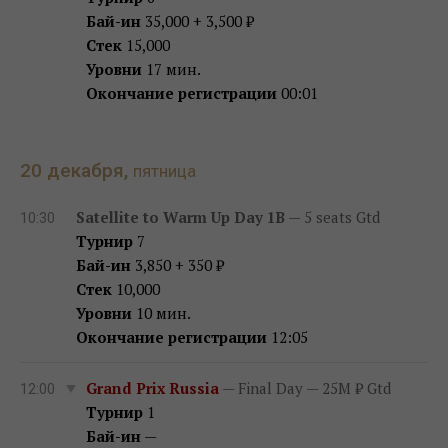
Бай-ин
35,000 + 3,500 ₽
Стек
15,000
Уровни
17 мин.
Окончание регистрации
00:01
20 декабря,
пятница
Satellite to Warm Up Day 1B
— 5 seats Gtd
10:30
Турнир
7
Бай-ин
3,850 + 350 ₽
Стек
10,000
Уровни
10 мин.
Окончание регистрации
12:05
Grand Prix Russia
— Final Day — 25M ₽ Gtd
12:00
Турнир
1
Бай-ин
—