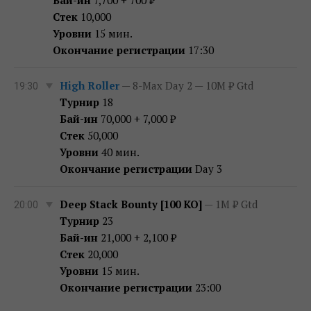
Стек
10,000
Уровни
15 мин.
Окончание регистрации
17:30
High Roller
— 8-Max Day 2 — 10M ₽ Gtd
19:30
Турнир
18
Бай-ин
70,000 + 7,000 ₽
Стек
50,000
Уровни
40 мин.
Окончание регистрации
Day 3
Deep Stack Bounty [100 KO]
— 1M ₽ Gtd
20:00
Турнир
23
Бай-ин
21,000 + 2,100 ₽
Стек
20,000
Уровни
15 мин.
Окончание регистрации
23:00