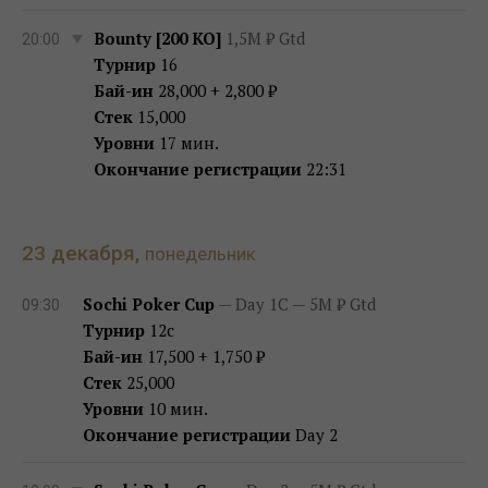
Bounty [200 KO]
1,5M ₽ Gtd
20:00
Турнир
16
Бай-ин
28,000 + 2,800 ₽
Стек
15,000
Уровни
17 мин.
Окончание регистрации
22:31
23 декабря,
понедельник
Sochi Poker Cup
— Day 1C — 5M ₽ Gtd
09:30
Турнир
12c
Бай-ин
17,500 + 1,750 ₽
Стек
25,000
Уровни
10 мин.
Окончание регистрации
Day 2