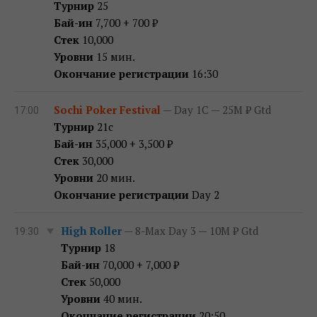
Турнир
25
Бай-ин
7,700 + 700 ₽
Стек
10,000
Уровни
15 мин.
Окончание регистрации
16:30
Sochi Poker Festival
— Day 1C — 25M ₽ Gtd
17:00
Турнир
21c
Бай-ин
35,000 + 3,500 ₽
Стек
30,000
Уровни
20 мин.
Окончание регистрации
Day 2
High Roller
— 8-Max Day 3 — 10M ₽ Gtd
19:30
Турнир
18
Бай-ин
70,000 + 7,000 ₽
Стек
50,000
Уровни
40 мин.
Окончание регистрации
20:50