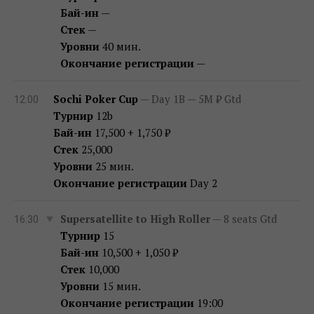
Бай-ин
—
Стек
—
Уровни
40 мин.
Окончание регистрации
—
Sochi Poker Cup
— Day 1B — 5M ₽ Gtd
12:00
Турнир
12b
Бай-ин
17,500 + 1,750 ₽
Стек
25,000
Уровни
25 мин.
Окончание регистрации
Day 2
Supersatellite to High Roller
— 8 seats Gtd
16:30
Турнир
15
Бай-ин
10,500 + 1,050 ₽
Стек
10,000
Уровни
15 мин.
Окончание регистрации
19:00