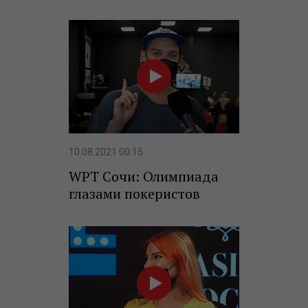
10.08.2021 00:15
WPT Сочи: Олимпиада
глазами покеристов