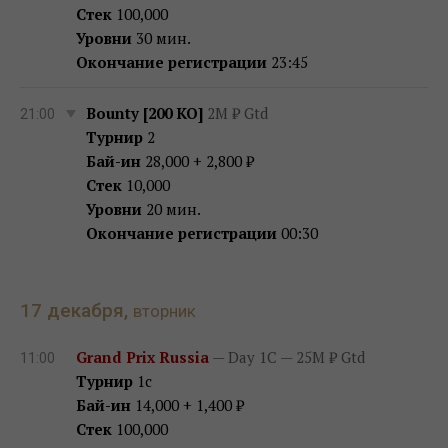
Стек
100,000
Уровни
30 мин.
Окончание регистрации
23:45
Bounty [200 KO]
2M ₽ Gtd
21:00
Турнир
2
Бай-ин
28,000 + 2,800 ₽
Стек
10,000
Уровни
20 мин.
Окончание регистрации
00:30
17 декабря,
вторник
Grand Prix Russia
— Day 1C — 25M ₽ Gtd
11:00
Турнир
1c
Бай-ин
14,000 + 1,400 ₽
Стек
100,000