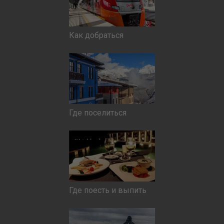
Как добраться
Где поселиться
Где поесть и выпить