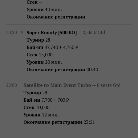
Стек
—
Уровни
40 мин.
Окончание регистрации
—
Super Bounty [500 KO]
— 2,5M ₽ Gtd
20:30
Турнир
28
Бай-ин
47,740 + 4,760 ₽
Стек
15,000
Уровни
20 мин.
Окончание регистрации
00:40
Satellite to Main Event Turbo
— 8 seats Gtd
22:00
Турнир
29
Бай-ин
7,700 + 700 ₽
Стек
10,000
Уровни
12 мин.
Окончание регистрации
23:51