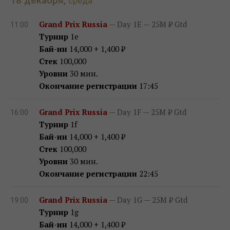
18 декабря,
среда
Grand Prix Russia
— Day 1E — 25M ₽ Gtd
11:00
Турнир
1e
Бай-ин
14,000 + 1,400 ₽
Стек
100,000
Уровни
30 мин.
Окончание регистрации
17:45
Grand Prix Russia
— Day 1F — 25M ₽ Gtd
16:00
Турнир
1f
Бай-ин
14,000 + 1,400 ₽
Стек
100,000
Уровни
30 мин.
Окончание регистрации
22:45
Grand Prix Russia
— Day 1G — 25M ₽ Gtd
19:00
Турнир
1g
Бай-ин
14,000 + 1,400 ₽