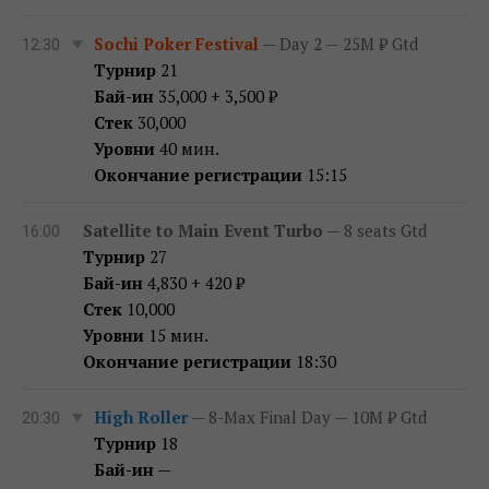
Sochi Poker Festival
— Day 2 — 25M ₽ Gtd
12:30
Турнир
21
Бай-ин
35,000 + 3,500 ₽
Стек
30,000
Уровни
40 мин.
Окончание регистрации
15:15
Satellite to Main Event Turbo
— 8 seats Gtd
16:00
Турнир
27
Бай-ин
4,830 + 420 ₽
Стек
10,000
Уровни
15 мин.
Окончание регистрации
18:30
High Roller
— 8-Max Final Day — 10M ₽ Gtd
20:30
Турнир
18
Бай-ин
—