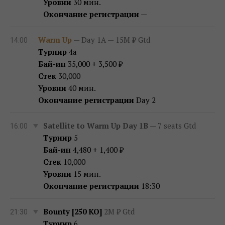
Уровни
30 мин.
Окончание регистрации
—
Warm Up
— Day 1A — 15M ₽ Gtd
14:00
Турнир
4a
Бай-ин
35,000 + 3,500 ₽
Стек
30,000
Уровни
40 мин.
Окончание регистрации
Day 2
Satellite to Warm Up Day 1B
— 7 seats Gtd
16:00
Турнир
5
Бай-ин
4,480 + 1,400 ₽
Стек
10,000
Уровни
15 мин.
Окончание регистрации
18:30
Bounty [250 KO]
2M ₽ Gtd
21:30
Турнир
6