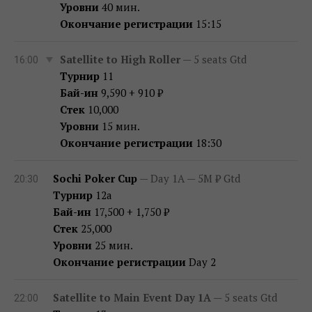
Уровни
40 мин.
Окончание регистрации
15:15
Satellite to High Roller
— 5 seats Gtd
16:00
Турнир
11
Бай-ин
9,590 + 910 ₽
Стек
10,000
Уровни
15 мин.
Окончание регистрации
18:30
Sochi Poker Cup
— Day 1A — 5M ₽ Gtd
20:30
Турнир
12a
Бай-ин
17,500 + 1,750 ₽
Стек
25,000
Уровни
25 мин.
Окончание регистрации
Day 2
Satellite to Main Event Day 1A
— 5 seats Gtd
22:00