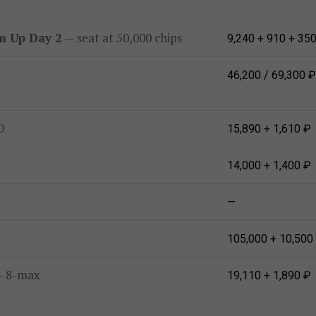
rm Up Day 2
— seat at 50,000 chips
9,240 + 910 + 35
46,200 / 69,300 ₽
D
15,890 + 1,610 ₽
14,000 + 1,400 ₽
—
105,000 + 10,500
 8-max
19,110 + 1,890 ₽