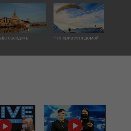
уда съездить
Что привезти домой