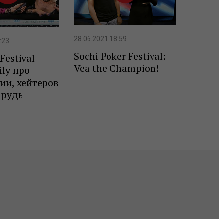
28.06.2021 18:59
:23
Sochi Poker Festival:
Festival
Vea the Champion!
ily про
ии, хейтеров
грудь