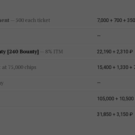
ment
— 500 each ticket
7,000 + 700 + 35
—
ty [240 Bounty]
— 8% ITM
22,190 + 2,310 ₽
 at 75,000 chips
15,400 + 1,330 + 
ay
—
105,000 + 10,500
31,850 + 3,150 ₽