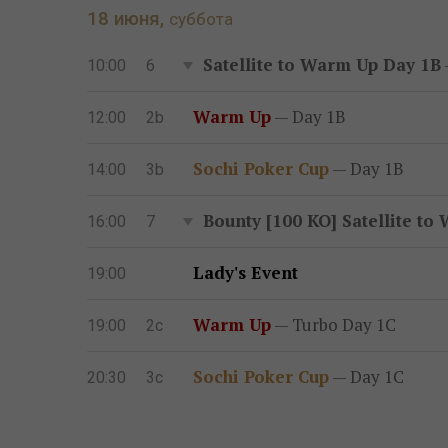
18 июня,
суббота
Satellite to Warm Up Day 1B
10:00
6
Warm Up
— Day 1B
12:00
2b
Sochi Poker Cup
— Day 1B
14:00
3b
Bounty [100 KO] Satellite t
16:00
7
Lady's Event
19:00
Warm Up
— Turbo Day 1C
19:00
2c
Sochi Poker Cup
— Day 1C
20:30
3c