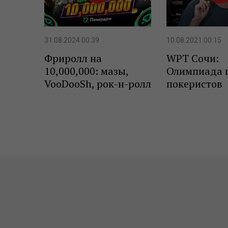
31.08.2024 00:39
10.08.2021 00:15
Фриролл на
WPT Сочи:
10,000,000: мазы,
Олимпиада 
VooDooSh, рок-н-ролл
покеристов