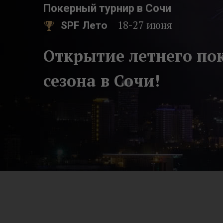
Покерный турнир в Сочи
18-27 июня
SPF Лето
Открытие летнего по
сезона в Сочи!