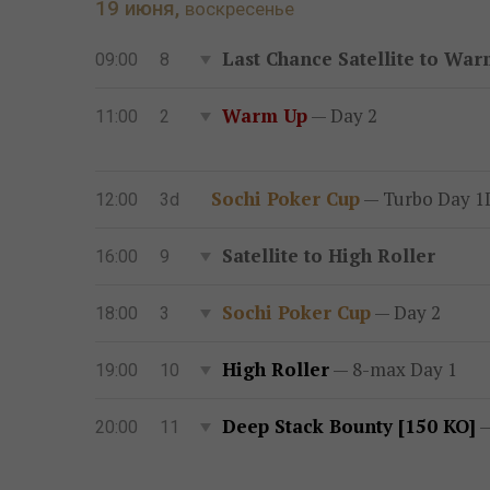
19 июня,
воскресенье
Last Chance Satellite to Wa
09:00
8
Warm Up
— Day 2
11:00
2
Sochi Poker Cup
— Turbo Day 1
12:00
3d
Satellite to High Roller
16:00
9
Sochi Poker Cup
— Day 2
18:00
3
High Roller
— 8-max Day 1
19:00
10
Deep Stack Bounty [150 KO]
—
20:00
11