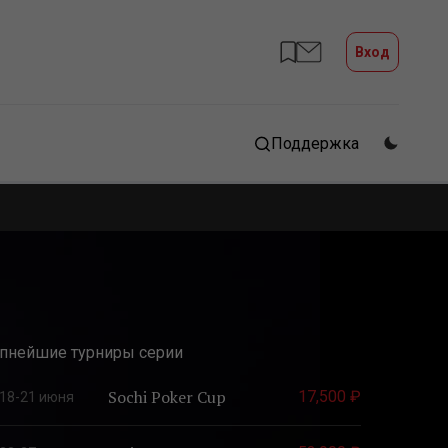
Вход
Поддержка
пнейшие турниры серии
Sochi Poker Cup
17,500 ₽
18-21 июня