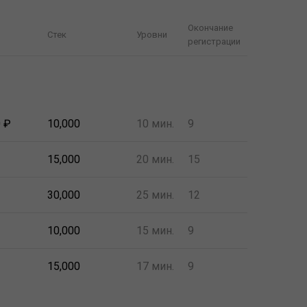
Окончание
Стек
Уровни
регистрации
0 ₽
10,000
10 мин.
9
15,000
20 мин.
15
30,000
25 мин.
12
10,000
15 мин.
9
15,000
17 мин.
9