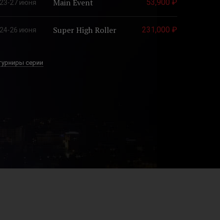
Main Event
53,900 ₽
23-27 июня
Super High Roller
231,000 ₽
24-26 июня
турниры серии