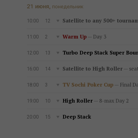
21 июня,
понедельник
Satellite to any 500+ tourna
10:00
12
Warm Up
— Day 3
11:00
2
Turbo Deep Stack Super Boun
12:00
13
Satellite to High Roller
— seat
16:00
14
TV Sochi Poker Cup
— Final D
18:00
3
High Roller
— 8-max Day 2
19:00
10
Deep Stack
20:00
15