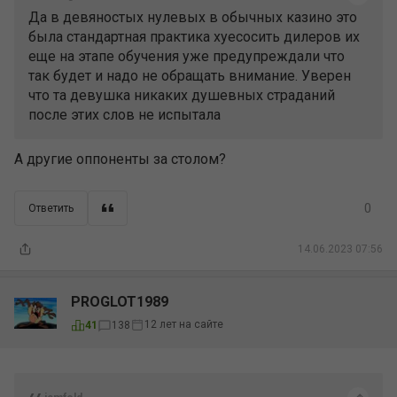
Да в девяностых нулевых в обычных казино это
была стандартная практика хуесосить дилеров их
еще на этапе обучения уже предупреждали что
так будет и надо не обращать внимание. Уверен
что та девушка никаких душевных страданий
после этих слов не испытала
А другие оппоненты за столом?
0
Ответить
14.06.2023 07:56
PROGLOT1989
12 лет на сайте
41
138