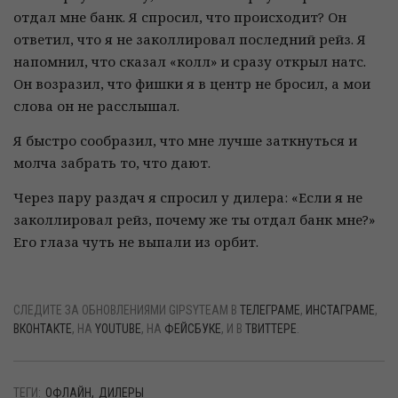
отдал мне банк. Я спросил, что происходит? Он
ответил, что я не заколлировал последний рейз. Я
напомнил, что сказал «колл» и сразу открыл натс.
Он возразил, что фишки я в центр не бросил, а мои
слова он не расслышал.
Я быстро сообразил, что мне лучше заткнуться и
молча забрать то, что дают.
Через пару раздач я спросил у дилера: «Если я не
заколлировал рейз, почему же ты отдал банк мне?»
Его глаза чуть не выпали из орбит.
СЛЕДИТЕ ЗА ОБНОВЛЕНИЯМИ GIPSYTEAM В
ТЕЛЕГРАМЕ
,
ИНСТАГРАМЕ
,
ВКОНТАКТЕ
, НА
YOUTUBE
, НА
ФЕЙСБУКЕ
, И В
ТВИТТЕРЕ
.
ТЕГИ:
ОФЛАЙН
ДИЛЕРЫ