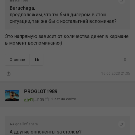
icmfold
Buruchaga
,
предположим, что ты был дилером в этой
ситуации, так же бы с ностальгией вспоминал?
Это напрямую зависит от количества денег в кармане
в момент воспоминания)
0
Ответить
16.06.2023 21:35
PROGLOT1989
12 лет на сайте
41
138
goallinfishara
А другие оппоненты за столом?