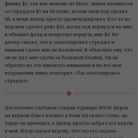
фишку $5, так как меньше не было. Экшен начинался
со страддла $5 на баттоне, потом свой ход сделал
SB, а меня дилер просто проигнорировал. Кто-то из
игроков сделал рейз $15, когда ход вернулся ко мне,
я объявил фолд и попросил вернуть мне $3. Но
дилер сказал, что я заколлировал страддл и
никакая сдача мне не положена. Я объяснил ему, что
он не дал мне сдачи за большой блайнд. Он не
обратил на это никакого внимания и на все мои
возражения лишь повторял: «Ты заколлировал
страддл».
Достаточно глубокая стадия турнира WSOP. Игрок
на первом боксе вложил в банк 3/4 своего стека, на
терне он прочекал, а дилер просто забрал его карты
в мак. Флор сказал игроку, что это его задача –