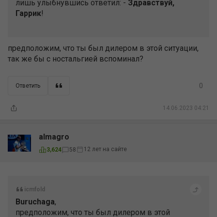
лишь улыбнувшись ответил: -
Здравствуй,
Гаррик
!
предположим, что ты был дилером в этой ситуации,
так же бы с ностальгией вспоминал?
0
Ответить
14.06.2023 04:21
almagro
12 лет на сайте
3,624
58
icmfold
Buruchaga
,
предположим, что ты был дилером в этой