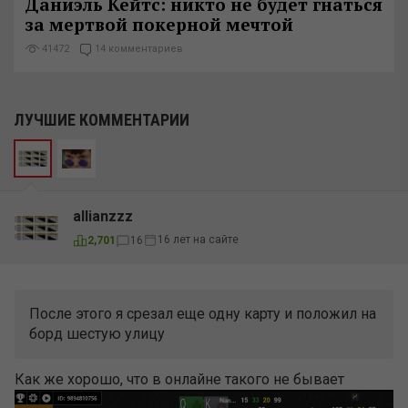
Даниэль Кейтс: никто не будет гнаться
за мертвой покерной мечтой
41472
14 комментариев
ЛУЧШИЕ КОММЕНТАРИИ
allianzzz
16 лет на сайте
2,701
16
После этого я срезал еще одну карту и положил на
борд шестую улицу
Как же хорошо, что в онлайне такого не бывает