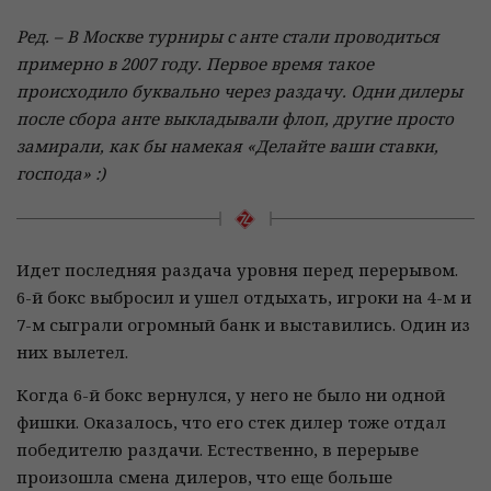
Ред. – В Москве турниры с анте стали проводиться
примерно в 2007 году. Первое время такое
происходило буквально через раздачу. Одни дилеры
после сбора анте выкладывали флоп, другие просто
замирали, как бы намекая «Делайте ваши ставки,
господа» :)
Идет последняя раздача уровня перед перерывом.
6-й бокс выбросил и ушел отдыхать, игроки на 4-м и
7-м сыграли огромный банк и выставились. Один из
них вылетел.
Когда 6-й бокс вернулся, у него не было ни одной
фишки. Оказалось, что его стек дилер тоже отдал
победителю раздачи. Естественно, в перерыве
произошла смена дилеров, что еще больше