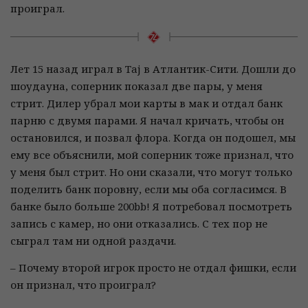
проиграл.
Лет 15 назад играл в Taj в Атлантик-Сити. Дошли до
шоудауна, соперник показал две пары, у меня
стрит. Дилер убрал мои карты в мак и отдал банк
парню с двумя парами. Я начал кричать, чтобы он
остановился, и позвал флора. Когда он подошел, мы
ему все объяснили, мой соперник тоже признал, что
у меня был стрит. Но они сказали, что могут только
поделить банк поровну, если мы оба согласимся. В
банке было больше 200bb! Я потребовал посмотреть
запись с камер, но они отказались. С тех пор не
сыграл там ни одной раздачи.
– Почему второй игрок просто не отдал фишки, если
он признал, что проиграл?