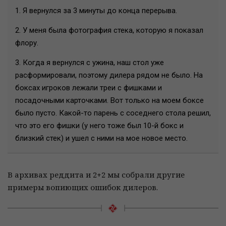
1. Я вернулся за 3 минуты до конца перерыва.
2. У меня была фотография стека, которую я показал
флору.
3. Когда я вернулся с ужина, наш стол уже
расформировали, поэтому дилера рядом не было. На
боксах игроков лежали треи с фишками и
посадочными карточками. Вот только на моем боксе
было пусто. Какой-то парень с соседнего стола решил,
что это его фишки (у него тоже был 10-й бокс и
близкий стек) и ушел с ними на мое новое место.
В архивах реддита и 2+2 мы собрали другие
примеры вопиющих ошибок дилеров.