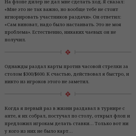
На флопе дилер не дал мне сделать ход. Я сказал:
«Мне это не так важно, но вообще тебе не стоит
игнорировать участников раздачи». Он ответил:
«Сам виноват, надо было настаивать. Это не моя
проблема». Естественно, никаких чаевых он не
получил.
Однажды раздал карты против часовой стрелки за
столом $300/$600. К счастью, действовал я быстро, и
никто из игроков этого не заметил.
Когда я первый раз в жизни раздавал в турнире с
анте, я их собрал, постучал по столу, открыл флоп и
предложил игрокам делать ставки… Только вот ни
у кого из них не было карт…