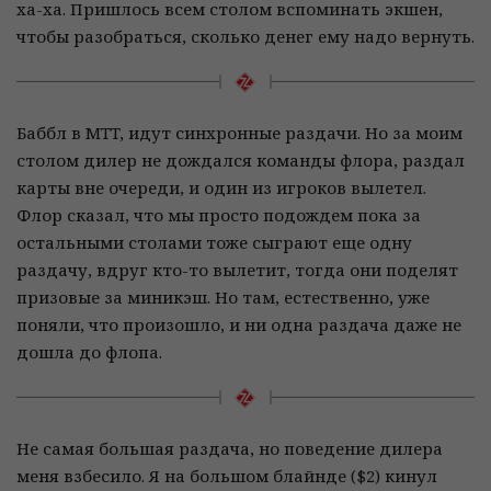
ха-ха. Пришлось всем столом вспоминать экшен,
чтобы разобраться, сколько денег ему надо вернуть.
Баббл в MTT, идут синхронные раздачи. Но за моим
столом дилер не дождался команды флора, раздал
карты вне очереди, и один из игроков вылетел.
Флор сказал, что мы просто подождем пока за
остальными столами тоже сыграют еще одну
раздачу, вдруг кто-то вылетит, тогда они поделят
призовые за миникэш. Но там, естественно, уже
поняли, что произошло, и ни одна раздача даже не
дошла до флопа.
Не самая большая раздача, но поведение дилера
меня взбесило. Я на большом блайнде ($2) кинул