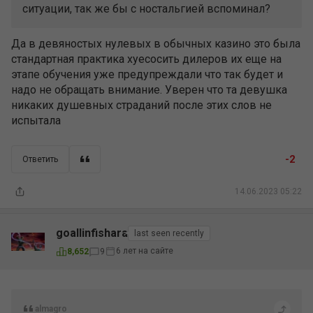
ситуации, так же бы с ностальгией вспоминал?
Да в девяностых нулевых в обычных казино это была
стандартная практика хуесосить дилеров их еще на
этапе обучения уже предупреждали что так будет и
надо не обращать внимание. Уверен что та девушка
никаких душевных страданий после этих слов не
испытала
-2
Ответить
14.06.2023 05:22
goallinfishara
last seen recently
6 лет на сайте
8,652
9
almagro