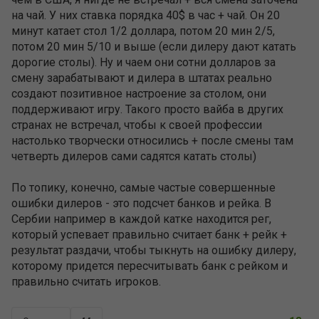
на чай. У них ставка порядка 40$ в час + чай. Он 20
минут катает стол 1/2 доллара, потом 20 мин 2/5,
потом 20 мин 5/10 и выше (если дилеру дают катать
дорогие столы). Ну и чаем они сотни долларов за
смену зарабатывают и дилера в штатах реально
создают позитивное настроение за столом, они
поддерживают игру. Такого просто вайба в других
странах не встречал, чтобы к своей профессии
настолько творчески относились + после смены там
четверть дилеров сами садятся катать столы)
По топику, конечно, самые частые совершенные
ошибки дилеров - это подсчет банков и рейка. В
Сербии например в каждой катке находится рег,
который успевает правильно считает банк + рейк +
результат раздачи, чтобы тыкнуть на ошибку дилеру,
которому придется пересчитывать банк с рейком и
правильно считать игроков.