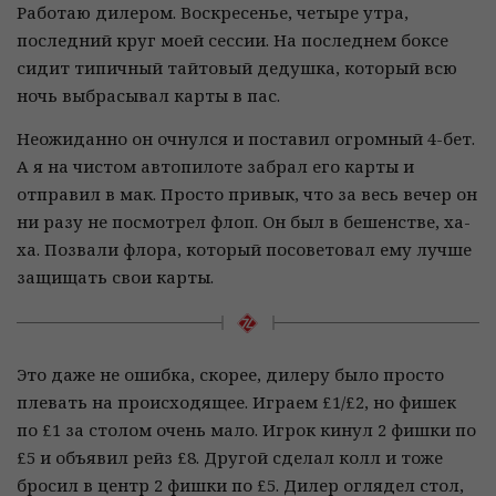
Работаю дилером. Воскресенье, четыре утра,
последний круг моей сессии. На последнем боксе
сидит типичный тайтовый дедушка, который всю
ночь выбрасывал карты в пас.
Неожиданно он очнулся и поставил огромный 4-бет.
А я на чистом автопилоте забрал его карты и
отправил в мак. Просто привык, что за весь вечер он
ни разу не посмотрел флоп. Он был в бешенстве, ха-
ха. Позвали флора, который посоветовал ему лучше
защищать свои карты.
Это даже не ошибка, скорее, дилеру было просто
плевать на происходящее. Играем £1/£2, но фишек
по £1 за столом очень мало. Игрок кинул 2 фишки по
£5 и объявил рейз £8. Другой сделал колл и тоже
бросил в центр 2 фишки по £5. Дилер оглядел стол,