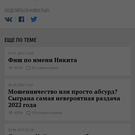
ПОДЕЛИТЬСЯ НОВОСТЬЮ:
ЕЩЕ ПО ТЕМЕ
07.01.2019 10:00
Фиш по имени Никита
30196
42 комментария
30.09.2022 15:47
Мошенничество или просто абсурд?
Сыграна самая невероятная раздача
2022 года
43536
100 комментариев
20.04.2019 22:53