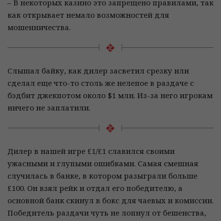
– В некоторых казино это запрещено правилами, так
как открывает немало возможностей для
мошенничества.
Слышал байку, как дилер засветил срезку или
сделал еще что-то столь же нелепое в раздаче с
бэдбит джекпотом около $1 млн. Из-за него игрокам
ничего не заплатили.
Дилер в нашей игре £1/£1 славился своими
ужасными и глупыми ошибками. Самая смешная
случилась в банке, в котором разыграли больше
£100. Он взял рейк и отдал его победителю, а
основной банк скинул в бокс для чаевых и комиссии.
Победитель раздачи чуть не лопнул от бешенства,