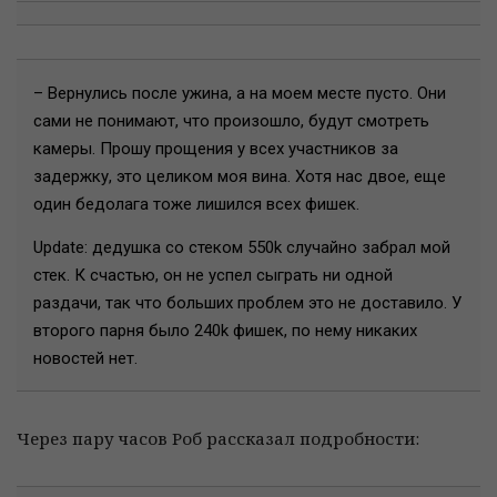
– Вернулись после ужина, а на моем месте пусто. Они
сами не понимают, что произошло, будут смотреть
камеры. Прошу прощения у всех участников за
задержку, это целиком моя вина. Хотя нас двое, еще
один бедолага тоже лишился всех фишек.
Update: дедушка со стеком 550k случайно забрал мой
стек. К счастью, он не успел сыграть ни одной
раздачи, так что больших проблем это не доставило. У
второго парня было 240k фишек, по нему никаких
новостей нет.
Через пару часов Роб рассказал подробности: