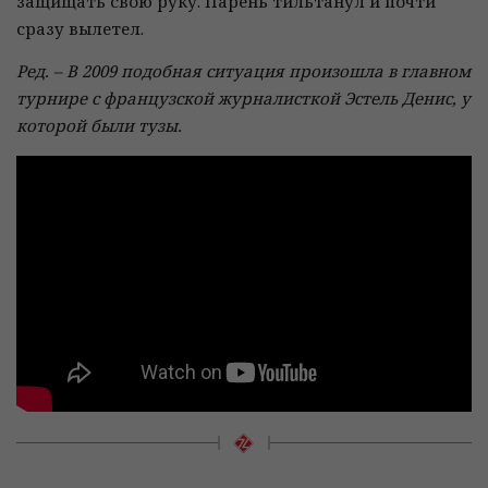
защищать свою руку. Парень тильтанул и почти
сразу вылетел.
Ред. – В 2009 подобная ситуация произошла в главном
турнире с французской журналисткой Эстель Денис, у
которой были тузы.