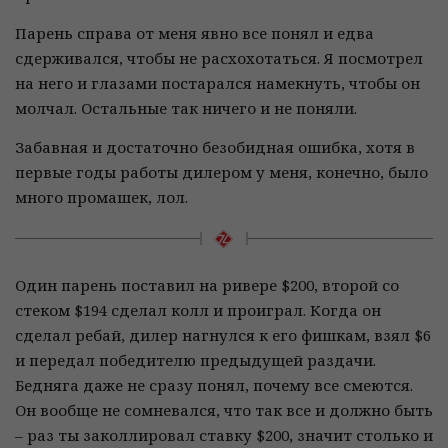
Парень справа от меня явно все понял и едва
сдерживался, чтобы не расхохотаться. Я посмотрел
на него и глазами постарался намекнуть, чтобы он
молчал. Остальные так ничего и не поняли.
Забавная и достаточно безобидная ошибка, хотя в
первые годы работы дилером у меня, конечно, было
много промашек, лол.
Один парень поставил на ривере $200, второй со
стеком $194 сделал колл и проиграл. Когда он
сделал ребай, дилер нагнулся к его фишкам, взял $6
и передал победителю предыдущей раздачи.
Бедняга даже не сразу понял, почему все смеются.
Он вообще не сомневался, что так все и должно быть
– раз ты заколлировал ставку $200, значит столько и